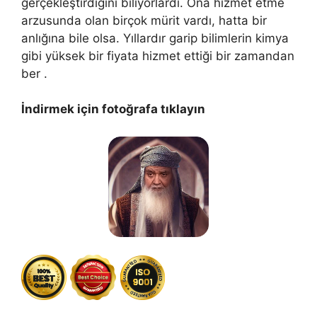
gerçekleştirdiğini biliyorlardı. Ona hizmet etme
arzusunda olan birçok mürit vardı, hatta bir
anlığına bile olsa. Yıllardır garip bilimlerin kimya
gibi yüksek bir fiyata hizmet ettiği bir zamandan
ber .
İndirmek için fotoğrafa tıklayın