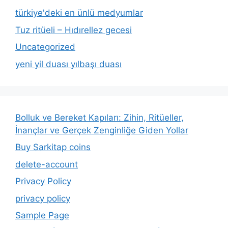
türkiye'deki en ünlü medyumlar
Tuz ritüeli – Hıdırellez gecesi
Uncategorized
yeni yil duası yılbaşı duası
Bolluk ve Bereket Kapıları: Zihin, Ritüeller,
İnançlar ve Gerçek Zenginliğe Giden Yollar
Buy Sarkitap coins
delete-account
Privacy Policy
privacy policy
Sample Page