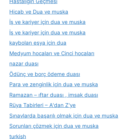
Hastalığın Geçmesi
Hicab ve Dua ve muska
İş ve kariyer için dua ve muska
İş ve kariyer için dua ve muska
kaybolan eşya için dua
Medyum hocaları ve Cinci hocaları
nazar duası
Ödünç ve borç ödeme duası
Para ve zenginlik için dua ve muska
Ramazan – ıftar duası , imsak duası
Rüya Tabirleri – A'dan Z'ye
Sınavlarda başarılı olmak için dua ve muska
Sorunları çözmek için dua ve muska
turkish