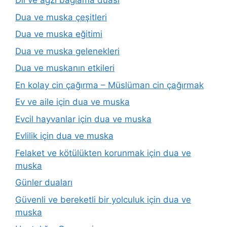
Dil ve ağzı bağlama duası
Dua ve muska çeşitleri
Dua ve muska eğitimi
Dua ve muska gelenekleri
Dua ve muskanın etkileri
En kolay cin çağırma – Müslüman cin çağırmak
Ev ve aile için dua ve muska
Evcil hayvanlar için dua ve muska
Evlilik için dua ve muska
Felaket ve kötülükten korunmak için dua ve
muska
Günler duaları
Güvenli ve bereketli bir yolculuk için dua ve
muska