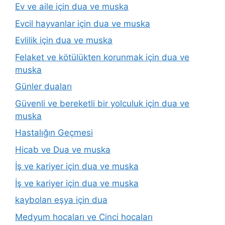
Ev ve aile için dua ve muska
Evcil hayvanlar için dua ve muska
Evlilik için dua ve muska
Felaket ve kötülükten korunmak için dua ve
muska
Günler duaları
Güvenli ve bereketli bir yolculuk için dua ve
muska
Hastalığın Geçmesi
Hicab ve Dua ve muska
İş ve kariyer için dua ve muska
İş ve kariyer için dua ve muska
kaybolan eşya için dua
Medyum hocaları ve Cinci hocaları