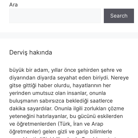
Ara
Search
Derviş hakında
büyük bir adam, yıllar önce şehirden şehre ve
diyarından diyarda seyahat eden biriydi. Nereye
gitse gittiği haber olurdu, hayatlarının her
yerinden umutsuz olan insanlar, onunla
buluşmanın sabırsızca beklediği saatlerce
dakika sayardılar. Onunla ilgili zorlukları çözme
yeteneğini hatırlayanlar, bu gücünü eskilerden
ve öğretmenlerden (Türk, İran ve Arap
öğretmenler) gelen gizli ve garip bilimlerle