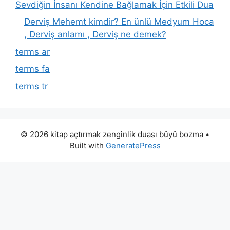
Sevdiğin İnsanı Kendine Bağlamak İçin Etkili Dua
Derviş Mehemt kimdir? En ünlü Medyum Hoca
, Derviş anlamı , Derviş ne demek?
terms ar
terms fa
terms tr
© 2026 kitap açtırmak zenginlik duası büyü bozma
•
Built with
GeneratePress