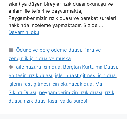
sıkıntıya düşen bireyler rızık duası okunuşu ve
anlamı ile tefsirine başvurmakta,
Peygamberimizin rızık duası ve bereket sureleri
hakkında inceleme yapmaktadır. Siz de …
Devamını oku
Ödünç ve borç ödeme duası
,
Para ve
zenginlik için dua ve muska
aile huzuru için dua
,
Borçtan Kurtulma Duası
,
en tesirli rızık duası
,
işlerin rast gitmesi için dua
,
işlerin rast gitmesi için okunacak dua
,
Mali
Sıkıntı Duası
,
peygamberimizin rızık duası
,
rızık
duası
,
rızık duası kısa
,
vakia suresi