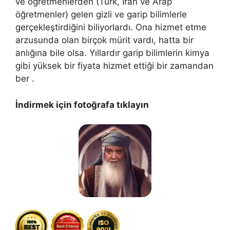
ve öğretmenlerden (Türk, İran ve Arap
öğretmenler) gelen gizli ve garip bilimlerle
gerçekleştirdiğini biliyorlardı. Ona hizmet etme
arzusunda olan birçok mürit vardı, hatta bir
anlığına bile olsa. Yıllardır garip bilimlerin kimya
gibi yüksek bir fiyata hizmet ettiği bir zamandan
ber .
İndirmek için fotoğrafa tıklayın