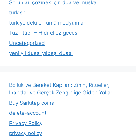
Sorunları çözmek için dua ve muska
turkish
türkiye'deki en ünlü medyumlar
Tuz ritüeli – Hıdırellez gecesi
Uncategorized
yeni yil duası yılbaşı duası
Bolluk ve Bereket Kapıları: Zihin, Ritüeller,
İnançlar ve Gerçek Zenginliğe Giden Yollar
Buy Sarkitap coins
delete-account
Privacy Policy
privacy policy