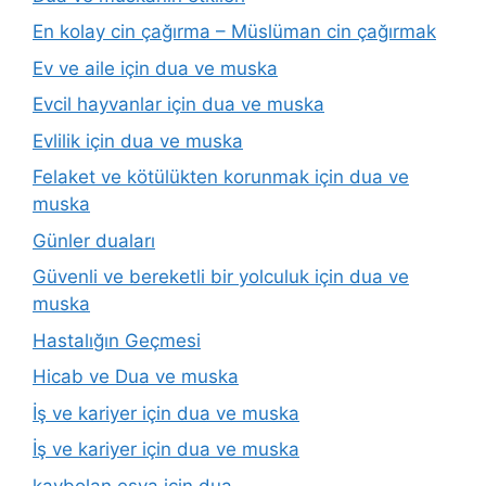
En kolay cin çağırma – Müslüman cin çağırmak
Ev ve aile için dua ve muska
Evcil hayvanlar için dua ve muska
Evlilik için dua ve muska
Felaket ve kötülükten korunmak için dua ve
muska
Günler duaları
Güvenli ve bereketli bir yolculuk için dua ve
muska
Hastalığın Geçmesi
Hicab ve Dua ve muska
İş ve kariyer için dua ve muska
İş ve kariyer için dua ve muska
kaybolan eşya için dua