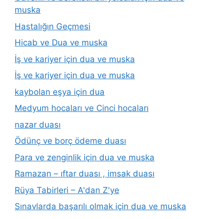
muska
Hastalığın Geçmesi
Hicab ve Dua ve muska
İş ve kariyer için dua ve muska
İş ve kariyer için dua ve muska
kaybolan eşya için dua
Medyum hocaları ve Cinci hocaları
nazar duası
Ödünç ve borç ödeme duası
Para ve zenginlik için dua ve muska
Ramazan – ıftar duası , imsak duası
Rüya Tabirleri – A'dan Z'ye
Sınavlarda başarılı olmak için dua ve muska