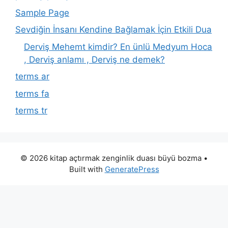
Sample Page
Sevdiğin İnsanı Kendine Bağlamak İçin Etkili Dua
Derviş Mehemt kimdir? En ünlü Medyum Hoca
, Derviş anlamı , Derviş ne demek?
terms ar
terms fa
terms tr
© 2026 kitap açtırmak zenginlik duası büyü bozma
•
Built with
GeneratePress