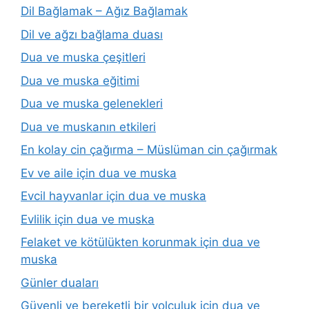
Dil Bağlamak – Ağız Bağlamak
Dil ve ağzı bağlama duası
Dua ve muska çeşitleri
Dua ve muska eğitimi
Dua ve muska gelenekleri
Dua ve muskanın etkileri
En kolay cin çağırma – Müslüman cin çağırmak
Ev ve aile için dua ve muska
Evcil hayvanlar için dua ve muska
Evlilik için dua ve muska
Felaket ve kötülükten korunmak için dua ve
muska
Günler duaları
Güvenli ve bereketli bir yolculuk için dua ve