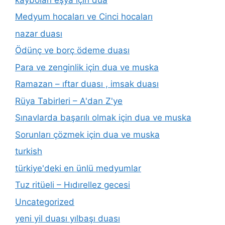
Medyum hocaları ve Cinci hocaları
nazar duası
Ödünç ve borç ödeme duası
Para ve zenginlik için dua ve muska
Ramazan – ıftar duası , imsak duası
Rüya Tabirleri – A'dan Z'ye
Sınavlarda başarılı olmak için dua ve muska
Sorunları çözmek için dua ve muska
turkish
türkiye'deki en ünlü medyumlar
Tuz ritüeli – Hıdırellez gecesi
Uncategorized
yeni yil duası yılbaşı duası