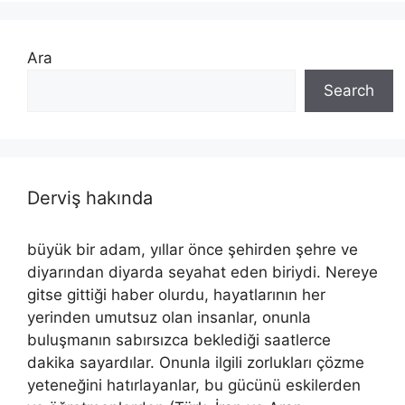
Ara
Search
Derviş hakında
büyük bir adam, yıllar önce şehirden şehre ve
diyarından diyarda seyahat eden biriydi. Nereye
gitse gittiği haber olurdu, hayatlarının her
yerinden umutsuz olan insanlar, onunla
buluşmanın sabırsızca beklediği saatlerce
dakika sayardılar. Onunla ilgili zorlukları çözme
yeteneğini hatırlayanlar, bu gücünü eskilerden