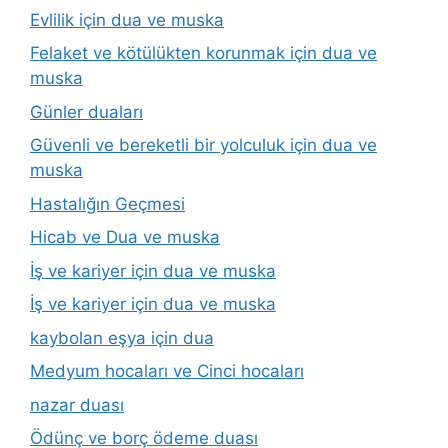
Evlilik için dua ve muska
Felaket ve kötülükten korunmak için dua ve
muska
Günler duaları
Güvenli ve bereketli bir yolculuk için dua ve
muska
Hastalığın Geçmesi
Hicab ve Dua ve muska
İş ve kariyer için dua ve muska
İş ve kariyer için dua ve muska
kaybolan eşya için dua
Medyum hocaları ve Cinci hocaları
nazar duası
Ödünç ve borç ödeme duası