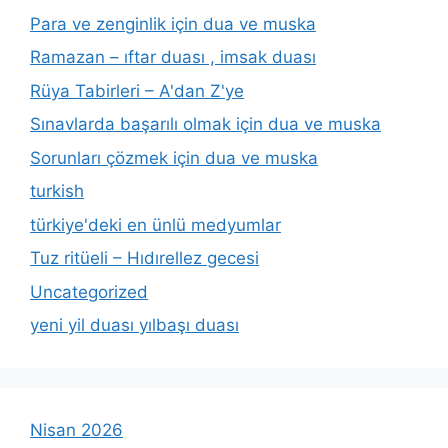
Para ve zenginlik için dua ve muska
Ramazan – ıftar duası , imsak duası
Rüya Tabirleri – A'dan Z'ye
Sınavlarda başarılı olmak için dua ve muska
Sorunları çözmek için dua ve muska
turkish
türkiye'deki en ünlü medyumlar
Tuz ritüeli – Hıdırellez gecesi
Uncategorized
yeni yil duası yılbaşı duası
Nisan 2026