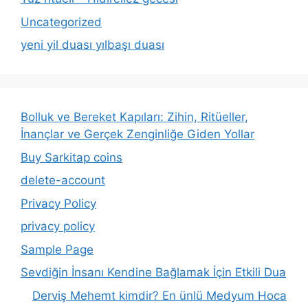
Uncategorized
yeni yil duası yılbaşı duası
Bolluk ve Bereket Kapıları: Zihin, Ritüeller,
İnançlar ve Gerçek Zenginliğe Giden Yollar
Buy Sarkitap coins
delete-account
Privacy Policy
privacy policy
Sample Page
Sevdiğin İnsanı Kendine Bağlamak İçin Etkili Dua
Derviş Mehemt kimdir? En ünlü Medyum Hoca