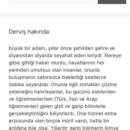
Derviş hakında
büyük bir adam, yıllar önce şehirden şehre ve
diyarından diyarda seyahat eden biriydi. Nereye
gitse gittiği haber olurdu, hayatlarının her
yerinden umutsuz olan insanlar, onunla
buluşmanın sabırsızca beklediği saatlerce
dakika sayardılar. Onunla ilgili zorlukları çözme
yeteneğini hatırlayanlar, bu gücünü eskilerden
ve öğretmenlerden (Türk, İran ve Arap
öğretmenler) gelen gizli ve garip bilimlerle
gerçekleştirdiğini biliyorlardı. Ona hizmet etme
arzusunda olan birçok mürit vardı, hatta bir
anlığına bile olsa. Yıllardır garip bilimlerin kimya