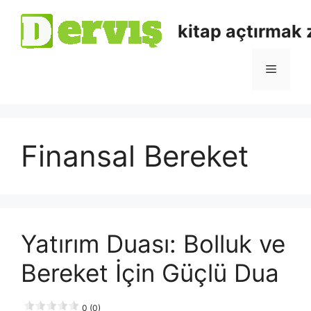
kitap açtırmak
Finansal Bereket
Yatırım Duası: Bolluk ve
Bereket İçin Güçlü Dua
0 (0)