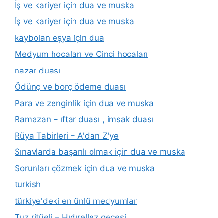
İş ve kariyer için dua ve muska
İş ve kariyer için dua ve muska
kaybolan eşya için dua
Medyum hocaları ve Cinci hocaları
nazar duası
Ödünç ve borç ödeme duası
Para ve zenginlik için dua ve muska
Ramazan – ıftar duası , imsak duası
Rüya Tabirleri – A'dan Z'ye
Sınavlarda başarılı olmak için dua ve muska
Sorunları çözmek için dua ve muska
turkish
türkiye'deki en ünlü medyumlar
Tuz ritüeli – Hıdırellez gecesi