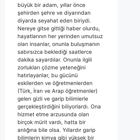
büyük bir adam, yıllar önce
şehirden şehre ve diyarından
diyarda seyahat eden biriydi.
Nereye gitse gittiği haber olurdu,
hayatlarının her yerinden umutsuz
olan insanlar, onunla buluşmanın
sabırsızca beklediği saatlerce
dakika sayardılar. Onunla ilgili
zorlukları çözme yeteneğini
hatırlayanlar, bu gücünü
eskilerden ve öğretmenlerden
(Türk, İran ve Arap öğretmenler)
gelen gizli ve garip bilimlerle
gerçekleştirdiğini biliyorlardı. Ona
hizmet etme arzusunda olan
birçok mürit vardı, hatta bir
anlığına bile olsa. Yıllardır garip
bilimlerin kimya gibi yüksek bir