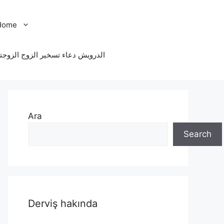
Home
الدرویش دعاء تسخير الزوج الزوجت
Ara
Search
Derviş hakında