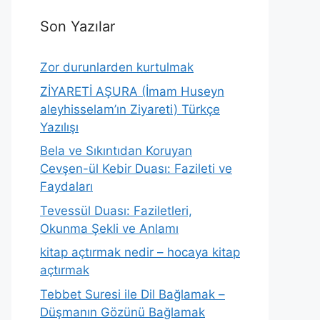
Son Yazılar
Zor durunlarden kurtulmak
ZİYARETİ AŞURA (İmam Huseyn
aleyhisselam’ın Ziyareti) Türkçe
Yazılışı
Bela ve Sıkıntıdan Koruyan
Cevşen-ül Kebir Duası: Fazileti ve
Faydaları
Tevessül Duası: Faziletleri,
Okunma Şekli ve Anlamı
kitap açtırmak nedir – hocaya kitap
açtırmak
Tebbet Suresi ile Dil Bağlamak –
Düşmanın Gözünü Bağlamak