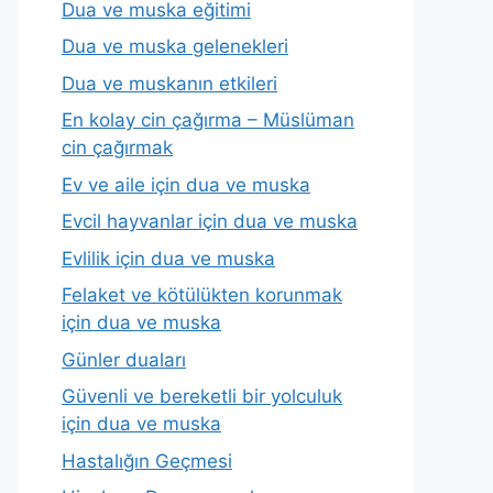
Dua ve muska eğitimi
Dua ve muska gelenekleri
Dua ve muskanın etkileri
En kolay cin çağırma – Müslüman
cin çağırmak
Ev ve aile için dua ve muska
Evcil hayvanlar için dua ve muska
Evlilik için dua ve muska
Felaket ve kötülükten korunmak
için dua ve muska
Günler duaları
Güvenli ve bereketli bir yolculuk
için dua ve muska
Hastalığın Geçmesi