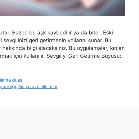
utar. Bazen bu aşk kaybedilir ya da biter. Eski
 sevgilinizi geri getirmenin yollarını sunar. Bu
 hakkında bilgi alacaksınız. Bu uygulamalar, kırılan
mak için kullanılır. Sevgiliyi Geri Getirme Büyüsü:
ağlama duası
ışmanlığı
,
Kişiye özel tılsımlar