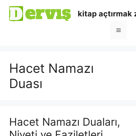
kitap açtırmak
Hacet Namazı
Duası
Hacet Namazı Duaları,
Niyeti ve Faziletleri