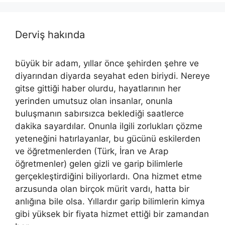
Derviş hakında
büyük bir adam, yıllar önce şehirden şehre ve
diyarından diyarda seyahat eden biriydi. Nereye
gitse gittiği haber olurdu, hayatlarının her
yerinden umutsuz olan insanlar, onunla
buluşmanın sabırsızca beklediği saatlerce
dakika sayardılar. Onunla ilgili zorlukları çözme
yeteneğini hatırlayanlar, bu gücünü eskilerden
ve öğretmenlerden (Türk, İran ve Arap
öğretmenler) gelen gizli ve garip bilimlerle
gerçekleştirdiğini biliyorlardı. Ona hizmet etme
arzusunda olan birçok mürit vardı, hatta bir
anlığına bile olsa. Yıllardır garip bilimlerin kimya
gibi yüksek bir fiyata hizmet ettiği bir zamandan