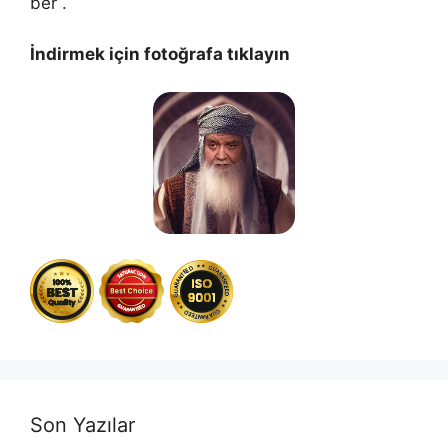
ber .
İndirmek için fotoğrafa tıklayın
Son Yazılar