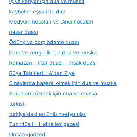
İş ve kariyer için dua ve muska
kaybolan eşya için dua
Medyum hocaları ve Cinci hocaları
nazar duası
Ödünç ve borç ödeme duası
Para ve zenginlik için dua ve muska
Ramazan – ıftar duası , imsak duası
Rüya Tabirleri – A'dan Z'ye
Sınavlarda başarılı olmak için dua ve muska
Sorunları çözmek için dua ve muska
turkish
türkiye'deki en ünlü medyumlar
Tuz ritüeli – Hıdırellez gecesi
Uncategorized