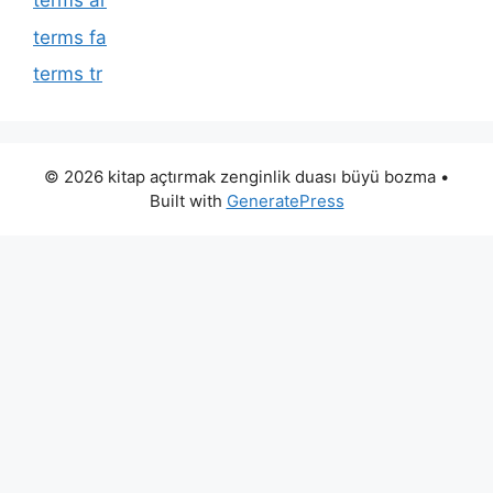
terms ar
terms fa
terms tr
© 2026 kitap açtırmak zenginlik duası büyü bozma
•
Built with
GeneratePress