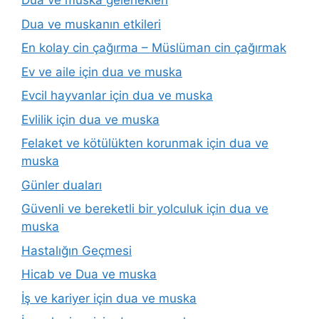
Dua ve muska gelenekleri
Dua ve muskanın etkileri
En kolay cin çağırma – Müslüman cin çağırmak
Ev ve aile için dua ve muska
Evcil hayvanlar için dua ve muska
Evlilik için dua ve muska
Felaket ve kötülükten korunmak için dua ve
muska
Günler duaları
Güvenli ve bereketli bir yolculuk için dua ve
muska
Hastalığın Geçmesi
Hicab ve Dua ve muska
İş ve kariyer için dua ve muska