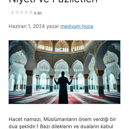
0 (0)
Haziran 1, 2024
yazar
medyum hoca
Hacet namazı, Müslümanların önem verdiği bir
dua şeklidir.1 Bazı dileklerin ve duaların kabul