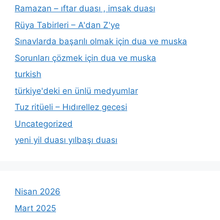
Ramazan – ıftar duası , imsak duası
Rüya Tabirleri – A'dan Z'ye
Sınavlarda başarılı olmak için dua ve muska
Sorunları çözmek için dua ve muska
turkish
türkiye'deki en ünlü medyumlar
Tuz ritüeli – Hıdırellez gecesi
Uncategorized
yeni yil duası yılbaşı duası
Nisan 2026
Mart 2025