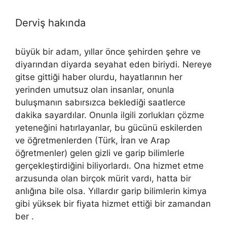
Derviş hakında
büyük bir adam, yıllar önce şehirden şehre ve
diyarından diyarda seyahat eden biriydi. Nereye
gitse gittiği haber olurdu, hayatlarının her
yerinden umutsuz olan insanlar, onunla
buluşmanın sabırsızca beklediği saatlerce
dakika sayardılar. Onunla ilgili zorlukları çözme
yeteneğini hatırlayanlar, bu gücünü eskilerden
ve öğretmenlerden (Türk, İran ve Arap
öğretmenler) gelen gizli ve garip bilimlerle
gerçekleştirdiğini biliyorlardı. Ona hizmet etme
arzusunda olan birçok mürit vardı, hatta bir
anlığına bile olsa. Yıllardır garip bilimlerin kimya
gibi yüksek bir fiyata hizmet ettiği bir zamandan
ber .