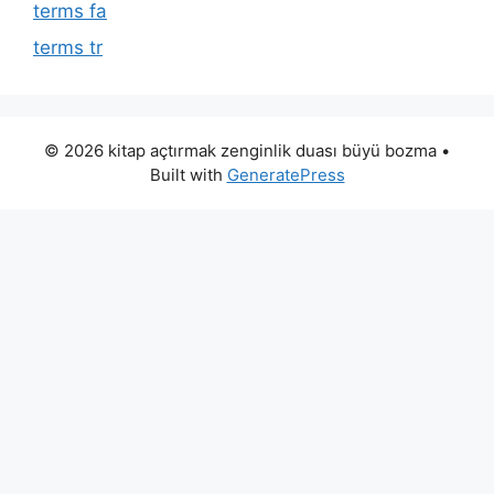
terms fa
terms tr
© 2026 kitap açtırmak zenginlik duası büyü bozma
•
Built with
GeneratePress