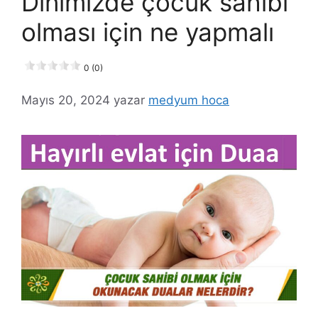
Dinimizde çocuk sahibi
olması için ne yapmalı
0 (0)
Mayıs 20, 2024
yazar
medyum hoca