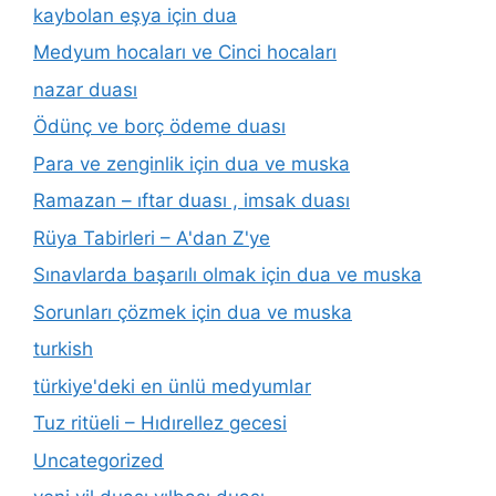
kaybolan eşya için dua
Medyum hocaları ve Cinci hocaları
nazar duası
Ödünç ve borç ödeme duası
Para ve zenginlik için dua ve muska
Ramazan – ıftar duası , imsak duası
Rüya Tabirleri – A'dan Z'ye
Sınavlarda başarılı olmak için dua ve muska
Sorunları çözmek için dua ve muska
turkish
türkiye'deki en ünlü medyumlar
Tuz ritüeli – Hıdırellez gecesi
Uncategorized