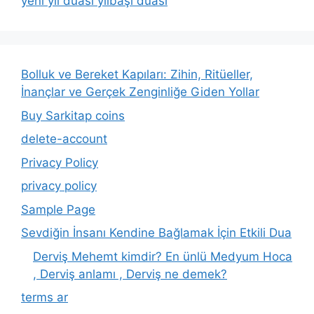
yeni yil duası yılbaşı duası
Bolluk ve Bereket Kapıları: Zihin, Ritüeller,
İnançlar ve Gerçek Zenginliğe Giden Yollar
Buy Sarkitap coins
delete-account
Privacy Policy
privacy policy
Sample Page
Sevdiğin İnsanı Kendine Bağlamak İçin Etkili Dua
Derviş Mehemt kimdir? En ünlü Medyum Hoca
, Derviş anlamı , Derviş ne demek?
terms ar