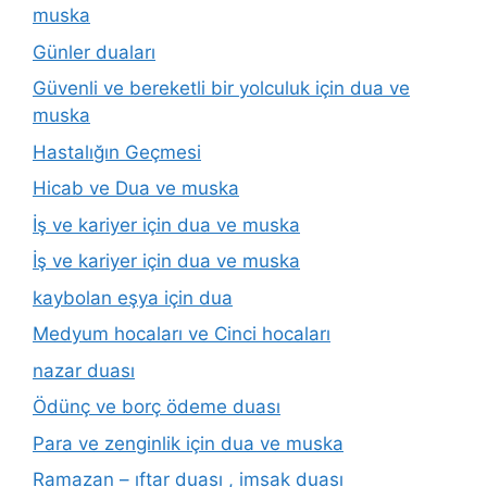
muska
Günler duaları
Güvenli ve bereketli bir yolculuk için dua ve
muska
Hastalığın Geçmesi
Hicab ve Dua ve muska
İş ve kariyer için dua ve muska
İş ve kariyer için dua ve muska
kaybolan eşya için dua
Medyum hocaları ve Cinci hocaları
nazar duası
Ödünç ve borç ödeme duası
Para ve zenginlik için dua ve muska
Ramazan – ıftar duası , imsak duası