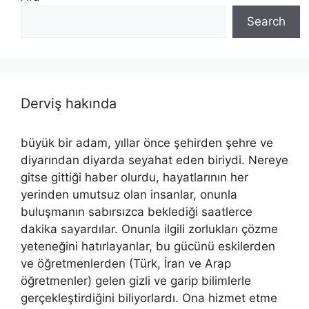
Search
Derviş hakında
büyük bir adam, yıllar önce şehirden şehre ve
diyarından diyarda seyahat eden biriydi. Nereye
gitse gittiği haber olurdu, hayatlarının her
yerinden umutsuz olan insanlar, onunla
buluşmanın sabırsızca beklediği saatlerce
dakika sayardılar. Onunla ilgili zorlukları çözme
yeteneğini hatırlayanlar, bu gücünü eskilerden
ve öğretmenlerden (Türk, İran ve Arap
öğretmenler) gelen gizli ve garip bilimlerle
gerçekleştirdiğini biliyorlardı. Ona hizmet etme