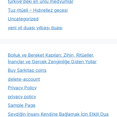
türkiye'deki en ünlü medyumlar
Tuz ritüeli – Hıdırellez gecesi
Uncategorized
yeni yil duası yılbaşı duası
Bolluk ve Bereket Kapıları: Zihin, Ritüeller,
İnançlar ve Gerçek Zenginliğe Giden Yollar
Buy Sarkitap coins
delete-account
Privacy Policy
privacy policy
Sample Page
Sevdiğin İnsanı Kendine Bağlamak İçin Etkili Dua