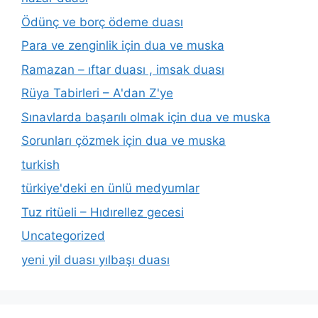
Ödünç ve borç ödeme duası
Para ve zenginlik için dua ve muska
Ramazan – ıftar duası , imsak duası
Rüya Tabirleri – A'dan Z'ye
Sınavlarda başarılı olmak için dua ve muska
Sorunları çözmek için dua ve muska
turkish
türkiye'deki en ünlü medyumlar
Tuz ritüeli – Hıdırellez gecesi
Uncategorized
yeni yil duası yılbaşı duası