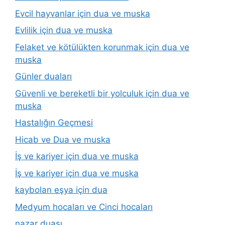
Evcil hayvanlar için dua ve muska
Evlilik için dua ve muska
Felaket ve kötülükten korunmak için dua ve
muska
Günler duaları
Güvenli ve bereketli bir yolculuk için dua ve
muska
Hastalığın Geçmesi
Hicab ve Dua ve muska
İş ve kariyer için dua ve muska
İş ve kariyer için dua ve muska
kaybolan eşya için dua
Medyum hocaları ve Cinci hocaları
nazar duası