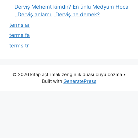
Derviş Mehemt kimdir? En ünlü Medyum Hoca
, Derviş anlamı , Derviş ne demek?
terms ar
terms fa
terms tr
© 2026 kitap açtırmak zenginlik duası büyü bozma
•
Built with
GeneratePress