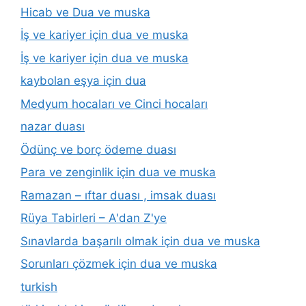
Hicab ve Dua ve muska
İş ve kariyer için dua ve muska
İş ve kariyer için dua ve muska
kaybolan eşya için dua
Medyum hocaları ve Cinci hocaları
nazar duası
Ödünç ve borç ödeme duası
Para ve zenginlik için dua ve muska
Ramazan – ıftar duası , imsak duası
Rüya Tabirleri – A'dan Z'ye
Sınavlarda başarılı olmak için dua ve muska
Sorunları çözmek için dua ve muska
turkish