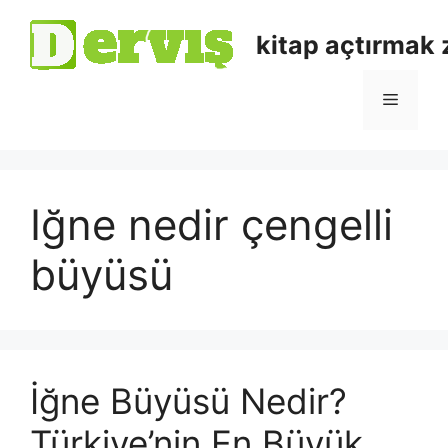
kitap açtırmak
Iğne nedir çengelli
büyüsü
İğne Büyüsü Nedir?
Türkiye’nin En Büyük