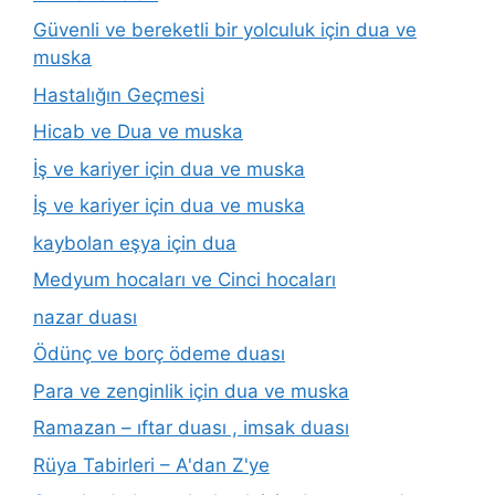
Güvenli ve bereketli bir yolculuk için dua ve
muska
Hastalığın Geçmesi
Hicab ve Dua ve muska
İş ve kariyer için dua ve muska
İş ve kariyer için dua ve muska
kaybolan eşya için dua
Medyum hocaları ve Cinci hocaları
nazar duası
Ödünç ve borç ödeme duası
Para ve zenginlik için dua ve muska
Ramazan – ıftar duası , imsak duası
Rüya Tabirleri – A'dan Z'ye