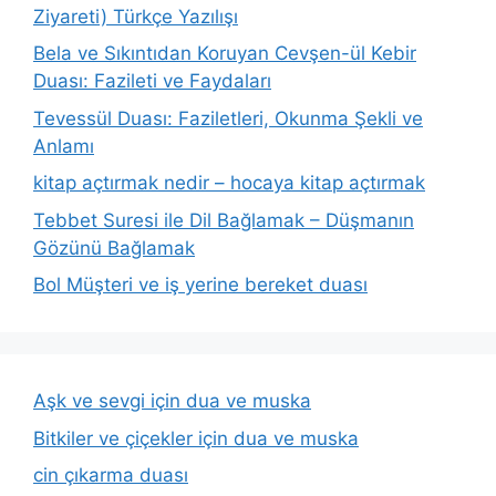
Ziyareti) Türkçe Yazılışı
Bela ve Sıkıntıdan Koruyan Cevşen-ül Kebir
Duası: Fazileti ve Faydaları
Tevessül Duası: Faziletleri, Okunma Şekli ve
Anlamı
kitap açtırmak nedir – hocaya kitap açtırmak
Tebbet Suresi ile Dil Bağlamak – Düşmanın
Gözünü Bağlamak
Bol Müşteri ve iş yerine bereket duası
Aşk ve sevgi için dua ve muska
Bitkiler ve çiçekler için dua ve muska
cin çıkarma duası