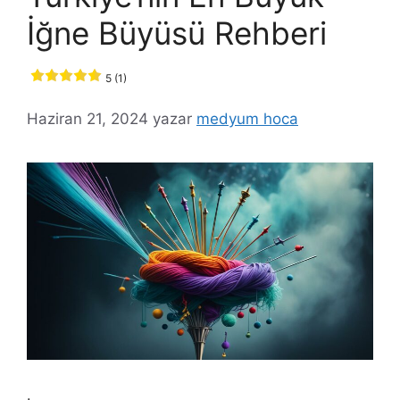
İğne Büyüsü Rehberi
5 (1)
Haziran 21, 2024
yazar
medyum hoca