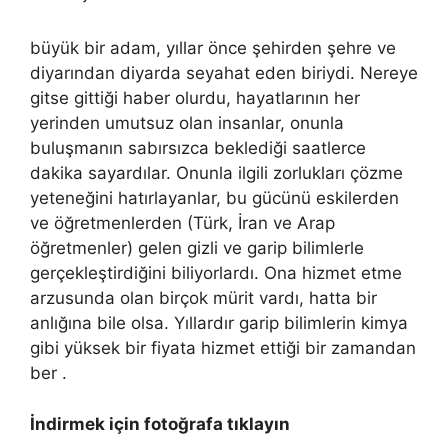
büyük bir adam, yıllar önce şehirden şehre ve
diyarından diyarda seyahat eden biriydi. Nereye
gitse gittiği haber olurdu, hayatlarının her
yerinden umutsuz olan insanlar, onunla
buluşmanın sabırsızca beklediği saatlerce
dakika sayardılar. Onunla ilgili zorlukları çözme
yeteneğini hatırlayanlar, bu gücünü eskilerden
ve öğretmenlerden (Türk, İran ve Arap
öğretmenler) gelen gizli ve garip bilimlerle
gerçekleştirdiğini biliyorlardı. Ona hizmet etme
arzusunda olan birçok mürit vardı, hatta bir
anlığına bile olsa. Yıllardır garip bilimlerin kimya
gibi yüksek bir fiyata hizmet ettiği bir zamandan
ber .
İndirmek için fotoğrafa tıklayın