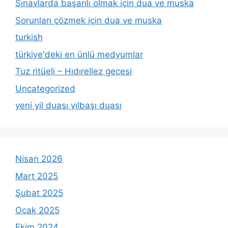
Sınavlarda başarılı olmak için dua ve muska
Sorunları çözmek için dua ve muska
turkish
türkiye'deki en ünlü medyumlar
Tuz ritüeli – Hıdırellez gecesi
Uncategorized
yeni yil duası yılbaşı duası
Nisan 2026
Mart 2025
Şubat 2025
Ocak 2025
Ekim 2024