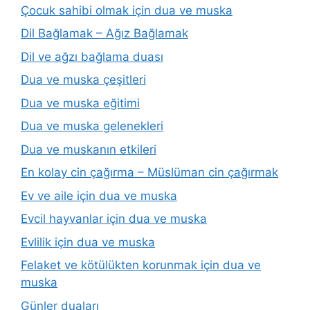
Çocuk sahibi olmak için dua ve muska
Dil Bağlamak – Ağız Bağlamak
Dil ve ağzı bağlama duası
Dua ve muska çeşitleri
Dua ve muska eğitimi
Dua ve muska gelenekleri
Dua ve muskanın etkileri
En kolay cin çağırma – Müslüman cin çağırmak
Ev ve aile için dua ve muska
Evcil hayvanlar için dua ve muska
Evlilik için dua ve muska
Felaket ve kötülükten korunmak için dua ve
muska
Günler duaları