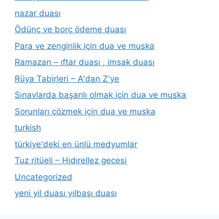
nazar duası
Ödünç ve borç ödeme duası
Para ve zenginlik için dua ve muska
Ramazan – ıftar duası , imsak duası
Rüya Tabirleri – A'dan Z'ye
Sınavlarda başarılı olmak için dua ve muska
Sorunları çözmek için dua ve muska
turkish
türkiye'deki en ünlü medyumlar
Tuz ritüeli – Hıdırellez gecesi
Uncategorized
yeni yil duası yılbaşı duası