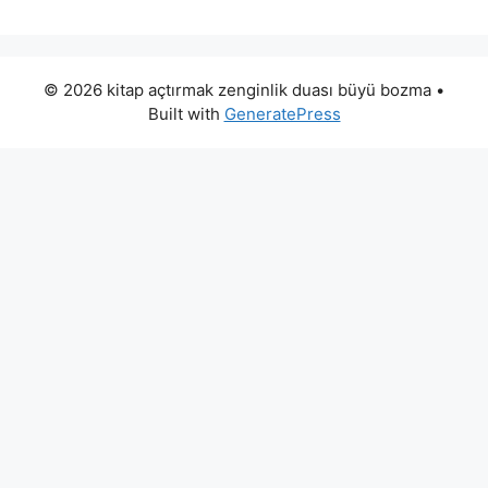
© 2026 kitap açtırmak zenginlik duası büyü bozma
•
Built with
GeneratePress