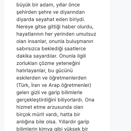
büyük bir adam, yıllar önce
şehirden şehre ve diyarından
diyarda seyahat eden biriydi.
Nereye gitse gittiği haber olurdu,
hayatlarının her yerinden umutsuz
olan insanlar, onunla buluşmanın
sabırsızca beklediği saatlerce
dakika sayardılar. Onunla ilgili
zorlukları çözme yeteneğini
hatırlayanlar, bu gücünü
eskilerden ve öğretmenlerden
(Türk, İran ve Arap öğretmenler)
gelen gizli ve garip bilimlerle
gerçekleştirdiğini biliyorlardı. Ona
hizmet etme arzusunda olan
birçok mürit vardı, hatta bir
anlığına bile olsa. Yıllardır garip
bilimlerin kimya gibi yüksek bir