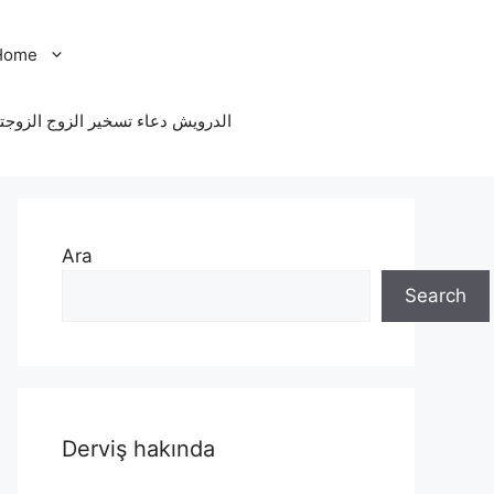
Home
الدرویش دعاء تسخير الزوج الزوجت
Ara
Search
Derviş hakında