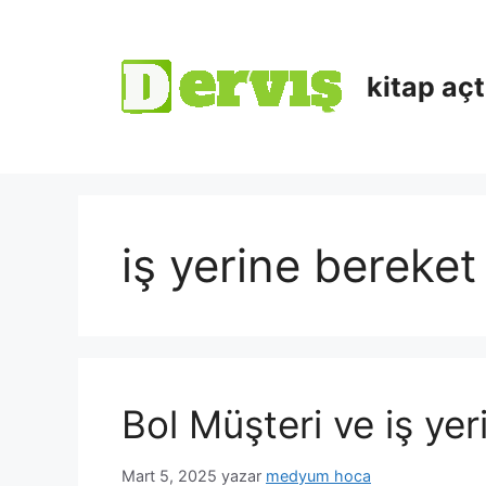
kitap aç
iş yerine bereket
Bol Müşteri ve iş ye
Mart 5, 2025
yazar
medyum hoca