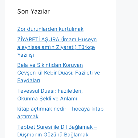
Son Yazılar
Zor durunlarden kurtulmak
ZİYARETİ AŞURA (İmam Huseyn
aleyhisselam’ın Ziyareti) Türkçe
Yazılışı
Bela ve Sıkıntıdan Koruyan
Cevşen-ül Kebir Duası: Fazileti ve
Faydaları
Tevessül Duası: Faziletleri,
Okunma Şekli ve Anlamı
kitap açtırmak nedir – hocaya kitap
açtırmak
Tebbet Suresi ile Dil Bağlamak –
Düşmanın Gözünü Bağlamak