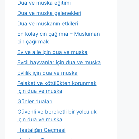
Dua ve muska eğitimi
Dua ve muska gelenekleri
Dua ve muskanın etkileri
En kolay cin çağırma – Müslüman
cin çağırmak
Ev ve aile için dua ve muska
Evcil hayvanlar için dua ve muska
Evlilik için dua ve muska
Felaket ve kötülükten korunmak
için dua ve muska
Günler duaları
Güvenli ve bereketli bir yolculuk
için dua ve muska
Hastalığın Geçmesi