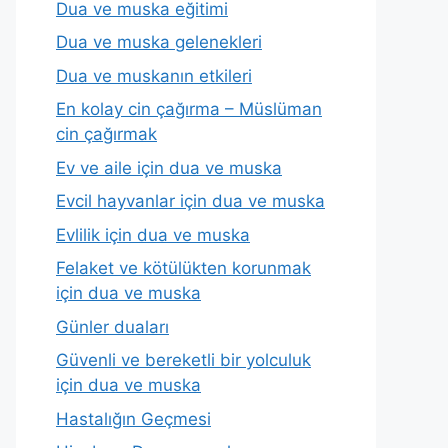
Dua ve muska eğitimi
Dua ve muska gelenekleri
Dua ve muskanın etkileri
En kolay cin çağırma – Müslüman
cin çağırmak
Ev ve aile için dua ve muska
Evcil hayvanlar için dua ve muska
Evlilik için dua ve muska
Felaket ve kötülükten korunmak
için dua ve muska
Günler duaları
Güvenli ve bereketli bir yolculuk
için dua ve muska
Hastalığın Geçmesi