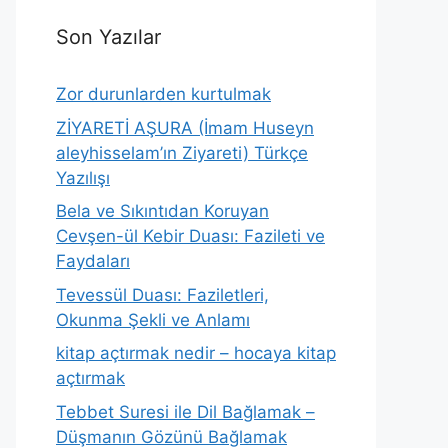
Son Yazılar
Zor durunlarden kurtulmak
ZİYARETİ AŞURA (İmam Huseyn
aleyhisselam’ın Ziyareti) Türkçe
Yazılışı
Bela ve Sıkıntıdan Koruyan
Cevşen-ül Kebir Duası: Fazileti ve
Faydaları
Tevessül Duası: Faziletleri,
Okunma Şekli ve Anlamı
kitap açtırmak nedir – hocaya kitap
açtırmak
Tebbet Suresi ile Dil Bağlamak –
Düşmanın Gözünü Bağlamak