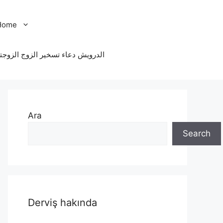
Home
الدرویش دعاء تسخير الزوج الزوجت
Ara
Search
Derviş hakında