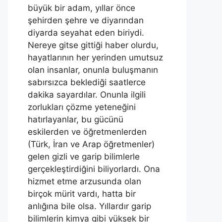
büyük bir adam, yıllar önce
şehirden şehre ve diyarından
diyarda seyahat eden biriydi.
Nereye gitse gittiği haber olurdu,
hayatlarının her yerinden umutsuz
olan insanlar, onunla buluşmanın
sabırsızca beklediği saatlerce
dakika sayardılar. Onunla ilgili
zorlukları çözme yeteneğini
hatırlayanlar, bu gücünü
eskilerden ve öğretmenlerden
(Türk, İran ve Arap öğretmenler)
gelen gizli ve garip bilimlerle
gerçekleştirdiğini biliyorlardı. Ona
hizmet etme arzusunda olan
birçok mürit vardı, hatta bir
anlığına bile olsa. Yıllardır garip
bilimlerin kimya gibi yüksek bir