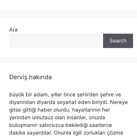
Ara
Search
Derviş hakında
büyük bir adam, yıllar önce şehirden şehre ve
diyarından diyarda seyahat eden biriydi. Nereye
gitse gittiği haber olurdu, hayatlarının her
yerinden umutsuz olan insanlar, onunla
buluşmanın sabırsızca beklediği saatlerce
dakika sayardılar. Onunla ilgili zorlukları çözme