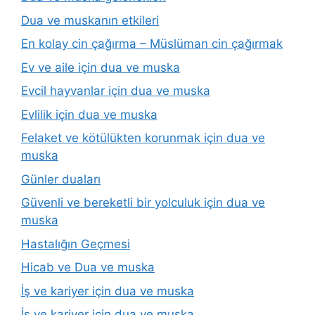
Dua ve muskanın etkileri
En kolay cin çağırma – Müslüman cin çağırmak
Ev ve aile için dua ve muska
Evcil hayvanlar için dua ve muska
Evlilik için dua ve muska
Felaket ve kötülükten korunmak için dua ve
muska
Günler duaları
Güvenli ve bereketli bir yolculuk için dua ve
muska
Hastalığın Geçmesi
Hicab ve Dua ve muska
İş ve kariyer için dua ve muska
İş ve kariyer için dua ve muska