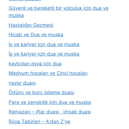
Güvenli ve bereketli bir yolculuk için dua ve
muska
Hastalığın Geçmesi
Hicab ve Dua ve muska
İş ve kariyer için dua ve muska
İş ve kariyer için dua ve muska
kaybolan eşya için dua
Medyum hocaları ve Cinci hocaları
nazar duası
Ödünç ve borç ödeme duası
Para ve zenginlik için dua ve muska
Ramazan – ıftar duası , imsak duası
Rüya Tabirleri – A'dan Z'ye