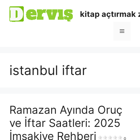
kitap açtırmak
istanbul iftar
Ramazan Ayında Oruç
ve İftar Saatleri: 2025
İmsakiye Rehberi
0