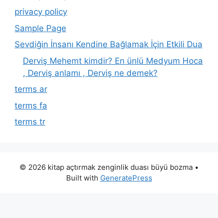
privacy policy
Sample Page
Sevdiğin İnsanı Kendine Bağlamak İçin Etkili Dua
Derviş Mehemt kimdir? En ünlü Medyum Hoca
, Derviş anlamı , Derviş ne demek?
terms ar
terms fa
terms tr
© 2026 kitap açtırmak zenginlik duası büyü bozma
•
Built with
GeneratePress