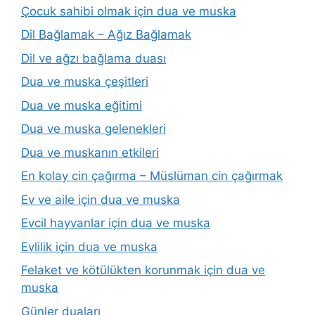
Çocuk sahibi olmak için dua ve muska
Dil Bağlamak – Ağız Bağlamak
Dil ve ağzı bağlama duası
Dua ve muska çeşitleri
Dua ve muska eğitimi
Dua ve muska gelenekleri
Dua ve muskanın etkileri
En kolay cin çağırma – Müslüman cin çağırmak
Ev ve aile için dua ve muska
Evcil hayvanlar için dua ve muska
Evlilik için dua ve muska
Felaket ve kötülükten korunmak için dua ve
muska
Günler duaları