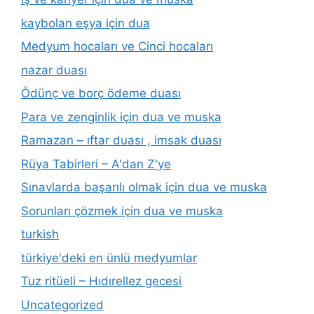
kaybolan eşya için dua
Medyum hocaları ve Cinci hocaları
nazar duası
Ödünç ve borç ödeme duası
Para ve zenginlik için dua ve muska
Ramazan – ıftar duası , imsak duası
Rüya Tabirleri – A'dan Z'ye
Sınavlarda başarılı olmak için dua ve muska
Sorunları çözmek için dua ve muska
turkish
türkiye'deki en ünlü medyumlar
Tuz ritüeli – Hıdırellez gecesi
Uncategorized