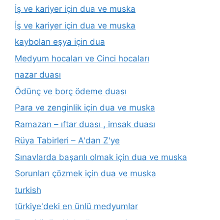
İş ve kariyer için dua ve muska
İş ve kariyer için dua ve muska
kaybolan eşya için dua
Medyum hocaları ve Cinci hocaları
nazar duası
Ödünç ve borç ödeme duası
Para ve zenginlik için dua ve muska
Ramazan – ıftar duası , imsak duası
Rüya Tabirleri – A'dan Z'ye
Sınavlarda başarılı olmak için dua ve muska
Sorunları çözmek için dua ve muska
turkish
türkiye'deki en ünlü medyumlar