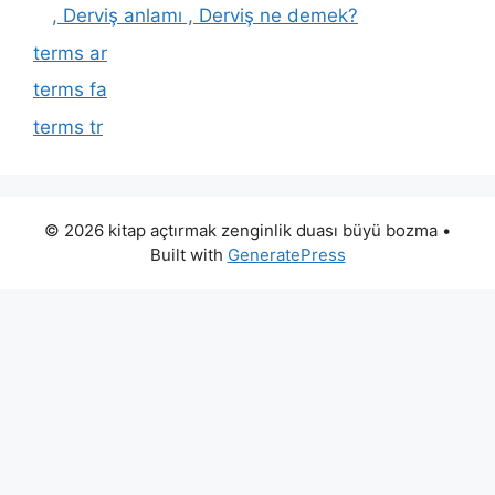
, Derviş anlamı , Derviş ne demek?
terms ar
terms fa
terms tr
© 2026 kitap açtırmak zenginlik duası büyü bozma
•
Built with
GeneratePress