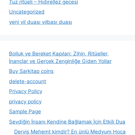
Tuz ritüeli – Hıdırellez gecesi
Uncategorized
yeni yil duası yılbaşı duası
Bolluk ve Bereket Kapıları: Zihin, Ritüeller,
İnançlar ve Gerçek Zenginliğe Giden Yollar
Buy Sarkitap coins
delete-account
Privacy Policy
privacy policy
Sample Page
Sevdiğin İnsanı Kendine Bağlamak İçin Etkili Dua
Derviş Mehemt kimdir? En ünlü Medyum Hoca