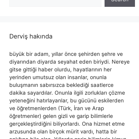
Derviş hakında
büyük bir adam, yıllar önce şehirden şehre ve
diyarından diyarda seyahat eden biriydi. Nereye
gitse gittiği haber olurdu, hayatlarının her
yerinden umutsuz olan insanlar, onunla
buluşmanın sabırsızca beklediği saatlerce
dakika sayardılar. Onunla ilgili zorlukları çözme
yeteneğini hatırlayanlar, bu gücünü eskilerden
ve öğretmenlerden (Türk, İran ve Arap
öğretmenler) gelen gizli ve garip bilimlerle
gerçekleştirdiğini biliyorlardı. Ona hizmet etme
arzusunda olan birçok mürit vardı, hatta bir