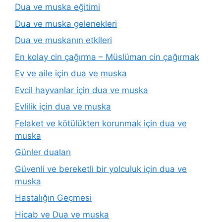
Dua ve muska eğitimi
Dua ve muska gelenekleri
Dua ve muskanın etkileri
En kolay cin çağırma – Müslüman cin çağırmak
Ev ve aile için dua ve muska
Evcil hayvanlar için dua ve muska
Evlilik için dua ve muska
Felaket ve kötülükten korunmak için dua ve
muska
Günler duaları
Güvenli ve bereketli bir yolculuk için dua ve
muska
Hastalığın Geçmesi
Hicab ve Dua ve muska