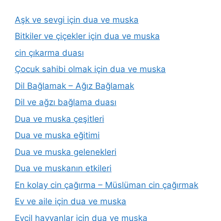
Aşk ve sevgi için dua ve muska
Bitkiler ve çiçekler için dua ve muska
cin çıkarma duası
Çocuk sahibi olmak için dua ve muska
Dil Bağlamak – Ağız Bağlamak
Dil ve ağzı bağlama duası
Dua ve muska çeşitleri
Dua ve muska eğitimi
Dua ve muska gelenekleri
Dua ve muskanın etkileri
En kolay cin çağırma – Müslüman cin çağırmak
Ev ve aile için dua ve muska
Evcil hayvanlar için dua ve muska