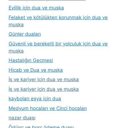
Evlilik için dua ve muska
Felaket ve kötülükten korunmak için dua ve
muska
Günler duaları
Güvenli ve bereketli bir yolculuk için dua ve
muska
Hastalığın Geçmesi
Hicab ve Dua ve muska
İş ve kariyer için dua ve muska
İş ve kariyer için dua ve muska
kaybolan eşya için dua
Medyum hocaları ve Cinci hocaları
nazar duası
Ödünç ve borç ödeme duası