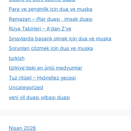
Para ve zenginlik için dua ve muska
Ramazan – ıftar duası , imsak duası
Rüya Tabirleri – A'dan Z'ye
Sınavlarda başarılı olmak için dua ve muska
Sorunları çözmek için dua ve muska
turkish
türkiye'deki en ünlü medyumlar
Tuz ritüeli – Hıdırellez gecesi
Uncategorized
yeni yil duası yılbaşı duası
Nisan 2026