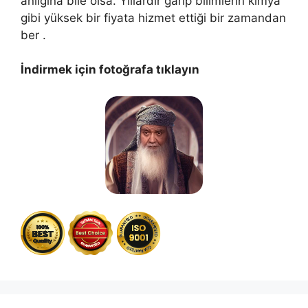
anlığına bile olsa. Yıllardır garip bilimlerin kimya
gibi yüksek bir fiyata hizmet ettiği bir zamandan
ber .
İndirmek için fotoğrafa tıklayın