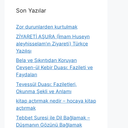
Son Yazılar
Zor durunlarden kurtulmak
ZİYARETİ AŞURA (İmam Huseyn
aleyhisselam’ın Ziyareti) Türkçe
Yazılışı
Bela ve Sıkıntıdan Koruyan
Cevşen-ül Kebir Duası: Fazileti ve
Faydaları
Tevessül Duası: Faziletleri,
Okunma Şekli ve Anlamı
kitap açtırmak nedir – hocaya kitap
açtırmak
Tebbet Suresi ile Dil Bağlamak –
Düşmanın Gözünü Bağlamak