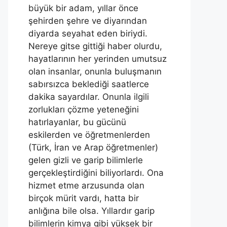
büyük bir adam, yıllar önce
şehirden şehre ve diyarından
diyarda seyahat eden biriydi.
Nereye gitse gittiği haber olurdu,
hayatlarının her yerinden umutsuz
olan insanlar, onunla buluşmanın
sabırsızca beklediği saatlerce
dakika sayardılar. Onunla ilgili
zorlukları çözme yeteneğini
hatırlayanlar, bu gücünü
eskilerden ve öğretmenlerden
(Türk, İran ve Arap öğretmenler)
gelen gizli ve garip bilimlerle
gerçekleştirdiğini biliyorlardı. Ona
hizmet etme arzusunda olan
birçok mürit vardı, hatta bir
anlığına bile olsa. Yıllardır garip
bilimlerin kimya gibi yüksek bir