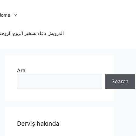
Home
الدرویش دعاء تسخير الزوج الزوجت
Ara
Search
Derviş hakında