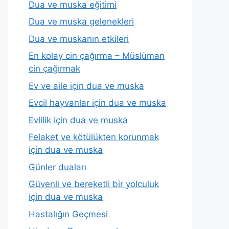
Dua ve muska eğitimi
Dua ve muska gelenekleri
Dua ve muskanın etkileri
En kolay cin çağırma – Müslüman
cin çağırmak
Ev ve aile için dua ve muska
Evcil hayvanlar için dua ve muska
Evlilik için dua ve muska
Felaket ve kötülükten korunmak
için dua ve muska
Günler duaları
Güvenli ve bereketli bir yolculuk
için dua ve muska
Hastalığın Geçmesi