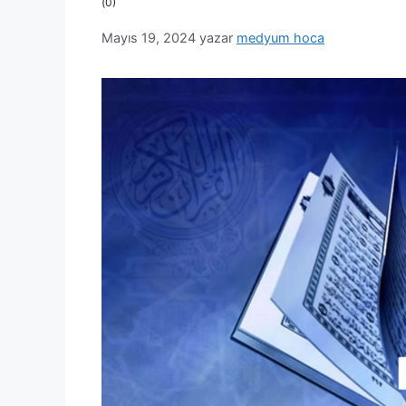
(0)
Mayıs 19, 2024
yazar
medyum hoca