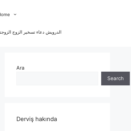
Home
الدرویش دعاء تسخير الزوج الزوجت
Ara
Search
Derviş hakında