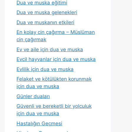
Dua ve muska eğitimi
Dua ve muska gelenekleri
Dua ve muskanın etkileri
En kolay cin çağırma – Müslüman
cin çağırmak
Ev ve aile için dua ve muska
Evcil hayvanlar için dua ve muska
Evlilik için dua ve muska
Felaket ve kötülükten korunmak
için dua ve muska
Günler duaları
Güvenli ve bereketli bir yolculuk
için dua ve muska
Hastalığın Geçmesi