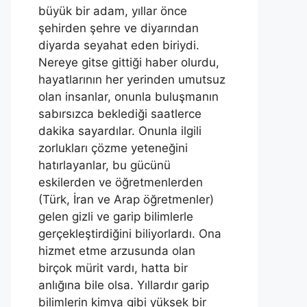
büyük bir adam, yıllar önce
şehirden şehre ve diyarından
diyarda seyahat eden biriydi.
Nereye gitse gittiği haber olurdu,
hayatlarının her yerinden umutsuz
olan insanlar, onunla buluşmanın
sabırsızca beklediği saatlerce
dakika sayardılar. Onunla ilgili
zorlukları çözme yeteneğini
hatırlayanlar, bu gücünü
eskilerden ve öğretmenlerden
(Türk, İran ve Arap öğretmenler)
gelen gizli ve garip bilimlerle
gerçekleştirdiğini biliyorlardı. Ona
hizmet etme arzusunda olan
birçok mürit vardı, hatta bir
anlığına bile olsa. Yıllardır garip
bilimlerin kimya gibi yüksek bir