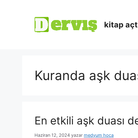
kitap aç
Kuranda aşk dua
En etkili aşk duası 
Haziran 12, 2024
yazar
medyum hoca