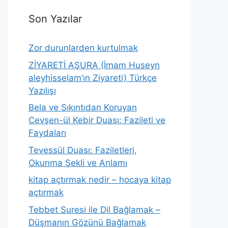
Son Yazılar
Zor durunlarden kurtulmak
ZİYARETİ AŞURA (İmam Huseyn
aleyhisselam’ın Ziyareti) Türkçe
Yazılışı
Bela ve Sıkıntıdan Koruyan
Cevşen-ül Kebir Duası: Fazileti ve
Faydaları
Tevessül Duası: Faziletleri,
Okunma Şekli ve Anlamı
kitap açtırmak nedir – hocaya kitap
açtırmak
Tebbet Suresi ile Dil Bağlamak –
Düşmanın Gözünü Bağlamak