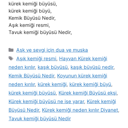
kürek kemiği büyüsü,
kürek kemiği büyü,
Kemik Büyüsü Nedir,
Aşık kemiği resmi,
Tavuk kemiği büyüsü Nedir,
Aşk ve sevgi için dua ve muska
Aşık kemiği resmi
,
Hayvan Kürek kemiği
neden kırılır
,
kaşık büyüsü
,
kaşık büyüsü nedir
,
Kemik Büyüsü Nedir
,
Koyunun kürek kemiği
neden kırılır
,
kürek kemiği
,
kürek kemiği büyü
,
kürek kemiği büyüsü
,
Kürek kemiği Büyüsü ekşi
,
Kürek kemiği büyüsü ne ise yarar
,
Kürek kemiği
Büyüsü Nedir
,
Kürek kemiği neden kırılır Diyanet
,
Tavuk kemiği büyüsü Nedir