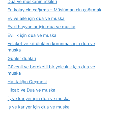
Dua ve muskanın etkileri
En kolay cin çağırma – Müslüman cin çağırmak
Ev ve aile için dua ve muska
Evcil hayvanlar için dua ve muska
Evlilik için dua ve muska
Felaket ve kötülükten korunmak için dua ve
muska
Günler duaları
Güvenli ve bereketli bir yolculuk için dua ve
muska
Hastalığın Geçmesi
Hicab ve Dua ve muska
İş ve kariyer için dua ve muska
İş ve kariyer için dua ve muska