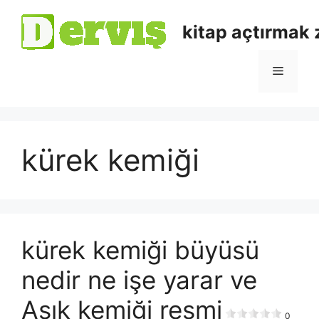
kitap açtırmak
kürek kemiği
kürek kemiği büyüsü
nedir ne işe yarar ve
Aşık kemiği resmi
0