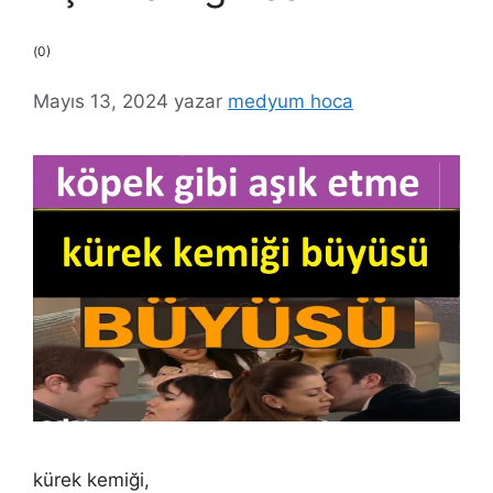
(0)
Mayıs 13, 2024
yazar
medyum hoca
kürek kemiği,