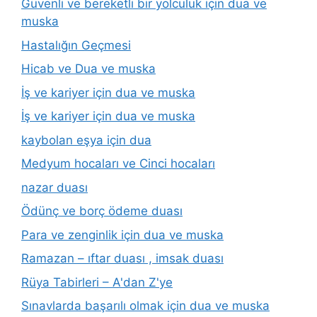
Güvenli ve bereketli bir yolculuk için dua ve
muska
Hastalığın Geçmesi
Hicab ve Dua ve muska
İş ve kariyer için dua ve muska
İş ve kariyer için dua ve muska
kaybolan eşya için dua
Medyum hocaları ve Cinci hocaları
nazar duası
Ödünç ve borç ödeme duası
Para ve zenginlik için dua ve muska
Ramazan – ıftar duası , imsak duası
Rüya Tabirleri – A'dan Z'ye
Sınavlarda başarılı olmak için dua ve muska