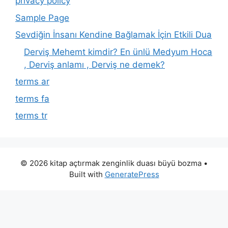
privacy policy
Sample Page
Sevdiğin İnsanı Kendine Bağlamak İçin Etkili Dua
Derviş Mehemt kimdir? En ünlü Medyum Hoca
, Derviş anlamı , Derviş ne demek?
terms ar
terms fa
terms tr
© 2026 kitap açtırmak zenginlik duası büyü bozma
•
Built with
GeneratePress