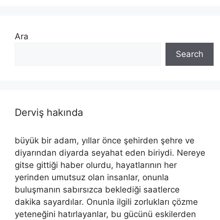
Ara
Search
Derviş hakında
büyük bir adam, yıllar önce şehirden şehre ve
diyarından diyarda seyahat eden biriydi. Nereye
gitse gittiği haber olurdu, hayatlarının her
yerinden umutsuz olan insanlar, onunla
buluşmanın sabırsızca beklediği saatlerce
dakika sayardılar. Onunla ilgili zorlukları çözme
yeteneğini hatırlayanlar, bu gücünü eskilerden