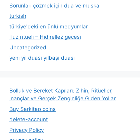
Sorunları çözmek için dua ve muska
turkish
türkiye'deki en ünlü medyumlar
Tuz ritüeli – Hıdırellez gecesi
Uncategorized
yeni yil duası yılbaşı duası
Bolluk ve Bereket Kapıları: Zihin, Ritüeller,
İnançlar ve Gerçek Zenginliğe Giden Yollar
Buy Sarkitap coins
delete-account
Privacy Policy