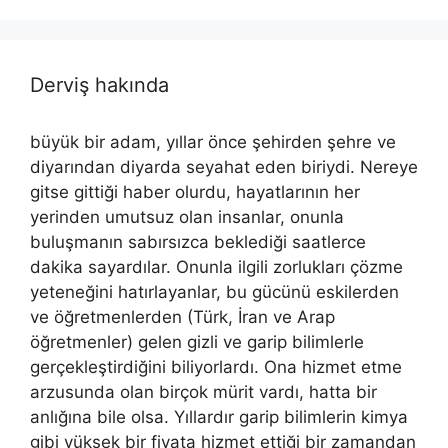
Derviş hakında
büyük bir adam, yıllar önce şehirden şehre ve
diyarından diyarda seyahat eden biriydi. Nereye
gitse gittiği haber olurdu, hayatlarının her
yerinden umutsuz olan insanlar, onunla
buluşmanın sabırsızca beklediği saatlerce
dakika sayardılar. Onunla ilgili zorlukları çözme
yeteneğini hatırlayanlar, bu gücünü eskilerden
ve öğretmenlerden (Türk, İran ve Arap
öğretmenler) gelen gizli ve garip bilimlerle
gerçekleştirdiğini biliyorlardı. Ona hizmet etme
arzusunda olan birçok mürit vardı, hatta bir
anlığına bile olsa. Yıllardır garip bilimlerin kimya
gibi yüksek bir fiyata hizmet ettiği bir zamandan