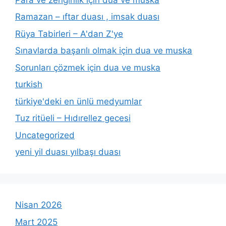
Ramazan – ıftar duası , imsak duası
Rüya Tabirleri – A'dan Z'ye
Sınavlarda başarılı olmak için dua ve muska
Sorunları çözmek için dua ve muska
turkish
türkiye'deki en ünlü medyumlar
Tuz ritüeli – Hıdırellez gecesi
Uncategorized
yeni yil duası yılbaşı duası
Nisan 2026
Mart 2025