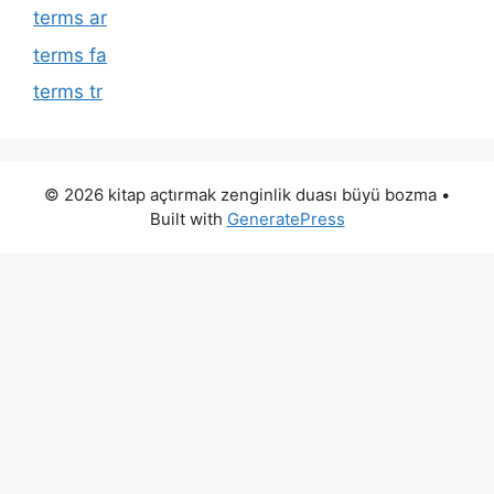
terms ar
terms fa
terms tr
© 2026 kitap açtırmak zenginlik duası büyü bozma
•
Built with
GeneratePress