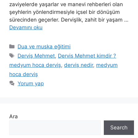
zaviyelerde yaşarlar ve manevi rehberleri olan
şeyhlerin yönlendirmesiyle içsel bir dönüşüm
sürecinden geçerler. Dervişlik, zahit bir yaşam …
Devamını oku
Dua ve muska eğitimi
Derviş Mehmet
,
Derviş Mehmet kimdir ?
medyum hoca derviş
,
derviş nedir
,
medyum
hoca derviş
Yorum yap
Ara
Search