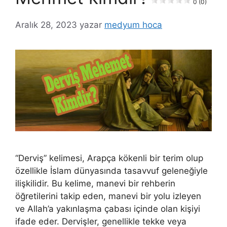
0 (0)
Aralık 28, 2023
yazar
medyum hoca
“Derviş” kelimesi, Arapça kökenli bir terim olup
özellikle İslam dünyasında tasavvuf geleneğiyle
ilişkilidir. Bu kelime, manevi bir rehberin
öğretilerini takip eden, manevi bir yolu izleyen
ve Allah’a yakınlaşma çabası içinde olan kişiyi
ifade eder. Dervişler, genellikle tekke veya