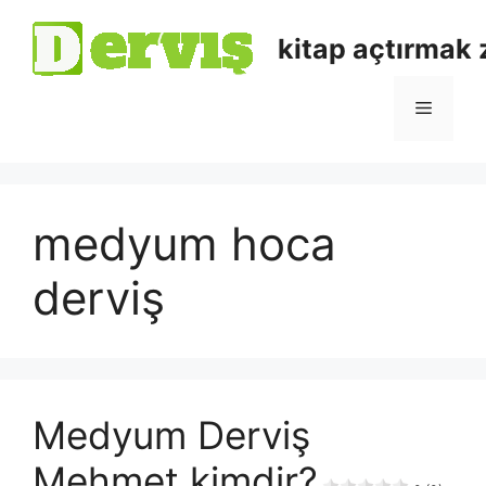
kitap açtırmak
medyum hoca
derviş
Medyum Derviş
Mehmet kimdir?