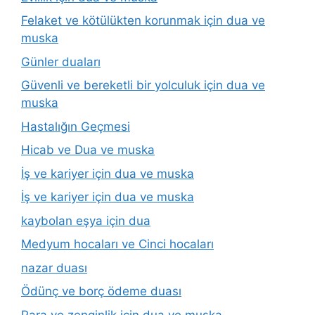
Felaket ve kötülükten korunmak için dua ve
muska
Günler duaları
Güvenli ve bereketli bir yolculuk için dua ve
muska
Hastalığın Geçmesi
Hicab ve Dua ve muska
İş ve kariyer için dua ve muska
İş ve kariyer için dua ve muska
kaybolan eşya için dua
Medyum hocaları ve Cinci hocaları
nazar duası
Ödünç ve borç ödeme duası
Para ve zenginlik için dua ve muska