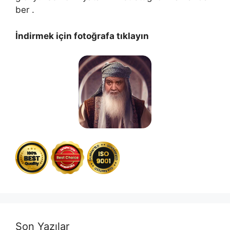
ber .
İndirmek için fotoğrafa tıklayın
Son Yazılar