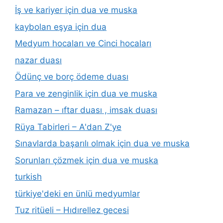
İş ve kariyer için dua ve muska
kaybolan eşya için dua
Medyum hocaları ve Cinci hocaları
nazar duası
Ödünç ve borç ödeme duası
Para ve zenginlik için dua ve muska
Ramazan – ıftar duası , imsak duası
Rüya Tabirleri – A'dan Z'ye
Sınavlarda başarılı olmak için dua ve muska
Sorunları çözmek için dua ve muska
turkish
türkiye'deki en ünlü medyumlar
Tuz ritüeli – Hıdırellez gecesi