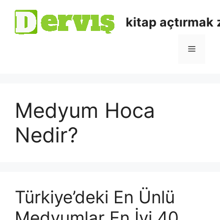
kitap açtırmak
Medyum Hoca
Nedir?
Türkiye’deki En Ünlü
Medyumlar En İyi 40