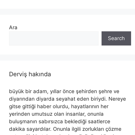
Ara
Search
Derviş hakında
büyük bir adam, yıllar önce şehirden şehre ve
diyarından diyarda seyahat eden biriydi. Nereye
gitse gittiği haber olurdu, hayatlarının her
yerinden umutsuz olan insanlar, onunla
buluşmanın sabırsızca beklediği saatlerce
dakika sayardılar. Onunla ilgili zorlukları çözme