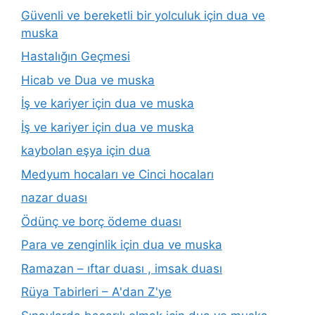
Güvenli ve bereketli bir yolculuk için dua ve
muska
Hastalığın Geçmesi
Hicab ve Dua ve muska
İş ve kariyer için dua ve muska
İş ve kariyer için dua ve muska
kaybolan eşya için dua
Medyum hocaları ve Cinci hocaları
nazar duası
Ödünç ve borç ödeme duası
Para ve zenginlik için dua ve muska
Ramazan – ıftar duası , imsak duası
Rüya Tabirleri – A'dan Z'ye