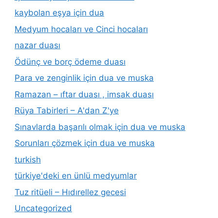
kaybolan eşya için dua
Medyum hocaları ve Cinci hocaları
nazar duası
Ödünç ve borç ödeme duası
Para ve zenginlik için dua ve muska
Ramazan – ıftar duası , imsak duası
Rüya Tabirleri – A'dan Z'ye
Sınavlarda başarılı olmak için dua ve muska
Sorunları çözmek için dua ve muska
turkish
türkiye'deki en ünlü medyumlar
Tuz ritüeli – Hıdırellez gecesi
Uncategorized