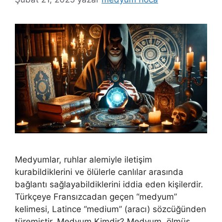
Medyumlar, ruhlar alemiyle iletişim
kurabildiklerini ve ölülerle canlılar arasında
bağlantı sağlayabildiklerini iddia eden kişilerdir.
Türkçeye Fransızcadan geçen “medyum”
kelimesi, Latince “medium” (aracı) sözcüğünden
türemiştir. Medyum Kimdir? Medyum, ölmüş