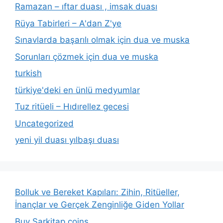
Ramazan – ıftar duası , imsak duası
Rüya Tabirleri – A'dan Z'ye
Sınavlarda başarılı olmak için dua ve muska
Sorunları çözmek için dua ve muska
turkish
türkiye'deki en ünlü medyumlar
Tuz ritüeli – Hıdırellez gecesi
Uncategorized
yeni yil duası yılbaşı duası
Bolluk ve Bereket Kapıları: Zihin, Ritüeller,
İnançlar ve Gerçek Zenginliğe Giden Yollar
Buy Sarkitap coins