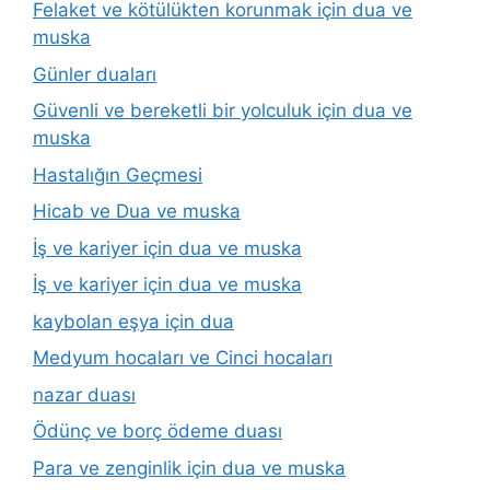
Felaket ve kötülükten korunmak için dua ve
muska
Günler duaları
Güvenli ve bereketli bir yolculuk için dua ve
muska
Hastalığın Geçmesi
Hicab ve Dua ve muska
İş ve kariyer için dua ve muska
İş ve kariyer için dua ve muska
kaybolan eşya için dua
Medyum hocaları ve Cinci hocaları
nazar duası
Ödünç ve borç ödeme duası
Para ve zenginlik için dua ve muska