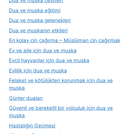
Dua ve muska çeşitleri
Dua ve muska eğitimi
Dua ve muska gelenekleri
Dua ve muskanın etkileri
En kolay cin çağırma – Müslüman cin çağırmak
Ev ve aile için dua ve muska
Evcil hayvanlar için dua ve muska
Evlilik için dua ve muska
Felaket ve kötülükten korunmak için dua ve
muska
Günler duaları
Güvenli ve bereketli bir yolculuk için dua ve
muska
Hastalığın Geçmesi