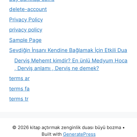
delete-account
Privacy Policy
privacy policy
Sample Page
Sevdiğin İnsanı Kendine Bağlamak İçin Etkili Dua
Derviş Mehemt kimdir? En ünlü Medyum Hoca
, Derviş anlamı , Derviş ne demek?
terms ar
terms fa
terms tr
© 2026 kitap açtırmak zenginlik duası büyü bozma
•
Built with
GeneratePress