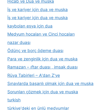
Hicab ve Dua ve muska
İş ve kariyer için dua ve muska
İş ve kariyer için dua ve muska
kaybolan eşya için dua
Medyum hocaları ve Cinci hocaları
nazar duası
Ödünç ve borç ödeme duası
Para ve zenginlik için dua ve muska
Ramazan – ıftar duası , imsak duası
Rüya Tabirleri – A'dan Z'ye
Sınavlarda başarılı olmak için dua ve muska
Sorunları çözmek için dua ve muska
turkish
türkiye'deki en ünlü medyumlar