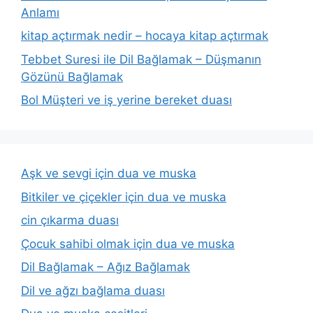
Anlamı
kitap açtırmak nedir – hocaya kitap açtırmak
Tebbet Suresi ile Dil Bağlamak – Düşmanın
Gözünü Bağlamak
Bol Müşteri ve iş yerine bereket duası
Aşk ve sevgi için dua ve muska
Bitkiler ve çiçekler için dua ve muska
cin çıkarma duası
Çocuk sahibi olmak için dua ve muska
Dil Bağlamak – Ağız Bağlamak
Dil ve ağzı bağlama duası