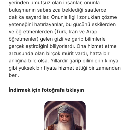
yerinden umutsuz olan insanlar, onunla
buluşmanın sabırsızca beklediği saatlerce
dakika sayardılar. Onunla ilgili zorlukları çözme
yeteneğini hatırlayanlar, bu gücünü eskilerden
ve öğretmenlerden (Türk, İran ve Arap
öğretmenler) gelen gizli ve garip bilimlerle
gerçekleştirdiğini biliyorlardı. Ona hizmet etme
arzusunda olan birçok mürit vardı, hatta bir
anlığına bile olsa. Yıllardır garip bilimlerin kimya
gibi yüksek bir fiyata hizmet ettiği bir zamandan
ber .
İndirmek için fotoğrafa tıklayın