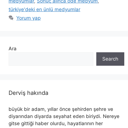
medyumlar
,
Sonuç alınca öde medyum
,
türkiye'deki en ünlü medyumlar
Yorum yap
Ara
Search
Derviş hakında
büyük bir adam, yıllar önce şehirden şehre ve
diyarından diyarda seyahat eden biriydi. Nereye
gitse gittiği haber olurdu, hayatlarının her