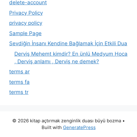
delete-account
Privacy Policy
privacy policy
Sample Page
Sevdiğin İnsanı Kendine Bağlamak İçin Etkili Dua
Derviş Mehemt kimdir? En ünlü Medyum Hoca
, Derviş anlamı , Derviş ne demek?
terms ar
terms fa
terms tr
© 2026 kitap açtırmak zenginlik duası büyü bozma
•
Built with
GeneratePress