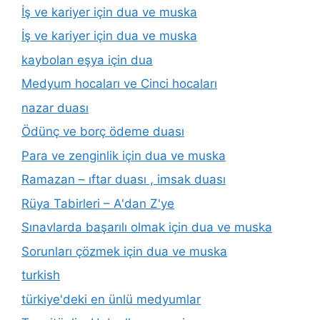
İş ve kariyer için dua ve muska
İş ve kariyer için dua ve muska
kaybolan eşya için dua
Medyum hocaları ve Cinci hocaları
nazar duası
Ödünç ve borç ödeme duası
Para ve zenginlik için dua ve muska
Ramazan – ıftar duası , imsak duası
Rüya Tabirleri – A'dan Z'ye
Sınavlarda başarılı olmak için dua ve muska
Sorunları çözmek için dua ve muska
turkish
türkiye'deki en ünlü medyumlar