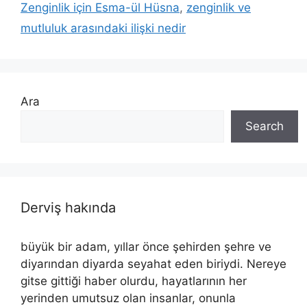
Zenginlik için Esma-ül Hüsna
,
zenginlik ve
mutluluk arasındaki ilişki nedir
Ara
Search
Derviş hakında
büyük bir adam, yıllar önce şehirden şehre ve
diyarından diyarda seyahat eden biriydi. Nereye
gitse gittiği haber olurdu, hayatlarının her
yerinden umutsuz olan insanlar, onunla