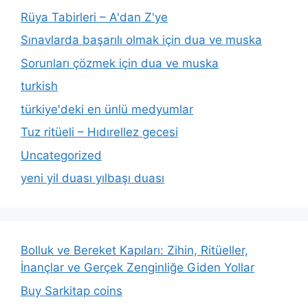
Rüya Tabirleri – A'dan Z'ye
Sınavlarda başarılı olmak için dua ve muska
Sorunları çözmek için dua ve muska
turkish
türkiye'deki en ünlü medyumlar
Tuz ritüeli – Hıdırellez gecesi
Uncategorized
yeni yil duası yılbaşı duası
Bolluk ve Bereket Kapıları: Zihin, Ritüeller,
İnançlar ve Gerçek Zenginliğe Giden Yollar
Buy Sarkitap coins