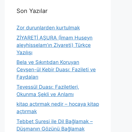
Son Yazılar
Zor durunlarden kurtulmak
ZİYARETİ AŞURA (İmam Huseyn
aleyhisselam’ın Ziyareti) Türkçe
Yazılışı
Bela ve Sıkıntıdan Koruyan
Cevşen-ül Kebir Duası: Fazileti ve
Faydaları
Tevessül Duası: Faziletleri,
Okunma Şekli ve Anlamı
kitap açtırmak nedir – hocaya kitap
açtırmak
Tebbet Suresi ile Dil Bağlamak –
Düşmanın Gözünü Bağlamak