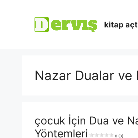
kitap aç
Nazar Dualar ve 
çocuk İçin Dua ve 
Yöntemleri
0 (0)