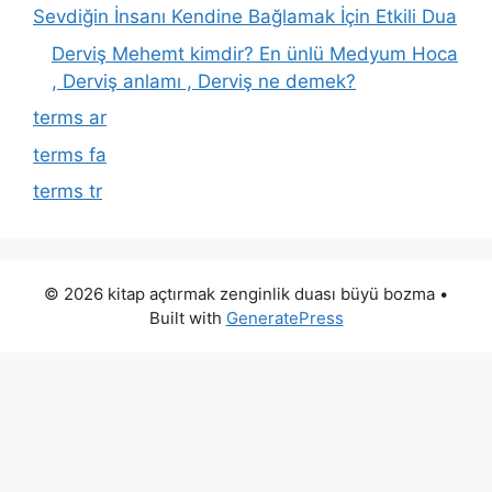
Sevdiğin İnsanı Kendine Bağlamak İçin Etkili Dua
Derviş Mehemt kimdir? En ünlü Medyum Hoca
, Derviş anlamı , Derviş ne demek?
terms ar
terms fa
terms tr
© 2026 kitap açtırmak zenginlik duası büyü bozma
•
Built with
GeneratePress