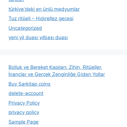
türkiye'deki en ünlü medyumlar
Tuz ritüeli – Hıdırellez gecesi
Uncategorized
yeni yil duası yılbaşı duası
Bolluk ve Bereket Kapıları: Zihin, Ritüeller,
İnançlar ve Gerçek Zenginliğe Giden Yollar
Buy Sarkitap coins
delete-account
Privacy Policy
privacy policy
Sample Page