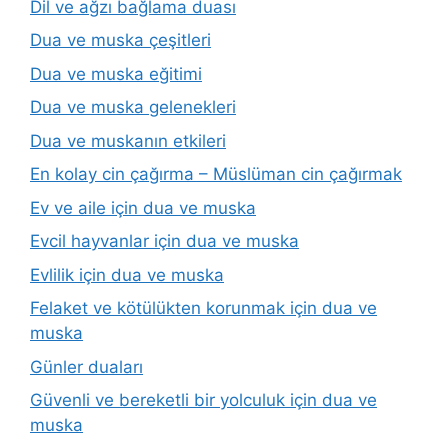
Dil ve ağzı bağlama duası
Dua ve muska çeşitleri
Dua ve muska eğitimi
Dua ve muska gelenekleri
Dua ve muskanın etkileri
En kolay cin çağırma – Müslüman cin çağırmak
Ev ve aile için dua ve muska
Evcil hayvanlar için dua ve muska
Evlilik için dua ve muska
Felaket ve kötülükten korunmak için dua ve
muska
Günler duaları
Güvenli ve bereketli bir yolculuk için dua ve
muska