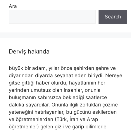
Ara
Search
Derviş hakında
büyük bir adam, yıllar önce şehirden şehre ve
diyarından diyarda seyahat eden biriydi. Nereye
gitse gittiği haber olurdu, hayatlarının her
yerinden umutsuz olan insanlar, onunla
buluşmanın sabırsızca beklediği saatlerce
dakika sayardılar. Onunla ilgili zorlukları çözme
yeteneğini hatırlayanlar, bu gücünü eskilerden
ve öğretmenlerden (Türk, İran ve Arap
öğretmenler) gelen gizli ve garip bilimlerle