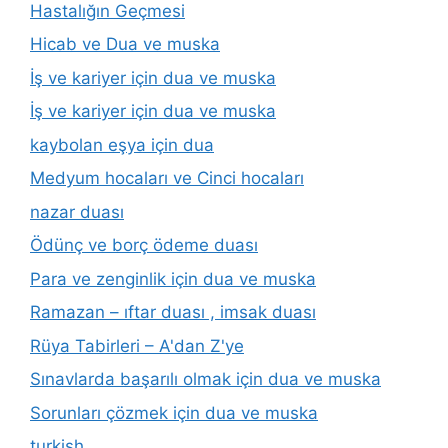
Hastalığın Geçmesi
Hicab ve Dua ve muska
İş ve kariyer için dua ve muska
İş ve kariyer için dua ve muska
kaybolan eşya için dua
Medyum hocaları ve Cinci hocaları
nazar duası
Ödünç ve borç ödeme duası
Para ve zenginlik için dua ve muska
Ramazan – ıftar duası , imsak duası
Rüya Tabirleri – A'dan Z'ye
Sınavlarda başarılı olmak için dua ve muska
Sorunları çözmek için dua ve muska
turkish