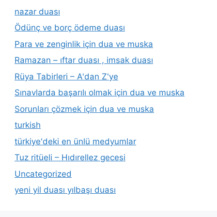
nazar duası
Ödünç ve borç ödeme duası
Para ve zenginlik için dua ve muska
Ramazan – ıftar duası , imsak duası
Rüya Tabirleri – A'dan Z'ye
Sınavlarda başarılı olmak için dua ve muska
Sorunları çözmek için dua ve muska
turkish
türkiye'deki en ünlü medyumlar
Tuz ritüeli – Hıdırellez gecesi
Uncategorized
yeni yil duası yılbaşı duası