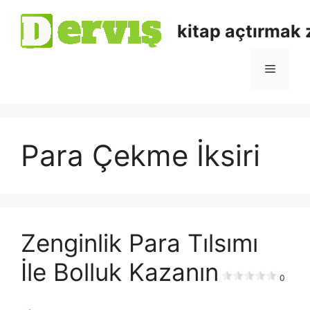
kitap açtırmak
Para Çekme İksiri
Zenginlik Para Tılsımı
İle Bolluk Kazanın
0