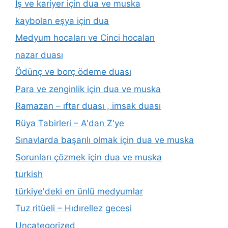
İş ve kariyer için dua ve muska
kaybolan eşya için dua
Medyum hocaları ve Cinci hocaları
nazar duası
Ödünç ve borç ödeme duası
Para ve zenginlik için dua ve muska
Ramazan – ıftar duası , imsak duası
Rüya Tabirleri – A'dan Z'ye
Sınavlarda başarılı olmak için dua ve muska
Sorunları çözmek için dua ve muska
turkish
türkiye'deki en ünlü medyumlar
Tuz ritüeli – Hıdırellez gecesi
Uncategorized