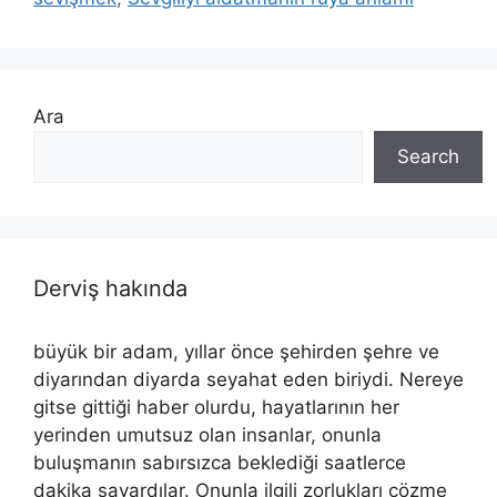
Ara
Search
Derviş hakında
büyük bir adam, yıllar önce şehirden şehre ve
diyarından diyarda seyahat eden biriydi. Nereye
gitse gittiği haber olurdu, hayatlarının her
yerinden umutsuz olan insanlar, onunla
buluşmanın sabırsızca beklediği saatlerce
dakika sayardılar. Onunla ilgili zorlukları çözme