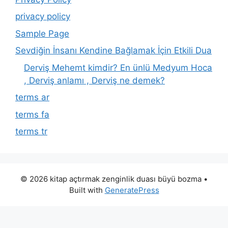
privacy policy
Sample Page
Sevdiğin İnsanı Kendine Bağlamak İçin Etkili Dua
Derviş Mehemt kimdir? En ünlü Medyum Hoca
, Derviş anlamı , Derviş ne demek?
terms ar
terms fa
terms tr
© 2026 kitap açtırmak zenginlik duası büyü bozma
•
Built with
GeneratePress