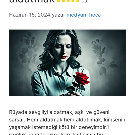
5 (1)
Haziran 15, 2024
yazar
medyum hoca
Rüyada sevgiliyi aldatmak, aşkı ve güveni
sarsar. Hem aldatmak hem aldatılmak, kimsenin
yaşamak istemediği kötü bir deneyimdir.1
Günlük hayatta sıkça karşılaştığımız bu