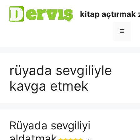
kitap açtırmak
rüyada sevgiliyle
kavga etmek
Rüyada sevgiliyi
aldatmak