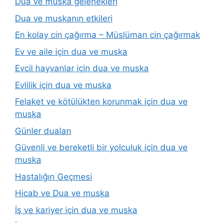
Dua ve muska gelenekleri
Dua ve muskanın etkileri
En kolay cin çağırma – Müslüman cin çağırmak
Ev ve aile için dua ve muska
Evcil hayvanlar için dua ve muska
Evlilik için dua ve muska
Felaket ve kötülükten korunmak için dua ve
muska
Günler duaları
Güvenli ve bereketli bir yolculuk için dua ve
muska
Hastalığın Geçmesi
Hicab ve Dua ve muska
İş ve kariyer için dua ve muska