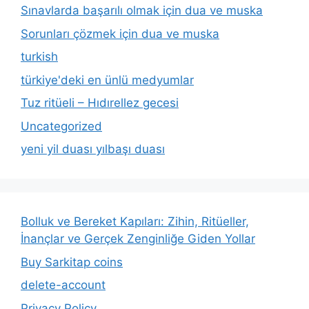
Sınavlarda başarılı olmak için dua ve muska
Sorunları çözmek için dua ve muska
turkish
türkiye'deki en ünlü medyumlar
Tuz ritüeli – Hıdırellez gecesi
Uncategorized
yeni yil duası yılbaşı duası
Bolluk ve Bereket Kapıları: Zihin, Ritüeller,
İnançlar ve Gerçek Zenginliğe Giden Yollar
Buy Sarkitap coins
delete-account
Privacy Policy