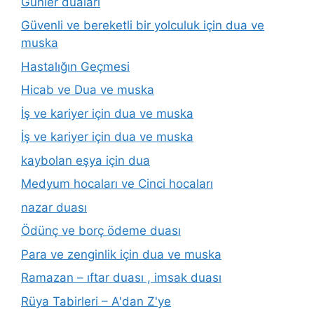
Günler duaları
Güvenli ve bereketli bir yolculuk için dua ve
muska
Hastalığın Geçmesi
Hicab ve Dua ve muska
İş ve kariyer için dua ve muska
İş ve kariyer için dua ve muska
kaybolan eşya için dua
Medyum hocaları ve Cinci hocaları
nazar duası
Ödünç ve borç ödeme duası
Para ve zenginlik için dua ve muska
Ramazan – ıftar duası , imsak duası
Rüya Tabirleri – A'dan Z'ye