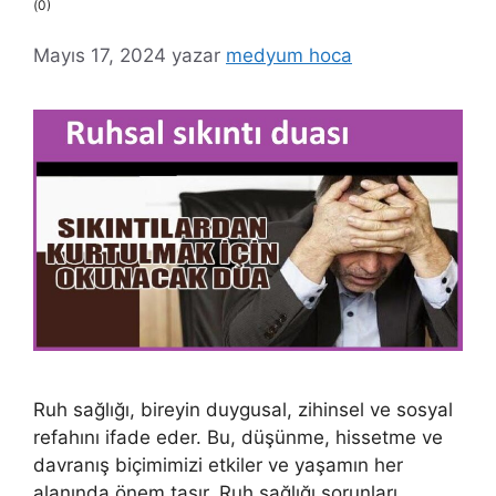
(0)
Mayıs 17, 2024
yazar
medyum hoca
Ruh sağlığı, bireyin duygusal, zihinsel ve sosyal
refahını ifade eder. Bu, düşünme, hissetme ve
davranış biçimimizi etkiler ve yaşamın her
alanında önem taşır. Ruh sağlığı sorunları,