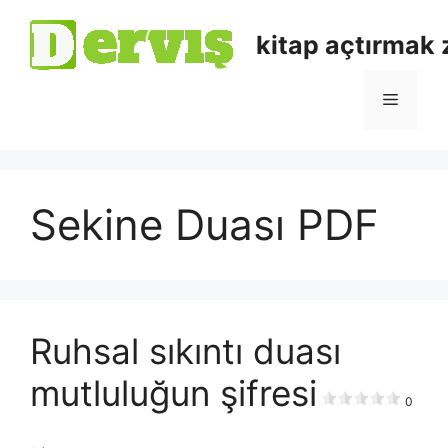
kitap açtırmak
Sekine Duası PDF
Ruhsal sıkıntı duası
mutluluğun şifresi
0