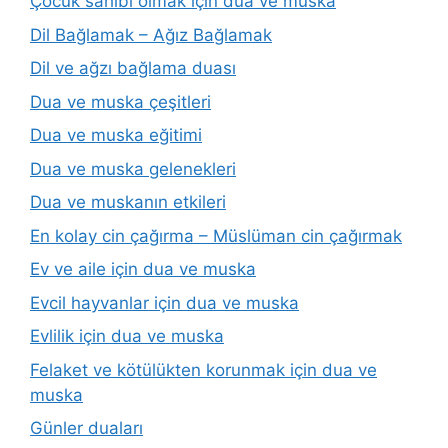
Çocuk sahibi olmak için dua ve muska
Dil Bağlamak – Ağız Bağlamak
Dil ve ağzı bağlama duası
Dua ve muska çeşitleri
Dua ve muska eğitimi
Dua ve muska gelenekleri
Dua ve muskanın etkileri
En kolay cin çağırma – Müslüman cin çağırmak
Ev ve aile için dua ve muska
Evcil hayvanlar için dua ve muska
Evlilik için dua ve muska
Felaket ve kötülükten korunmak için dua ve
muska
Günler duaları