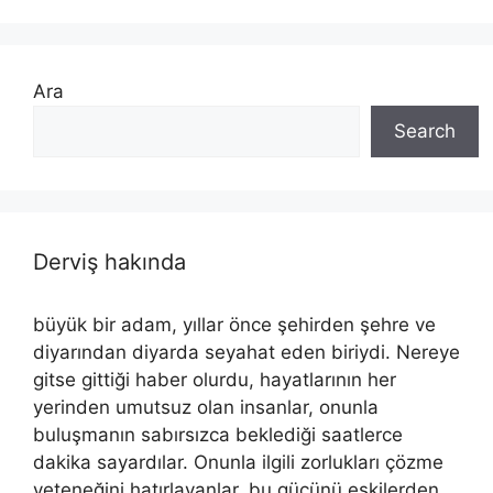
Ara
Search
Derviş hakında
büyük bir adam, yıllar önce şehirden şehre ve
diyarından diyarda seyahat eden biriydi. Nereye
gitse gittiği haber olurdu, hayatlarının her
yerinden umutsuz olan insanlar, onunla
buluşmanın sabırsızca beklediği saatlerce
dakika sayardılar. Onunla ilgili zorlukları çözme
yeteneğini hatırlayanlar, bu gücünü eskilerden