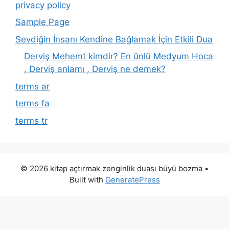
privacy policy
Sample Page
Sevdiğin İnsanı Kendine Bağlamak İçin Etkili Dua
Derviş Mehemt kimdir? En ünlü Medyum Hoca
, Derviş anlamı , Derviş ne demek?
terms ar
terms fa
terms tr
© 2026 kitap açtırmak zenginlik duası büyü bozma
•
Built with
GeneratePress