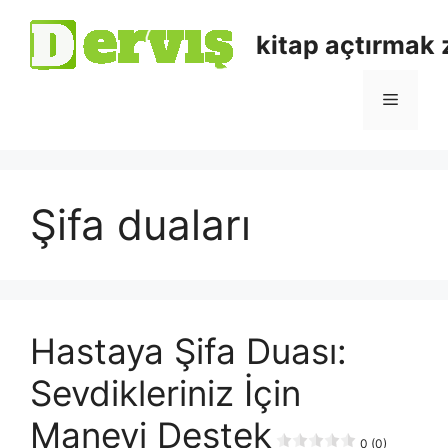
kitap açtırmak
Şifa duaları
Hastaya Şifa Duası:
Sevdikleriniz İçin
Manevi Destek
0 (0)