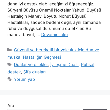
daha iyi destek olabileceğimizi öğreneceğiz.
Süryani Büyüsü Önemli Noktalar Yahudi Büyüsü
Hastalığın Manevi Boyutu Nohut Büyüsü
Hastalıklar, sadece bedeni değil, aynı zamanda
ruhu ve duygusal durumumu da etkiler. Bu
manevi boyut, …
Devamını oku
Güvenli ve bereketli bir yolculuk için dua ve
muska
,
Hastalığın Geçmesi
Dualar ve dilekler
,
İyileşme Duası
,
Ruhsal
destek
,
Şifa duaları
Yorum yap
Ara