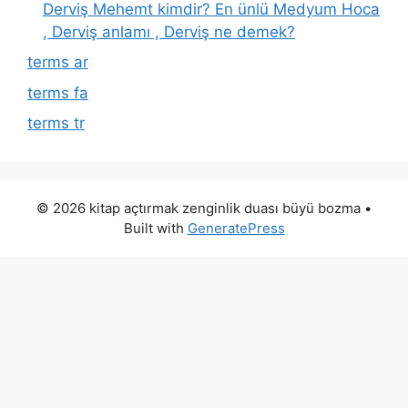
Derviş Mehemt kimdir? En ünlü Medyum Hoca
, Derviş anlamı , Derviş ne demek?
terms ar
terms fa
terms tr
© 2026 kitap açtırmak zenginlik duası büyü bozma
•
Built with
GeneratePress