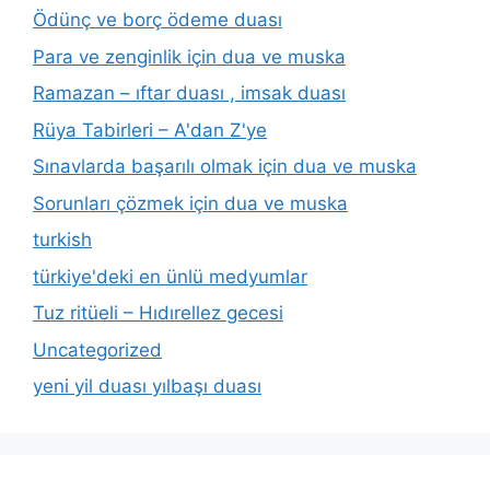
Ödünç ve borç ödeme duası
Para ve zenginlik için dua ve muska
Ramazan – ıftar duası , imsak duası
Rüya Tabirleri – A'dan Z'ye
Sınavlarda başarılı olmak için dua ve muska
Sorunları çözmek için dua ve muska
turkish
türkiye'deki en ünlü medyumlar
Tuz ritüeli – Hıdırellez gecesi
Uncategorized
yeni yil duası yılbaşı duası