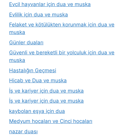
Evcil hayvanlar için dua ve muska
Evlilik için dua ve muska
Felaket ve kötülükten korunmak için dua ve
muska
Günler duaları
Güvenli ve bereketli bir yolculuk için dua ve
muska
Hastalığın Geçmesi
Hicab ve Dua ve muska
İş ve kariyer için dua ve muska
İş ve kariyer için dua ve muska
kaybolan eşya için dua
Medyum hocaları ve Cinci hocaları
nazar duası