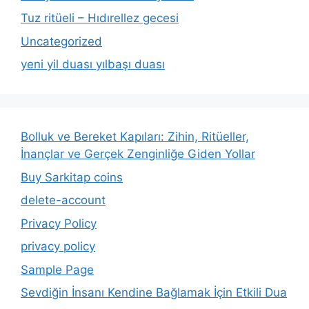
Tuz ritüeli – Hıdırellez gecesi
Uncategorized
yeni yil duası yılbaşı duası
Bolluk ve Bereket Kapıları: Zihin, Ritüeller,
İnançlar ve Gerçek Zenginliğe Giden Yollar
Buy Sarkitap coins
delete-account
Privacy Policy
privacy policy
Sample Page
Sevdiğin İnsanı Kendine Bağlamak İçin Etkili Dua