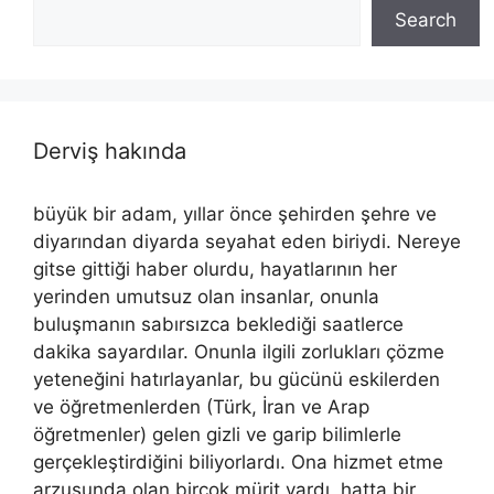
Search
Derviş hakında
büyük bir adam, yıllar önce şehirden şehre ve
diyarından diyarda seyahat eden biriydi. Nereye
gitse gittiği haber olurdu, hayatlarının her
yerinden umutsuz olan insanlar, onunla
buluşmanın sabırsızca beklediği saatlerce
dakika sayardılar. Onunla ilgili zorlukları çözme
yeteneğini hatırlayanlar, bu gücünü eskilerden
ve öğretmenlerden (Türk, İran ve Arap
öğretmenler) gelen gizli ve garip bilimlerle
gerçekleştirdiğini biliyorlardı. Ona hizmet etme
arzusunda olan birçok mürit vardı, hatta bir