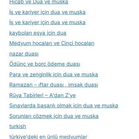
Hicab ve Dua ve muska
İş ve kariyer için dua ve muska
İş ve kariyer için dua ve muska
kaybolan eşya için dua
Medyum hocaları ve Cinci hocaları
nazar duası
Ödünç ve borç ödeme duası
Para ve zenginlik için dua ve muska
Ramazan – ıftar duası , imsak duası
Rüya Tabirleri – A'dan Z'ye
Sınavlarda başarılı olmak için dua ve muska
Sorunları çözmek için dua ve muska
turkish
türkiye'deki en ünlü medyumlar