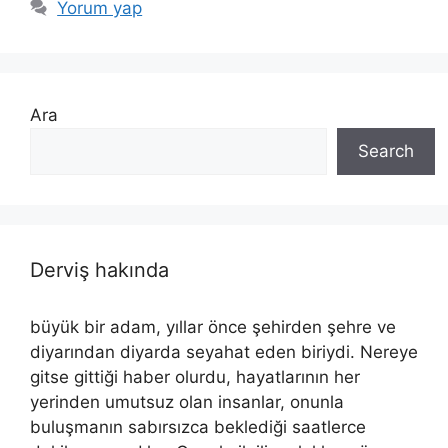
Yorum yap
Ara
Search
Derviş hakında
büyük bir adam, yıllar önce şehirden şehre ve
diyarından diyarda seyahat eden biriydi. Nereye
gitse gittiği haber olurdu, hayatlarının her
yerinden umutsuz olan insanlar, onunla
buluşmanın sabırsızca beklediği saatlerce