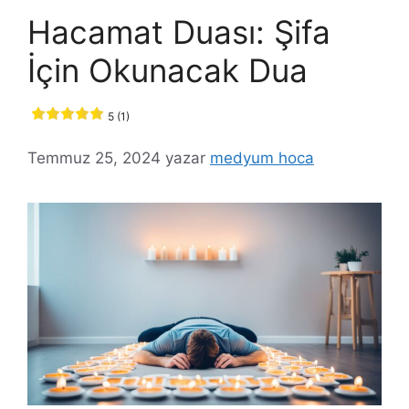
Hacamat Duası: Şifa
İçin Okunacak Dua
5 (1)
Temmuz 25, 2024
yazar
medyum hoca