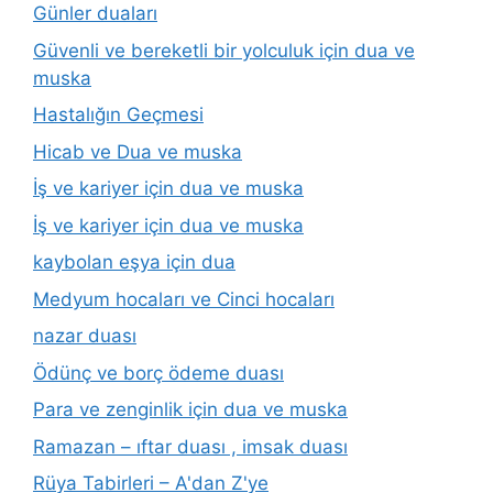
Günler duaları
Güvenli ve bereketli bir yolculuk için dua ve
muska
Hastalığın Geçmesi
Hicab ve Dua ve muska
İş ve kariyer için dua ve muska
İş ve kariyer için dua ve muska
kaybolan eşya için dua
Medyum hocaları ve Cinci hocaları
nazar duası
Ödünç ve borç ödeme duası
Para ve zenginlik için dua ve muska
Ramazan – ıftar duası , imsak duası
Rüya Tabirleri – A'dan Z'ye