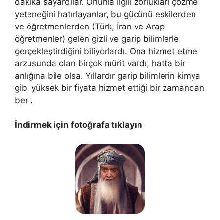
dakika sayardılar. Onunla ilgili zorlukları çözme
yeteneğini hatırlayanlar, bu gücünü eskilerden
ve öğretmenlerden (Türk, İran ve Arap
öğretmenler) gelen gizli ve garip bilimlerle
gerçekleştirdiğini biliyorlardı. Ona hizmet etme
arzusunda olan birçok mürit vardı, hatta bir
anlığına bile olsa. Yıllardır garip bilimlerin kimya
gibi yüksek bir fiyata hizmet ettiği bir zamandan
ber .
İndirmek için fotoğrafa tıklayın