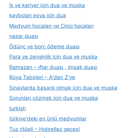
İş ve kariyer için dua ve muska
kaybolan eşya için dua
Medyum hocaları ve Cinci hocaları
nazar duası
Ödünç ve borç ödeme duası
Para ve zenginlik için dua ve muska
Ramazan – ıftar duası , imsak duası
Rüya Tabirleri – A'dan Z'ye
Sınavlarda başarılı olmak için dua ve muska
Sorunları çözmek için dua ve muska
turkish
türkiye'deki en ünlü medyumlar
Tuz ritüeli – Hıdırellez gecesi