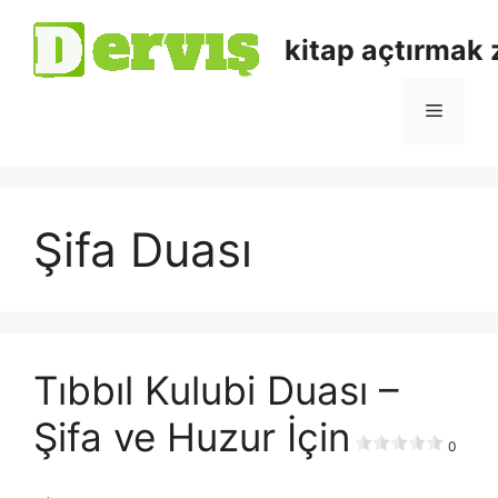
kitap açtırmak
Şifa Duası
Tıbbıl Kulubi Duası –
Şifa ve Huzur İçin
0