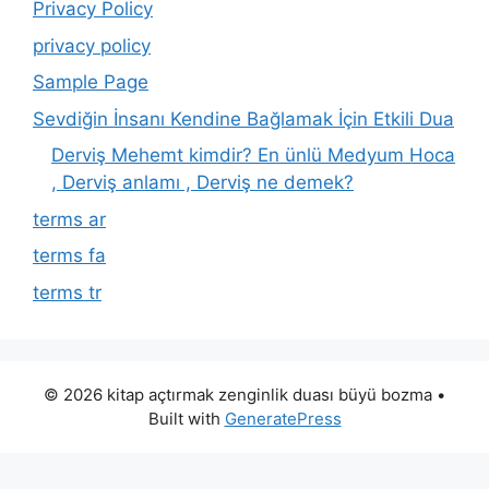
Privacy Policy
privacy policy
Sample Page
Sevdiğin İnsanı Kendine Bağlamak İçin Etkili Dua
Derviş Mehemt kimdir? En ünlü Medyum Hoca
, Derviş anlamı , Derviş ne demek?
terms ar
terms fa
terms tr
© 2026 kitap açtırmak zenginlik duası büyü bozma
•
Built with
GeneratePress