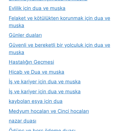
Evlilik için dua ve muska
Felaket ve kötülükten korunmak için dua ve
muska
Günler duaları
Güvenli ve bereketli bir yolculuk için dua ve
muska
Hastalığın Geçmesi
Hicab ve Dua ve muska
İş ve kariyer için dua ve muska
İş ve kariyer için dua ve muska
kaybolan eşya için dua
Medyum hocaları ve Cinci hocaları
nazar duası
Ödünç ve borç ödeme duası