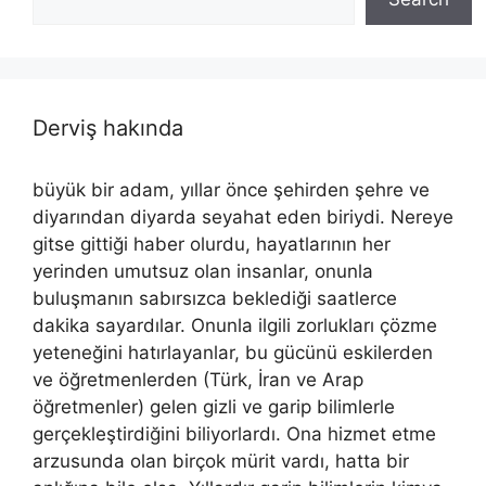
Derviş hakında
büyük bir adam, yıllar önce şehirden şehre ve
diyarından diyarda seyahat eden biriydi. Nereye
gitse gittiği haber olurdu, hayatlarının her
yerinden umutsuz olan insanlar, onunla
buluşmanın sabırsızca beklediği saatlerce
dakika sayardılar. Onunla ilgili zorlukları çözme
yeteneğini hatırlayanlar, bu gücünü eskilerden
ve öğretmenlerden (Türk, İran ve Arap
öğretmenler) gelen gizli ve garip bilimlerle
gerçekleştirdiğini biliyorlardı. Ona hizmet etme
arzusunda olan birçok mürit vardı, hatta bir