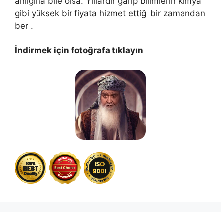
anlığına bile olsa. Yıllardır garip bilimlerin kimya
gibi yüksek bir fiyata hizmet ettiği bir zamandan
ber .
İndirmek için fotoğrafa tıklayın