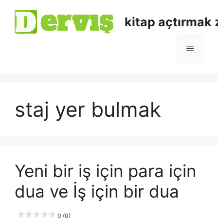
kitap açtırmak
staj yer bulmak
Yeni bir iş için para için
dua ve İş için bir dua
0 (0)