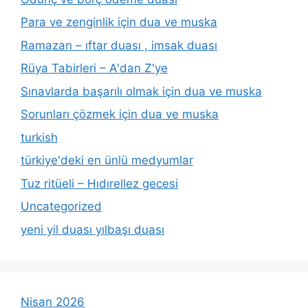
Para ve zenginlik için dua ve muska
Ramazan – ıftar duası , imsak duası
Rüya Tabirleri – A'dan Z'ye
Sınavlarda başarılı olmak için dua ve muska
Sorunları çözmek için dua ve muska
turkish
türkiye'deki en ünlü medyumlar
Tuz ritüeli – Hıdırellez gecesi
Uncategorized
yeni yil duası yılbaşı duası
Nisan 2026