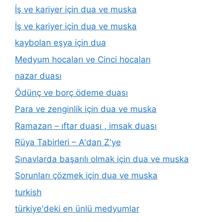
İş ve kariyer için dua ve muska
İş ve kariyer için dua ve muska
kaybolan eşya için dua
Medyum hocaları ve Cinci hocaları
nazar duası
Ödünç ve borç ödeme duası
Para ve zenginlik için dua ve muska
Ramazan – ıftar duası , imsak duası
Rüya Tabirleri – A'dan Z'ye
Sınavlarda başarılı olmak için dua ve muska
Sorunları çözmek için dua ve muska
turkish
türkiye'deki en ünlü medyumlar