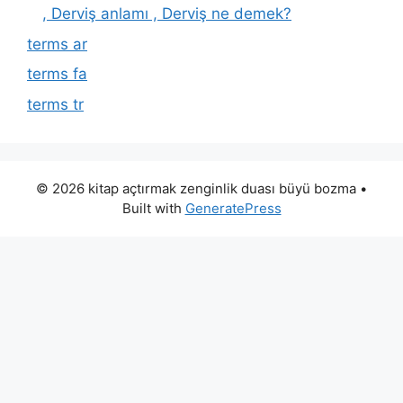
, Derviş anlamı , Derviş ne demek?
terms ar
terms fa
terms tr
© 2026 kitap açtırmak zenginlik duası büyü bozma
•
Built with
GeneratePress