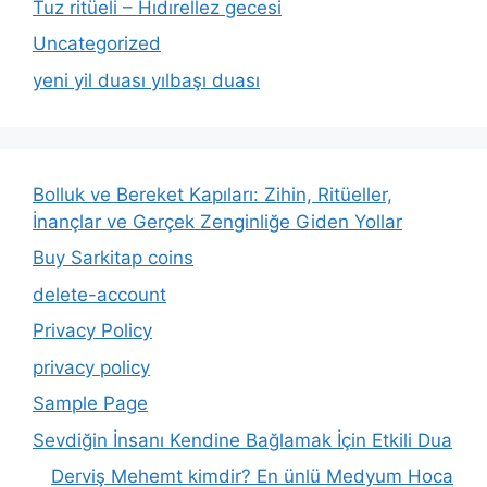
Tuz ritüeli – Hıdırellez gecesi
Uncategorized
yeni yil duası yılbaşı duası
Bolluk ve Bereket Kapıları: Zihin, Ritüeller,
İnançlar ve Gerçek Zenginliğe Giden Yollar
Buy Sarkitap coins
delete-account
Privacy Policy
privacy policy
Sample Page
Sevdiğin İnsanı Kendine Bağlamak İçin Etkili Dua
Derviş Mehemt kimdir? En ünlü Medyum Hoca