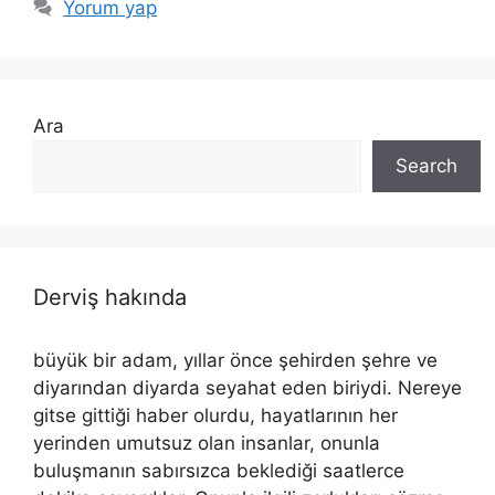
Yorum yap
Ara
Search
Derviş hakında
büyük bir adam, yıllar önce şehirden şehre ve
diyarından diyarda seyahat eden biriydi. Nereye
gitse gittiği haber olurdu, hayatlarının her
yerinden umutsuz olan insanlar, onunla
buluşmanın sabırsızca beklediği saatlerce