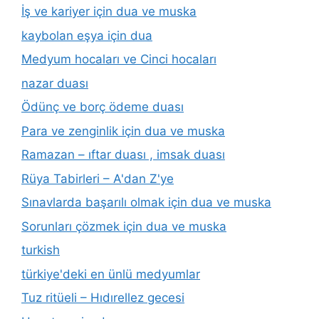
İş ve kariyer için dua ve muska
kaybolan eşya için dua
Medyum hocaları ve Cinci hocaları
nazar duası
Ödünç ve borç ödeme duası
Para ve zenginlik için dua ve muska
Ramazan – ıftar duası , imsak duası
Rüya Tabirleri – A'dan Z'ye
Sınavlarda başarılı olmak için dua ve muska
Sorunları çözmek için dua ve muska
turkish
türkiye'deki en ünlü medyumlar
Tuz ritüeli – Hıdırellez gecesi