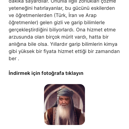
dakika sayardılar. Onunla ilgili zorlukları çözme
yeteneğini hatırlayanlar, bu gücünü eskilerden
ve öğretmenlerden (Türk, İran ve Arap
öğretmenler) gelen gizli ve garip bilimlerle
gerçekleştirdiğini biliyorlardı. Ona hizmet etme
arzusunda olan birçok mürit vardı, hatta bir
anlığına bile olsa. Yıllardır garip bilimlerin kimya
gibi yüksek bir fiyata hizmet ettiği bir zamandan
ber .
İndirmek için fotoğrafa tıklayın