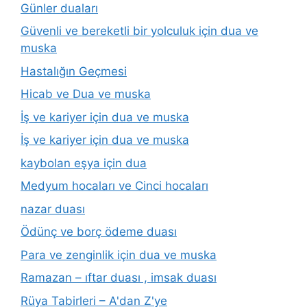
Günler duaları
Güvenli ve bereketli bir yolculuk için dua ve
muska
Hastalığın Geçmesi
Hicab ve Dua ve muska
İş ve kariyer için dua ve muska
İş ve kariyer için dua ve muska
kaybolan eşya için dua
Medyum hocaları ve Cinci hocaları
nazar duası
Ödünç ve borç ödeme duası
Para ve zenginlik için dua ve muska
Ramazan – ıftar duası , imsak duası
Rüya Tabirleri – A'dan Z'ye