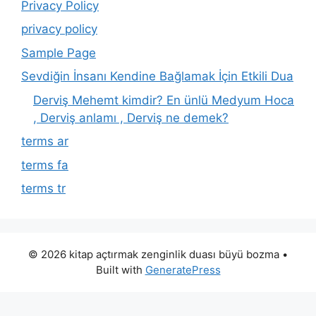
Privacy Policy
privacy policy
Sample Page
Sevdiğin İnsanı Kendine Bağlamak İçin Etkili Dua
Derviş Mehemt kimdir? En ünlü Medyum Hoca
, Derviş anlamı , Derviş ne demek?
terms ar
terms fa
terms tr
© 2026 kitap açtırmak zenginlik duası büyü bozma
•
Built with
GeneratePress