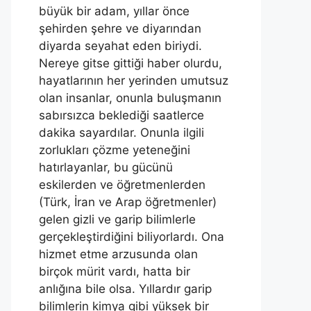
büyük bir adam, yıllar önce
şehirden şehre ve diyarından
diyarda seyahat eden biriydi.
Nereye gitse gittiği haber olurdu,
hayatlarının her yerinden umutsuz
olan insanlar, onunla buluşmanın
sabırsızca beklediği saatlerce
dakika sayardılar. Onunla ilgili
zorlukları çözme yeteneğini
hatırlayanlar, bu gücünü
eskilerden ve öğretmenlerden
(Türk, İran ve Arap öğretmenler)
gelen gizli ve garip bilimlerle
gerçekleştirdiğini biliyorlardı. Ona
hizmet etme arzusunda olan
birçok mürit vardı, hatta bir
anlığına bile olsa. Yıllardır garip
bilimlerin kimya gibi yüksek bir