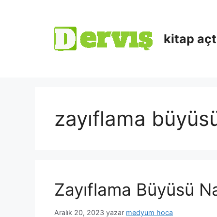
kitap aç
zayıflama büyüsü 
Zayıflama Büyüsü Nas
Aralık 20, 2023
yazar
medyum hoca