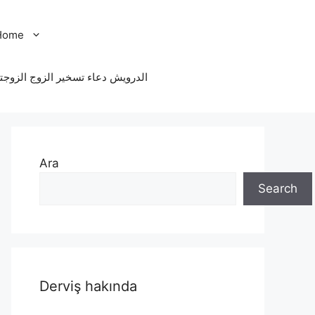
Home
الدرویش دعاء تسخير الزوج الزوجت
Ara
Search
Derviş hakında