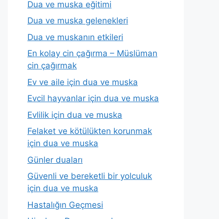
Dua ve muska eğitimi
Dua ve muska gelenekleri
Dua ve muskanın etkileri
En kolay cin çağırma – Müslüman
cin çağırmak
Ev ve aile için dua ve muska
Evcil hayvanlar için dua ve muska
Evlilik için dua ve muska
Felaket ve kötülükten korunmak
için dua ve muska
Günler duaları
Güvenli ve bereketli bir yolculuk
için dua ve muska
Hastalığın Geçmesi