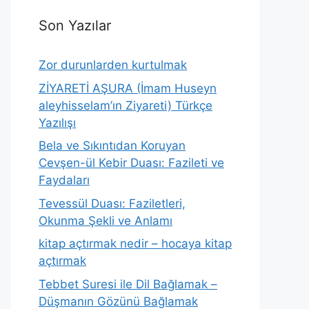
Son Yazılar
Zor durunlarden kurtulmak
ZİYARETİ AŞURA (İmam Huseyn
aleyhisselam’ın Ziyareti) Türkçe
Yazılışı
Bela ve Sıkıntıdan Koruyan
Cevşen-ül Kebir Duası: Fazileti ve
Faydaları
Tevessül Duası: Faziletleri,
Okunma Şekli ve Anlamı
kitap açtırmak nedir – hocaya kitap
açtırmak
Tebbet Suresi ile Dil Bağlamak –
Düşmanın Gözünü Bağlamak