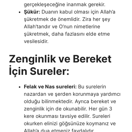
gerçekleşeceğine inanmak gerekir.
Şükür:
Duanın kabul olması için Allah’a
şükretmek de önemlidir. Zira her şey
Allah’tandır ve O’nun nimetlerine
şükretmek, daha fazlasını elde etme
vesilesidir.
Zenginlik ve Bereket
İçin Sureler:
Felak ve Nas sureleri:
Bu surelerin
nazardan ve şerden korunmaya yardımcı
olduğu bilinmektedir. Ayrıca bereket ve
zenginlik için de okunabilir. Her gün 3
kere okunması tavsiye edilir. Sureleri
okurken elinizi göğsünüze koymanız ve
Allah’a dua etmeniz faydalıdır.