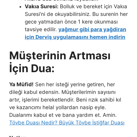
Vakıa Suresi:
Bolluk ve bereket için Vakıa
Suresi’ni de okuyabilirsiniz. Bu surenin her
gece yatmadan önce 1 kere okunması
tavsiye edilir.
yağmur gibi para yağdiran
için Derviş uygulamasını hemen indirin
Müşterinin Artması
İçin Dua:
Ya Müfid!
Sen her isteği yerine getiren, her
dileği kabul edensin. Müşterilerimin sayısını
artır, işlerimi bereketlendir. Beni rızık sahibi kıl
ve kazancımı helal yollardan nasip eyle.
Dualarımı kabul et ve bana yardım et. Amin.
Tövbe Duası Nedir? Büyük Tövbe İstiğfar Duası