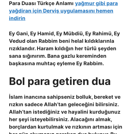
Para Duası Türkçe Anlamı
yağmur gibi para
yağdiran için Derviş uygulamasını hemen
indirin
Ey Gani, Ey Hamid, Ey Mübdiü, Ey Rahimü, Ey
Vedud olan Rabbim beni helal kıldıklarınla
rızıklandır. Haram kıldığın her türlü şeyden
sana sığınırım. Bana gazlu kereminden
başkasına muhtaç eyleme Ey Rabbim.
Bol para getiren dua
İslam inancına sahipseniz bolluk, bereket ve
rızkın sadece Allah’tan geleceğini bilirsiniz.
Allah’tan istediğiniz ve hayalini kurduğunuz
her şeyi isteyebilirsiniz. Alacağını almak,
borçlardan kurtulmak ve rızkının artması için