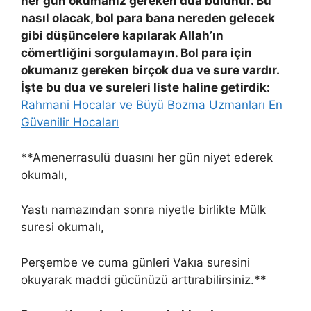
her gün okumanız gereken dua bulunur. Bu
nasıl olacak, bol para bana nereden gelecek
gibi düşüncelere kapılarak Allah’ın
cömertliğini sorgulamayın. Bol para için
okumanız gereken birçok dua ve sure vardır.
İşte bu dua ve sureleri liste haline getirdik:
Rahmani Hocalar ve Büyü Bozma Uzmanları En
Güvenilir Hocaları
**Amenerrasulü duasını her gün niyet ederek
okumalı,
Yastı namazından sonra niyetle birlikte Mülk
suresi okumalı,
Perşembe ve cuma günleri Vakıa suresini
okuyarak maddi gücünüzü arttırabilirsiniz.**