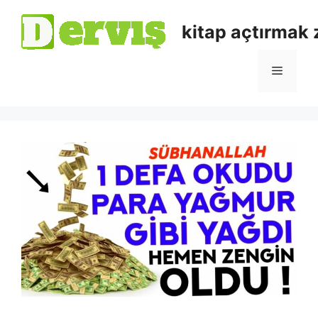
kitap açtırmak