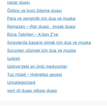
nazar duası
Ödünç ve borç ödeme duası
Para ve zenginlik için dua ve muska
Ramazan – ıftar duası , imsak duası
Rüya Tabirleri – A'dan Z'ye
Sınavlarda başarılı olmak için dua ve muska
Sorunları çözmek için dua ve muska
turkish
türkiye'deki en ünlü medyumlar
Tuz ritüeli – Hıdırellez gecesi
Uncategorized
yeni yil duası yılbaşı duası