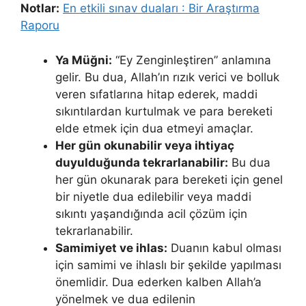
Notlar:
En etkili sınav duaları : Bir Araştırma
Raporu
Ya Müğni:
“Ey Zenginleştiren” anlamına
gelir. Bu dua, Allah’ın rızık verici ve bolluk
veren sıfatlarına hitap ederek, maddi
sıkıntılardan kurtulmak ve para bereketi
elde etmek için dua etmeyi amaçlar.
Her gün okunabilir veya ihtiyaç
duyulduğunda tekrarlanabilir:
Bu dua
her gün okunarak para bereketi için genel
bir niyetle dua edilebilir veya maddi
sıkıntı yaşandığında acil çözüm için
tekrarlanabilir.
Samimiyet ve ihlas:
Duanın kabul olması
için samimi ve ihlaslı bir şekilde yapılması
önemlidir. Dua ederken kalben Allah’a
yönelmek ve dua edilenin