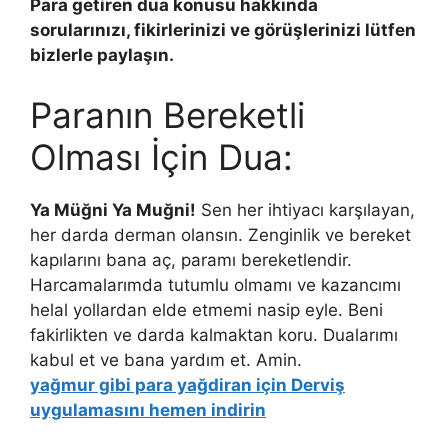
Para getiren dua konusu hakkında
sorularınızı, fikirlerinizi ve görüşlerinizi lütfen
bizlerle paylaşın.
Paranın Bereketli
Olması İçin Dua:
Ya Müğni Ya Muğni!
Sen her ihtiyacı karşılayan,
her darda derman olansın. Zenginlik ve bereket
kapılarını bana aç, paramı bereketlendir.
Harcamalarımda tutumlu olmamı ve kazancımı
helal yollardan elde etmemi nasip eyle. Beni
fakirlikten ve darda kalmaktan koru. Dualarımı
kabul et ve bana yardım et. Amin.
yağmur gibi para yağdiran için Derviş
uygulamasını hemen indirin