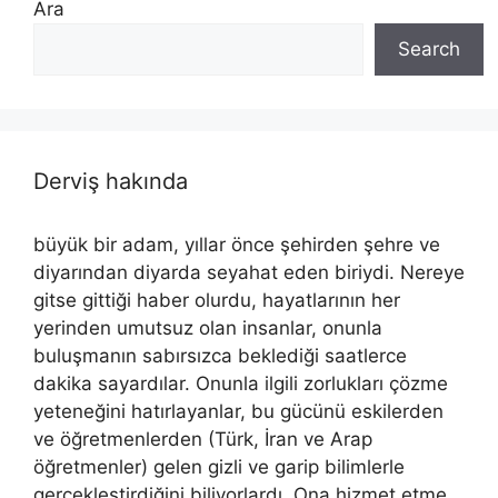
Ara
Search
Derviş hakında
büyük bir adam, yıllar önce şehirden şehre ve
diyarından diyarda seyahat eden biriydi. Nereye
gitse gittiği haber olurdu, hayatlarının her
yerinden umutsuz olan insanlar, onunla
buluşmanın sabırsızca beklediği saatlerce
dakika sayardılar. Onunla ilgili zorlukları çözme
yeteneğini hatırlayanlar, bu gücünü eskilerden
ve öğretmenlerden (Türk, İran ve Arap
öğretmenler) gelen gizli ve garip bilimlerle
gerçekleştirdiğini biliyorlardı. Ona hizmet etme