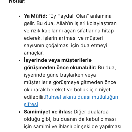
Notlar:
Ya Müfid:
“Ey Faydalı Olan” anlamına
gelir. Bu dua, Allah’ın işleri kolaylaştıran
ve rızık kapılarını açan sıfatlarına hitap
ederek, işlerin artması ve müşteri
sayısının çoğalması için dua etmeyi
amaçlar.
İşyerinde veya müşterilerle
görüşmeden önce okunabilir:
Bu dua,
işyerinde güne başlarken veya
müşterilerle görüşmeye gitmeden önce
okunarak bereket ve bolluk için niyet
edilebilir.
Ruhsal sıkıntı duası mutluluğun
şifresi
Samimiyet ve ihlas:
Diğer dualarda
olduğu gibi, bu duanın da kabul olması
için samimi ve ihlaslı bir şekilde yapılması