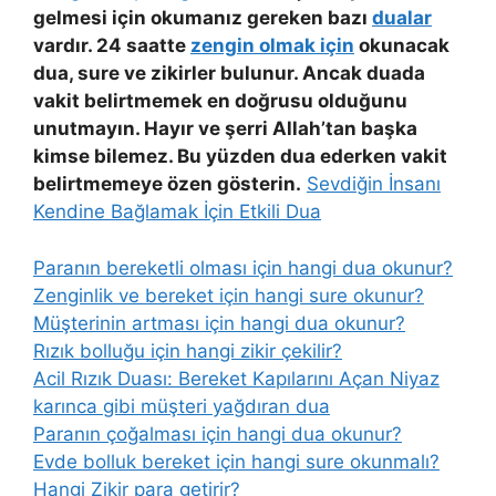
gelmesi için okumanız gereken bazı
dualar
vardır. 24 saatte
zengin olmak için
okunacak
dua, sure ve zikirler bulunur. Ancak duada
vakit belirtmemek en doğrusu olduğunu
unutmayın. Hayır ve şerri Allah’tan başka
kimse bilemez. Bu yüzden dua ederken vakit
belirtmemeye özen gösterin.
Sevdiğin İnsanı
Kendine Bağlamak İçin Etkili Dua
Paranın bereketli olması için hangi dua okunur?
Zenginlik ve bereket için hangi sure okunur?
Müşterinin artması için hangi dua okunur?
Rızık bolluğu için hangi zikir çekilir?
Acil Rızık Duası: Bereket Kapılarını Açan Niyaz
karınca gibi müşteri yağdıran dua
Paranın çoğalması için hangi dua okunur?
Evde bolluk bereket için hangi sure okunmalı?
Hangi Zikir para getirir?