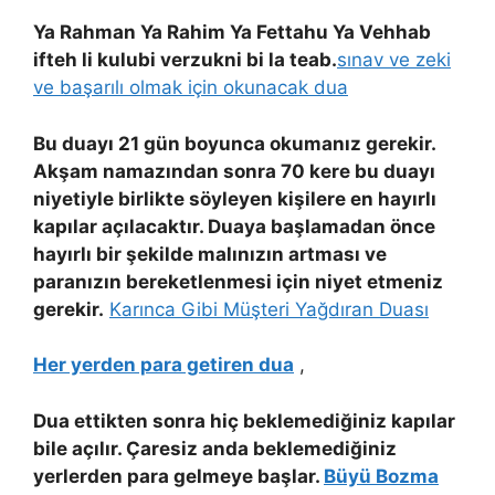
Ya Rahman Ya Rahim Ya Fettahu Ya Vehhab
ifteh li kulubi verzukni bi la teab.
sınav ve zeki
ve başarılı olmak için okunacak dua
Bu duayı 21 gün boyunca okumanız gerekir.
Akşam namazından sonra 70 kere bu duayı
niyetiyle birlikte söyleyen kişilere en hayırlı
kapılar açılacaktır. Duaya başlamadan önce
hayırlı bir şekilde malınızın artması ve
paranızın bereketlenmesi için niyet etmeniz
gerekir.
Karınca Gibi Müşteri Yağdıran Duası
Her yerden para getiren dua
,
Dua ettikten sonra hiç beklemediğiniz kapılar
bile açılır. Çaresiz anda beklemediğiniz
yerlerden para gelmeye başlar.
Büyü Bozma