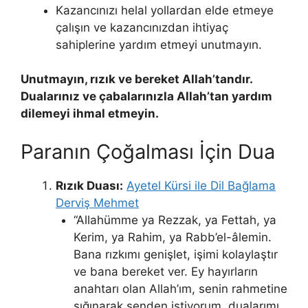
Kazancınızı helal yollardan elde etmeye
çalışın ve kazancınızdan ihtiyaç
sahiplerine yardım etmeyi unutmayın.
Unutmayın, rızık ve bereket Allah’tandır.
Dualarınız ve çabalarınızla Allah’tan yardım
dilemeyi ihmal etmeyin.
Paranın Çoğalması İçin Dua
Rızık Duası:
Ayetel Kürsi ile Dil Bağlama
Derviş Mehmet
“Allahümme ya Rezzak, ya Fettah, ya
Kerim, ya Rahim, ya Rabb’el-âlemin.
Bana rızkımı genişlet, işimi kolaylaştır
ve bana bereket ver. Ey hayırların
anahtarı olan Allah’ım, senin rahmetine
sığınarak senden istiyorum, dualarımı