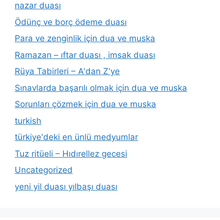
nazar duası
Ödünç ve borç ödeme duası
Para ve zenginlik için dua ve muska
Ramazan – ıftar duası , imsak duası
Rüya Tabirleri – A'dan Z'ye
Sınavlarda başarılı olmak için dua ve muska
Sorunları çözmek için dua ve muska
turkish
türkiye'deki en ünlü medyumlar
Tuz ritüeli – Hıdırellez gecesi
Uncategorized
yeni yil duası yılbaşı duası