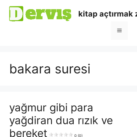
kitap açtırmak
bakara suresi
yağmur gibi para
yağdiran dua rızık ve
bereket
0 (0)