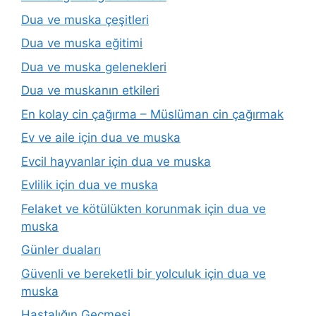
Dua ve muska çeşitleri
Dua ve muska eğitimi
Dua ve muska gelenekleri
Dua ve muskanın etkileri
En kolay cin çağırma – Müslüman cin çağırmak
Ev ve aile için dua ve muska
Evcil hayvanlar için dua ve muska
Evlilik için dua ve muska
Felaket ve kötülükten korunmak için dua ve
muska
Günler duaları
Güvenli ve bereketli bir yolculuk için dua ve
muska
Hastalığın Geçmesi