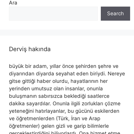
Ara
Search
Derviş hakında
büyük bir adam, yıllar önce şehirden şehre ve
diyarından diyarda seyahat eden biriydi. Nereye
gitse gittiği haber olurdu, hayatlarının her
yerinden umutsuz olan insanlar, onunla
buluşmanın sabırsızca beklediği saatlerce
dakika sayardılar. Onunla ilgili zorlukları çözme
yeteneğini hatırlayanlar, bu gücünü eskilerden
ve öğretmenlerden (Türk, İran ve Arap
öğretmenler) gelen gizli ve garip bilimlerle
gerçekleştirdiğini biliyorlardı. Ona hizmet etme