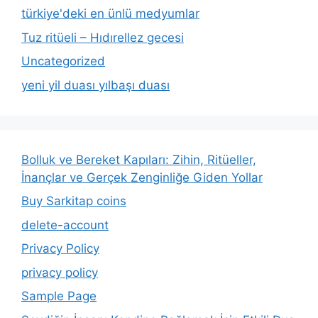
türkiye'deki en ünlü medyumlar
Tuz ritüeli – Hıdırellez gecesi
Uncategorized
yeni yil duası yılbaşı duası
Bolluk ve Bereket Kapıları: Zihin, Ritüeller,
İnançlar ve Gerçek Zenginliğe Giden Yollar
Buy Sarkitap coins
delete-account
Privacy Policy
privacy policy
Sample Page