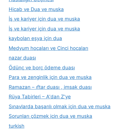
Hicab ve Dua ve muska
İş ve kariyer için dua ve muska
İş ve kariyer için dua ve muska
kaybolan eşya için dua
Medyum hocaları ve Cinci hocaları
nazar duası
Ödünç ve borç ödeme duası
Para ve zenginlik için dua ve muska
Ramazan – ıftar duası , imsak duası
Rüya Tabirleri – A'dan Z'ye
Sınavlarda başarılı olmak için dua ve muska
Sorunları çözmek için dua ve muska
turkish