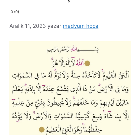
0 (0)
Aralık 11, 2023
yazar
medyum hoca