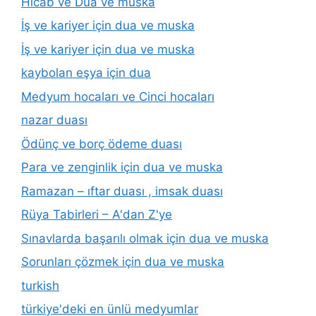
Hicab ve Dua ve muska
İş ve kariyer için dua ve muska
İş ve kariyer için dua ve muska
kaybolan eşya için dua
Medyum hocaları ve Cinci hocaları
nazar duası
Ödünç ve borç ödeme duası
Para ve zenginlik için dua ve muska
Ramazan – ıftar duası , imsak duası
Rüya Tabirleri – A'dan Z'ye
Sınavlarda başarılı olmak için dua ve muska
Sorunları çözmek için dua ve muska
turkish
türkiye'deki en ünlü medyumlar