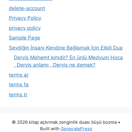
delete-account
Privacy Policy
privacy policy
Sample Page
Sevdiğin İnsanı Kendine Bağlamak İçin Etkili Dua
Derviş Mehemt kimdir? En ünlü Medyum Hoca
, Derviş anlamı , Derviş ne demek?
terms ar
terms fa
terms tr
© 2026 kitap açtırmak zenginlik duası büyü bozma
•
Built with
GeneratePress