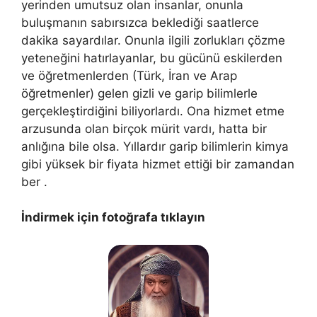
yerinden umutsuz olan insanlar, onunla
buluşmanın sabırsızca beklediği saatlerce
dakika sayardılar. Onunla ilgili zorlukları çözme
yeteneğini hatırlayanlar, bu gücünü eskilerden
ve öğretmenlerden (Türk, İran ve Arap
öğretmenler) gelen gizli ve garip bilimlerle
gerçekleştirdiğini biliyorlardı. Ona hizmet etme
arzusunda olan birçok mürit vardı, hatta bir
anlığına bile olsa. Yıllardır garip bilimlerin kimya
gibi yüksek bir fiyata hizmet ettiği bir zamandan
ber .
İndirmek için fotoğrafa tıklayın