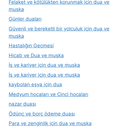
Felaket ve kötülükten korunmak için dua ve
muska
Günler duaları
Güvenli ve bereketli bir yolculuk için dua ve
muska
Hastalığın Geçmesi
Hicab ve Dua ve muska
İş ve kariyer için dua ve muska
İş ve kariyer için dua ve muska
kaybolan eşya için dua
Medyum hocaları ve Cinci hocaları
nazar duası
Ödünç ve borç ödeme duası
Para ve zenginlik için dua ve muska