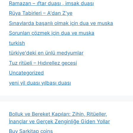
Ramazan – ıftar duası , imsak duası
Rüya Tabirleri – A'dan Z'ye
Sınavlarda başarılı olmak için dua ve muska
Sorunları çözmek için dua ve muska
turkish
türkiye'deki en ünlü medyumlar
Tuz ritüeli – Hıdırellez gecesi
Uncategorized
yeni yil duası yılbaşı duası
Bolluk ve Bereket Kapıları: Zihin, Ritüeller,
İnançlar ve Gerçek Zenginliğe Giden Yollar
Buy Sarkitap coins