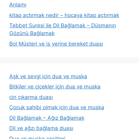
Anlamı
kitap açtırmak nedir – hocaya kitap açtırmak
Tebbet Suresi ile Dil Bağlamak – Düşmanın
Gözünü Bağlamak
Bol Müşteri ve iş yerine bereket duası
Aşk ve sevgi için dua ve muska
Bitkiler ve çiçekler için dua ve muska
cin çıkarma duası
Çocuk sahibi olmak için dua ve muska
Dil Bağlamak – Ağız Bağlamak
Dil ve ağzı bağlama duası
Dua ve muska çeşitleri