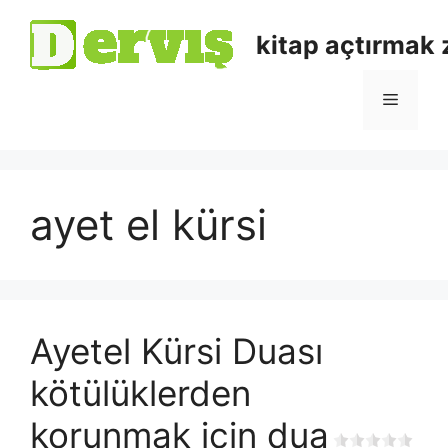
kitap açtırmak
ayet el kürsi
Ayetel Kürsi Duası
kötülüklerden
korunmak için dua