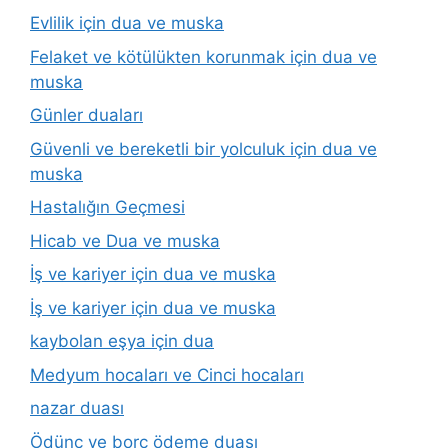
Evlilik için dua ve muska
Felaket ve kötülükten korunmak için dua ve
muska
Günler duaları
Güvenli ve bereketli bir yolculuk için dua ve
muska
Hastalığın Geçmesi
Hicab ve Dua ve muska
İş ve kariyer için dua ve muska
İş ve kariyer için dua ve muska
kaybolan eşya için dua
Medyum hocaları ve Cinci hocaları
nazar duası
Ödünç ve borç ödeme duası