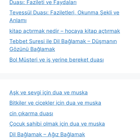
Duası: Fazileti ve Faydaları
Tevessül Duası: Faziletleri, Okunma Şekli ve
Anlamı
kitap açtırmak nedir – hocaya kitap açtırmak
Tebbet Suresi ile Dil Bağlamak – Düşmanın
Gözünü Bağlamak
Bol Müşteri ve iş yerine bereket duası
Aşk ve sevgi için dua ve muska
Bitkiler ve çiçekler için dua ve muska
cin çıkarma duası
Çocuk sahibi olmak için dua ve muska
Dil Bağlamak – Ağız Bağlamak