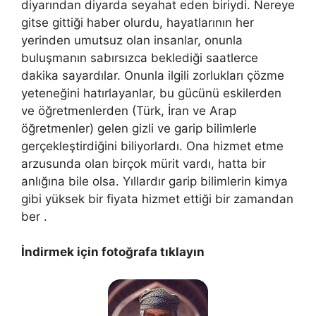
diyarından diyarda seyahat eden biriydi. Nereye
gitse gittiği haber olurdu, hayatlarının her
yerinden umutsuz olan insanlar, onunla
buluşmanın sabırsızca beklediği saatlerce
dakika sayardılar. Onunla ilgili zorlukları çözme
yeteneğini hatırlayanlar, bu gücünü eskilerden
ve öğretmenlerden (Türk, İran ve Arap
öğretmenler) gelen gizli ve garip bilimlerle
gerçekleştirdiğini biliyorlardı. Ona hizmet etme
arzusunda olan birçok mürit vardı, hatta bir
anlığına bile olsa. Yıllardır garip bilimlerin kimya
gibi yüksek bir fiyata hizmet ettiği bir zamandan
ber .
İndirmek için fotoğrafa tıklayın