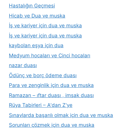
Hastalığın Geçmesi
Hicab ve Dua ve muska
İş ve kariyer için dua ve muska
İş ve kariyer için dua ve muska
kaybolan eşya için dua
Medyum hocaları ve Cinci hocaları
nazar duası
Ödünç ve borç ödeme duası
Para ve zenginlik için dua ve muska
Ramazan – ıftar duası , imsak duası
Rüya Tabirleri – A'dan Z'ye
Sınavlarda başarılı olmak için dua ve muska
Sorunları çözmek için dua ve muska