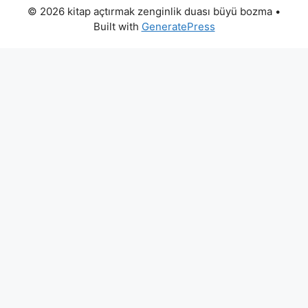
© 2026 kitap açtırmak zenginlik duası büyü bozma
•
Built with
GeneratePress