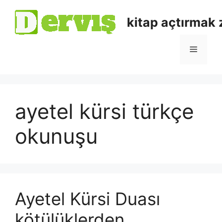
kitap açtırmak
ayetel kürsi türkçe
okunuşu
Ayetel Kürsi Duası
kötülüklerden