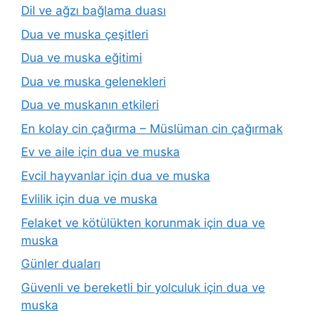
Dil ve ağzı bağlama duası
Dua ve muska çeşitleri
Dua ve muska eğitimi
Dua ve muska gelenekleri
Dua ve muskanın etkileri
En kolay cin çağırma – Müslüman cin çağırmak
Ev ve aile için dua ve muska
Evcil hayvanlar için dua ve muska
Evlilik için dua ve muska
Felaket ve kötülükten korunmak için dua ve
muska
Günler duaları
Güvenli ve bereketli bir yolculuk için dua ve
muska