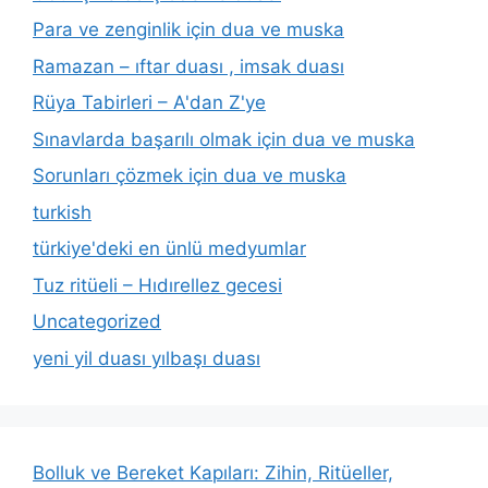
Para ve zenginlik için dua ve muska
Ramazan – ıftar duası , imsak duası
Rüya Tabirleri – A'dan Z'ye
Sınavlarda başarılı olmak için dua ve muska
Sorunları çözmek için dua ve muska
turkish
türkiye'deki en ünlü medyumlar
Tuz ritüeli – Hıdırellez gecesi
Uncategorized
yeni yil duası yılbaşı duası
Bolluk ve Bereket Kapıları: Zihin, Ritüeller,