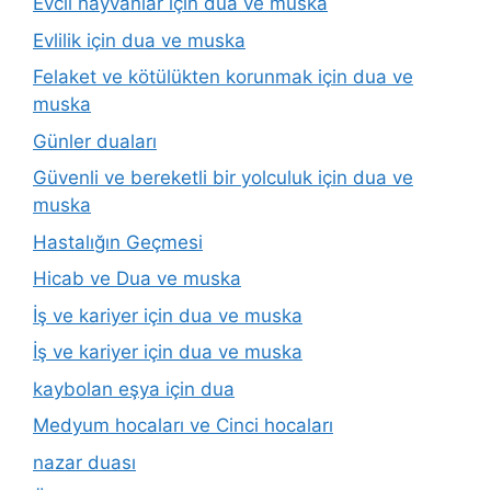
Evcil hayvanlar için dua ve muska
Evlilik için dua ve muska
Felaket ve kötülükten korunmak için dua ve
muska
Günler duaları
Güvenli ve bereketli bir yolculuk için dua ve
muska
Hastalığın Geçmesi
Hicab ve Dua ve muska
İş ve kariyer için dua ve muska
İş ve kariyer için dua ve muska
kaybolan eşya için dua
Medyum hocaları ve Cinci hocaları
nazar duası