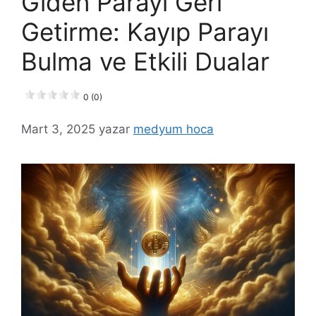
Giden Parayı Geri
Getirme: Kayıp Parayı
Bulma ve Etkili Dualar
0 (0)
Mart 3, 2025
yazar
medyum hoca