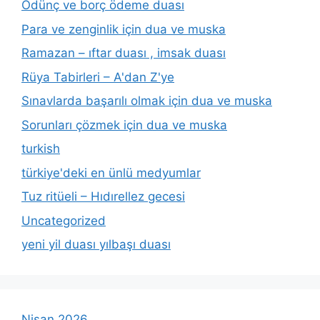
Ödünç ve borç ödeme duası
Para ve zenginlik için dua ve muska
Ramazan – ıftar duası , imsak duası
Rüya Tabirleri – A'dan Z'ye
Sınavlarda başarılı olmak için dua ve muska
Sorunları çözmek için dua ve muska
turkish
türkiye'deki en ünlü medyumlar
Tuz ritüeli – Hıdırellez gecesi
Uncategorized
yeni yil duası yılbaşı duası
Nisan 2026