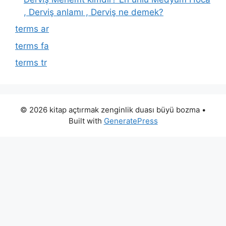
, Derviş anlamı , Derviş ne demek?
terms ar
terms fa
terms tr
© 2026 kitap açtırmak zenginlik duası büyü bozma
•
Built with
GeneratePress