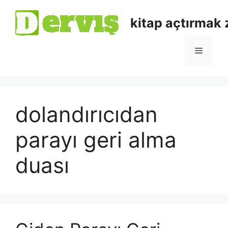
kitap açtırmak
dolandırıcıdan
parayı geri alma
duası