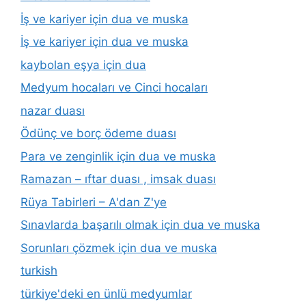
İş ve kariyer için dua ve muska
İş ve kariyer için dua ve muska
kaybolan eşya için dua
Medyum hocaları ve Cinci hocaları
nazar duası
Ödünç ve borç ödeme duası
Para ve zenginlik için dua ve muska
Ramazan – ıftar duası , imsak duası
Rüya Tabirleri – A'dan Z'ye
Sınavlarda başarılı olmak için dua ve muska
Sorunları çözmek için dua ve muska
turkish
türkiye'deki en ünlü medyumlar