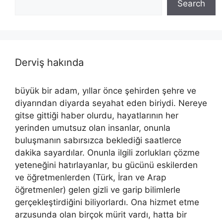
Search
Derviş hakında
büyük bir adam, yıllar önce şehirden şehre ve
diyarından diyarda seyahat eden biriydi. Nereye
gitse gittiği haber olurdu, hayatlarının her
yerinden umutsuz olan insanlar, onunla
buluşmanın sabırsızca beklediği saatlerce
dakika sayardılar. Onunla ilgili zorlukları çözme
yeteneğini hatırlayanlar, bu gücünü eskilerden
ve öğretmenlerden (Türk, İran ve Arap
öğretmenler) gelen gizli ve garip bilimlerle
gerçekleştirdiğini biliyorlardı. Ona hizmet etme
arzusunda olan birçok mürit vardı, hatta bir