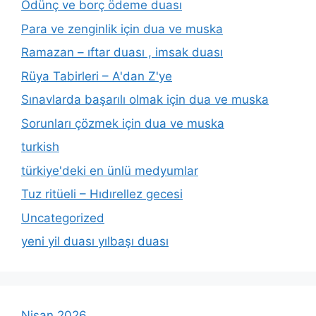
Ödünç ve borç ödeme duası
Para ve zenginlik için dua ve muska
Ramazan – ıftar duası , imsak duası
Rüya Tabirleri – A'dan Z'ye
Sınavlarda başarılı olmak için dua ve muska
Sorunları çözmek için dua ve muska
turkish
türkiye'deki en ünlü medyumlar
Tuz ritüeli – Hıdırellez gecesi
Uncategorized
yeni yil duası yılbaşı duası
Nisan 2026