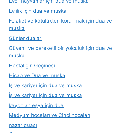
Evcil hayvanlar için dua ve muska
Evlilik için dua ve muska
Felaket ve kötülükten korunmak için dua ve
muska
Günler duaları
Güvenli ve bereketli bir yolculuk için dua ve
muska
Hastalığın Geçmesi
Hicab ve Dua ve muska
İş ve kariyer için dua ve muska
İş ve kariyer için dua ve muska
kaybolan eşya için dua
Medyum hocaları ve Cinci hocaları
nazar duası