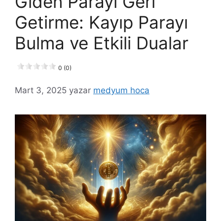
Giden Parayı Geri
Getirme: Kayıp Parayı
Bulma ve Etkili Dualar
0 (0)
Mart 3, 2025
yazar
medyum hoca