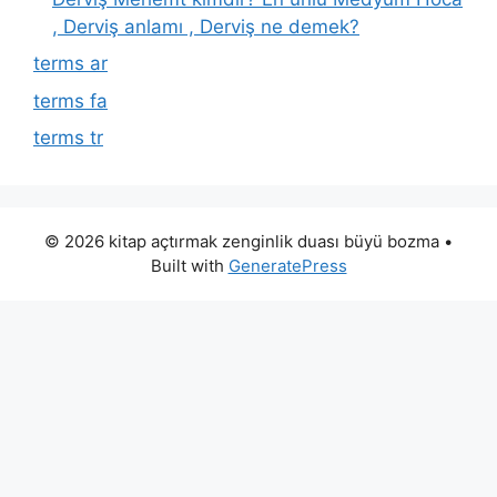
, Derviş anlamı , Derviş ne demek?
terms ar
terms fa
terms tr
© 2026 kitap açtırmak zenginlik duası büyü bozma
•
Built with
GeneratePress