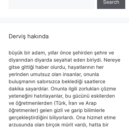
Search
Derviş hakında
büyük bir adam, yıllar önce şehirden şehre ve
diyarından diyarda seyahat eden biriydi. Nereye
gitse gittiği haber olurdu, hayatlarının her
yerinden umutsuz olan insanlar, onunla
buluşmanın sabırsızca beklediği saatlerce
dakika sayardılar. Onunla ilgili zorlukları çözme
yeteneğini hatırlayanlar, bu gücünü eskilerden
ve öğretmenlerden (Türk, İran ve Arap
öğretmenler) gelen gizli ve garip bilimlerle
gerçekleştirdiğini biliyorlardı. Ona hizmet etme
arzusunda olan birçok mürit vardı, hatta bir