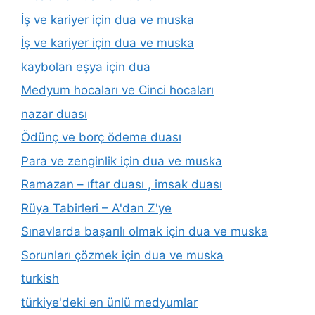
İş ve kariyer için dua ve muska
İş ve kariyer için dua ve muska
kaybolan eşya için dua
Medyum hocaları ve Cinci hocaları
nazar duası
Ödünç ve borç ödeme duası
Para ve zenginlik için dua ve muska
Ramazan – ıftar duası , imsak duası
Rüya Tabirleri – A'dan Z'ye
Sınavlarda başarılı olmak için dua ve muska
Sorunları çözmek için dua ve muska
turkish
türkiye'deki en ünlü medyumlar