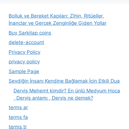
Bolluk ve Bereket Kapıları: Zihin, Ritüeller,
İnançlar ve Gerçek Zenginliğe Giden Yollar
Buy Sarkitap coins
delete-account
Privacy Policy
privacy policy
Sample Page
Sevdiğin İnsanı Kendine Bağlamak İçin Etkili Dua
Derviş Mehemt kimdir? En ünlü Medyum Hoca
, Derviş anlamı , Derviş ne demek?
terms ar
terms fa
terms tr