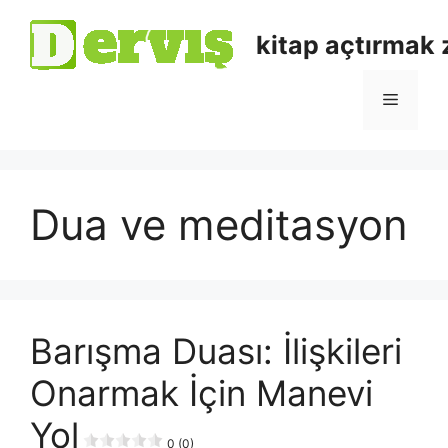
kitap açtırmak
Dua ve meditasyon
Barışma Duası: İlişkileri
Onarmak İçin Manevi
Yol
0 (0)