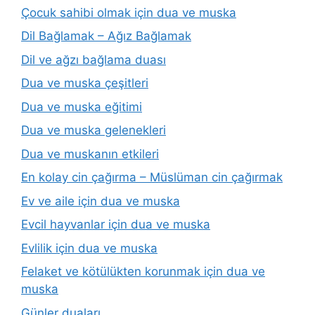
Çocuk sahibi olmak için dua ve muska
Dil Bağlamak – Ağız Bağlamak
Dil ve ağzı bağlama duası
Dua ve muska çeşitleri
Dua ve muska eğitimi
Dua ve muska gelenekleri
Dua ve muskanın etkileri
En kolay cin çağırma – Müslüman cin çağırmak
Ev ve aile için dua ve muska
Evcil hayvanlar için dua ve muska
Evlilik için dua ve muska
Felaket ve kötülükten korunmak için dua ve
muska
Günler duaları