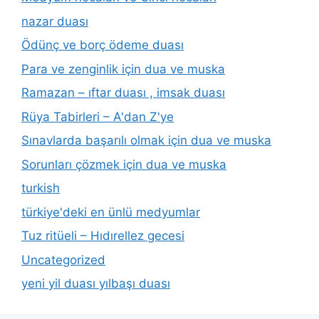
nazar duası
Ödünç ve borç ödeme duası
Para ve zenginlik için dua ve muska
Ramazan – ıftar duası , imsak duası
Rüya Tabirleri – A'dan Z'ye
Sınavlarda başarılı olmak için dua ve muska
Sorunları çözmek için dua ve muska
turkish
türkiye'deki en ünlü medyumlar
Tuz ritüeli – Hıdırellez gecesi
Uncategorized
yeni yil duası yılbaşı duası