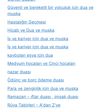
Güvenli ve bereketli bir yolculuk için dua ve
muska
Hastalığın Geçmesi
Hicab ve Dua ve muska
İş ve kariyer için dua ve muska
İş ve kariyer için dua ve muska
kaybolan eşya için dua
Medyum hocaları ve Cinci hocaları
nazar duası
Ödünç ve borç ödeme duası
Para ve zenginlik için dua ve muska
Ramazan – ıftar duası , imsak duası
Rüya Tabirleri – A'dan Z'ye