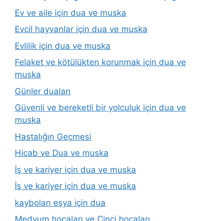
Ev ve aile için dua ve muska
Evcil hayvanlar için dua ve muska
Evlilik için dua ve muska
Felaket ve kötülükten korunmak için dua ve
muska
Günler duaları
Güvenli ve bereketli bir yolculuk için dua ve
muska
Hastalığın Geçmesi
Hicab ve Dua ve muska
İş ve kariyer için dua ve muska
İş ve kariyer için dua ve muska
kaybolan eşya için dua
Medyum hocaları ve Cinci hocaları