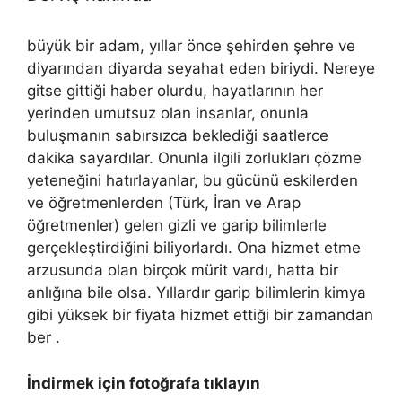
büyük bir adam, yıllar önce şehirden şehre ve
diyarından diyarda seyahat eden biriydi. Nereye
gitse gittiği haber olurdu, hayatlarının her
yerinden umutsuz olan insanlar, onunla
buluşmanın sabırsızca beklediği saatlerce
dakika sayardılar. Onunla ilgili zorlukları çözme
yeteneğini hatırlayanlar, bu gücünü eskilerden
ve öğretmenlerden (Türk, İran ve Arap
öğretmenler) gelen gizli ve garip bilimlerle
gerçekleştirdiğini biliyorlardı. Ona hizmet etme
arzusunda olan birçok mürit vardı, hatta bir
anlığına bile olsa. Yıllardır garip bilimlerin kimya
gibi yüksek bir fiyata hizmet ettiği bir zamandan
ber .
İndirmek için fotoğrafa tıklayın