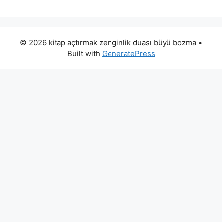
© 2026 kitap açtırmak zenginlik duası büyü bozma
•
Built with
GeneratePress