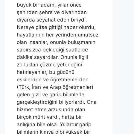
büyük bir adam, yıllar önce
şehirden şehre ve diyarından
diyarda seyahat eden biriydi.
Nereye gitse gittiği haber olurdu,
hayatlarının her yerinden umutsuz
olan insanlar, onunla buluşmanın
sabırsızca beklediği saatlerce
dakika sayardılar. Onunla ilgili
zorlukları çözme yeteneğini
hatırlayanlar, bu gücünü
eskilerden ve öğretmenlerden
(Türk, İran ve Arap öğretmenler)
gelen gizli ve garip bilimlerle
gerçekleştirdiğini biliyorlardı. Ona
hizmet etme arzusunda olan
birçok mürit vardı, hatta bir
anlığına bile olsa. Yıllardır garip
bilimlerin kimya gibi yüksek bir