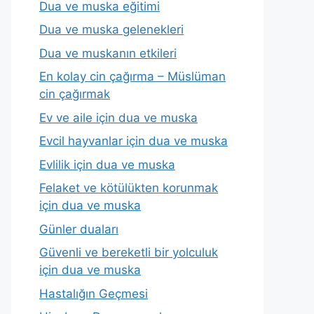
Dua ve muska eğitimi
Dua ve muska gelenekleri
Dua ve muskanın etkileri
En kolay cin çağırma – Müslüman
cin çağırmak
Ev ve aile için dua ve muska
Evcil hayvanlar için dua ve muska
Evlilik için dua ve muska
Felaket ve kötülükten korunmak
için dua ve muska
Günler duaları
Güvenli ve bereketli bir yolculuk
için dua ve muska
Hastalığın Geçmesi