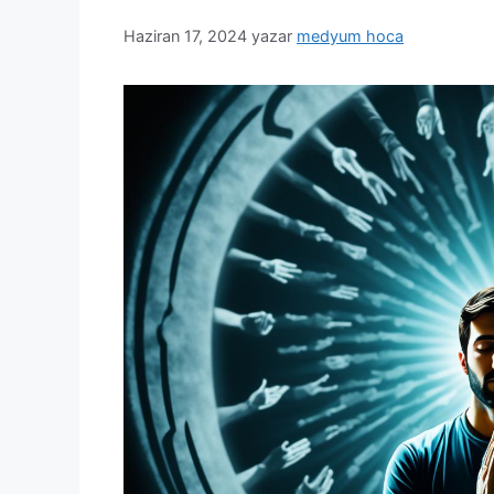
Haziran 17, 2024
yazar
medyum hoca