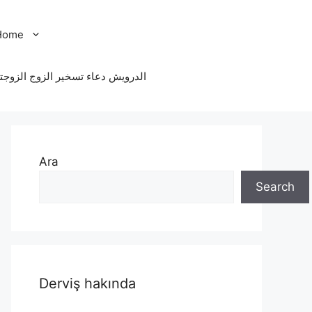
Home
الدرویش دعاء تسخير الزوج الزوجت
Ara
Search
Derviş hakında