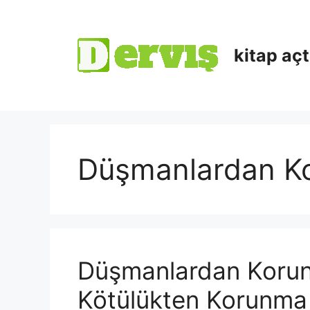
kitap aç
Düşmanlardan K
Düşmanlardan Korun
Kötülükten Korunma