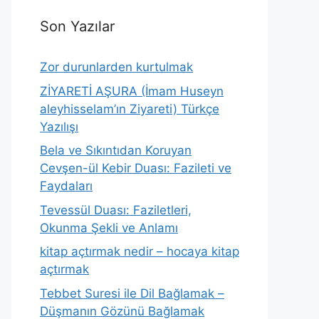
Son Yazılar
Zor durunlarden kurtulmak
ZİYARETİ AŞURA (İmam Huseyn
aleyhisselam’ın Ziyareti) Türkçe
Yazılışı
Bela ve Sıkıntıdan Koruyan
Cevşen-ül Kebir Duası: Fazileti ve
Faydaları
Tevessül Duası: Faziletleri,
Okunma Şekli ve Anlamı
kitap açtırmak nedir – hocaya kitap
açtırmak
Tebbet Suresi ile Dil Bağlamak –
Düşmanın Gözünü Bağlamak