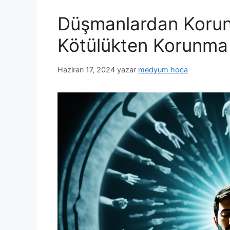
Düşmanlardan Korun
Kötülükten Korunma
Haziran 17, 2024
yazar
medyum hoca