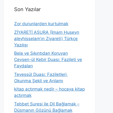
Son Yazılar
Zor durunlarden kurtulmak
ZİYARETİ AŞURA (İmam Huseyn
aleyhisselam’ın Ziyareti) Türkçe
Yazılışı
Bela ve Sıkıntıdan Koruyan
Cevşen-ül Kebir Duası: Fazileti ve
Faydaları
Tevessül Duası: Faziletleri,
Okunma Şekli ve Anlamı
kitap açtırmak nedir – hocaya kitap
açtırmak
Tebbet Suresi ile Dil Bağlamak –
Düşmanın Gözünü Bağlamak