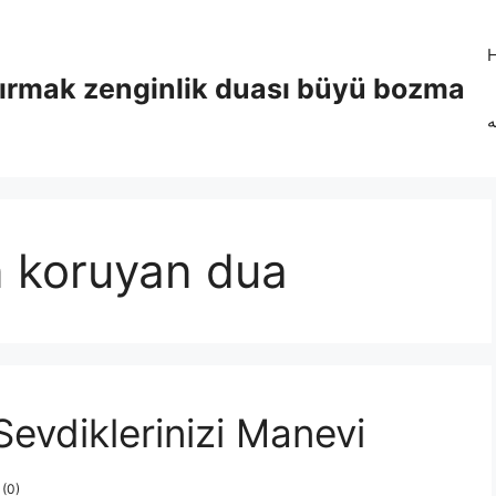
tırmak zenginlik duası büyü bozma
ه
 koruyan dua
Sevdiklerinizi Manevi
 (0)