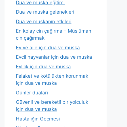
Dua ve muska eğitimi
Dua ve muska gelenekleri
Dua ve muskanın etkileri
En kolay cin çağırma – Müslüman
cin çağırmak
Ev ve aile için dua ve muska
Evcil hayvanlar için dua ve muska
Evlilik için dua ve muska
Felaket ve kötülükten korunmak
için dua ve muska
Günler duaları
Güvenli ve bereketli bir yolculuk
için dua ve muska
Hastalığın Geçmesi