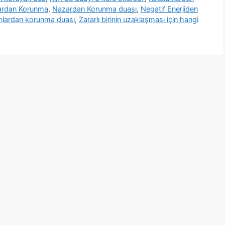
rdan Korunma
,
Nazardan Korunma duası
,
Negatif Enerjiden
sanlardan korunma duası
,
Zararlı birinin uzaklaşması için hangi