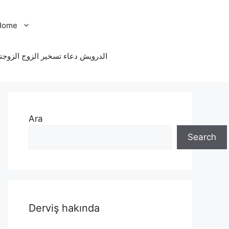
Home
الدرویش دعاء تسخير الزوج الزوجت
Ara
Search
Derviş hakında