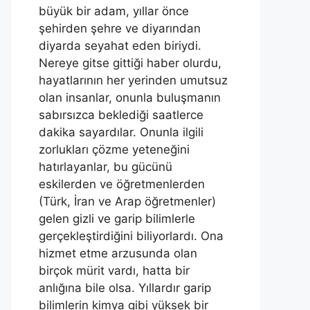
büyük bir adam, yıllar önce
şehirden şehre ve diyarından
diyarda seyahat eden biriydi.
Nereye gitse gittiği haber olurdu,
hayatlarının her yerinden umutsuz
olan insanlar, onunla buluşmanın
sabırsızca beklediği saatlerce
dakika sayardılar. Onunla ilgili
zorlukları çözme yeteneğini
hatırlayanlar, bu gücünü
eskilerden ve öğretmenlerden
(Türk, İran ve Arap öğretmenler)
gelen gizli ve garip bilimlerle
gerçekleştirdiğini biliyorlardı. Ona
hizmet etme arzusunda olan
birçok mürit vardı, hatta bir
anlığına bile olsa. Yıllardır garip
bilimlerin kimya gibi yüksek bir