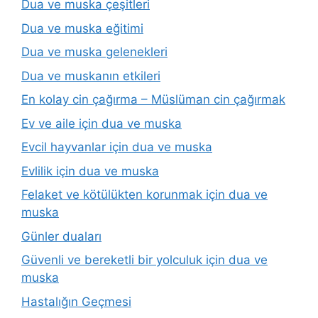
Dua ve muska çeşitleri
Dua ve muska eğitimi
Dua ve muska gelenekleri
Dua ve muskanın etkileri
En kolay cin çağırma – Müslüman cin çağırmak
Ev ve aile için dua ve muska
Evcil hayvanlar için dua ve muska
Evlilik için dua ve muska
Felaket ve kötülükten korunmak için dua ve
muska
Günler duaları
Güvenli ve bereketli bir yolculuk için dua ve
muska
Hastalığın Geçmesi