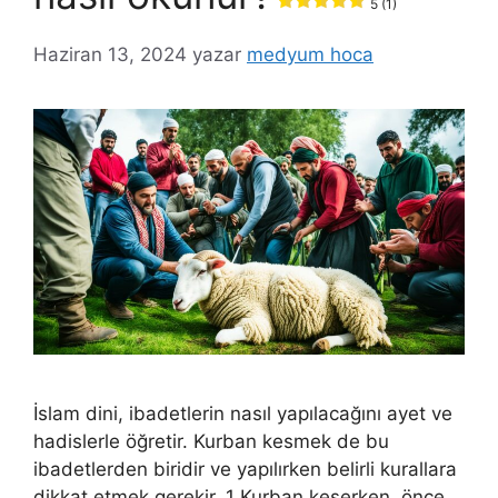
5 (1)
Haziran 13, 2024
yazar
medyum hoca
İslam dini, ibadetlerin nasıl yapılacağını ayet ve
hadislerle öğretir. Kurban kesmek de bu
ibadetlerden biridir ve yapılırken belirli kurallara
dikkat etmek gerekir. 1 Kurban keserken, önce