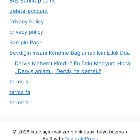
Buy Sarkitap coins
delete-account
Privacy Policy
privacy policy
Sample Page
Sevdiğin İnsanı Kendine Bağlamak İçin Etkili Dua
Derviş Mehemt kimdir? En ünlü Medyum Hoca
, Derviş anlamı , Derviş ne demek?
terms ar
terms fa
terms tr
© 2026 kitap açtırmak zenginlik duası büyü bozma
•
Built with
GeneratePress