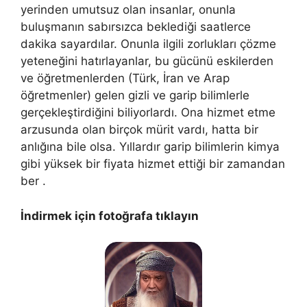
yerinden umutsuz olan insanlar, onunla
buluşmanın sabırsızca beklediği saatlerce
dakika sayardılar. Onunla ilgili zorlukları çözme
yeteneğini hatırlayanlar, bu gücünü eskilerden
ve öğretmenlerden (Türk, İran ve Arap
öğretmenler) gelen gizli ve garip bilimlerle
gerçekleştirdiğini biliyorlardı. Ona hizmet etme
arzusunda olan birçok mürit vardı, hatta bir
anlığına bile olsa. Yıllardır garip bilimlerin kimya
gibi yüksek bir fiyata hizmet ettiği bir zamandan
ber .
İndirmek için fotoğrafa tıklayın