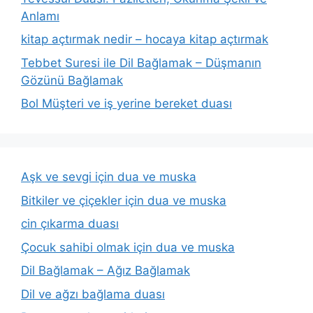
Anlamı
kitap açtırmak nedir – hocaya kitap açtırmak
Tebbet Suresi ile Dil Bağlamak – Düşmanın
Gözünü Bağlamak
Bol Müşteri ve iş yerine bereket duası
Aşk ve sevgi için dua ve muska
Bitkiler ve çiçekler için dua ve muska
cin çıkarma duası
Çocuk sahibi olmak için dua ve muska
Dil Bağlamak – Ağız Bağlamak
Dil ve ağzı bağlama duası