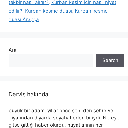
tekbir nasıl alınır?
,
Kurban kesim icin nasil niyet
edilir?
,
Kurban kesme duası
,
Kurban kesme
duası Arapça
Ara
Search
Derviş hakında
büyük bir adam, yıllar önce şehirden şehre ve
diyarından diyarda seyahat eden biriydi. Nereye
gitse gittiği haber olurdu, hayatlarının her