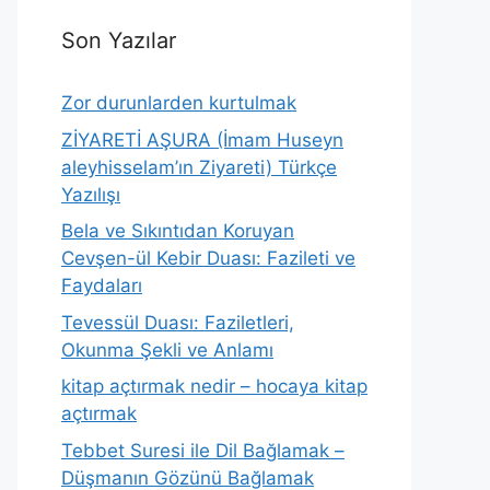
Son Yazılar
Zor durunlarden kurtulmak
ZİYARETİ AŞURA (İmam Huseyn
aleyhisselam’ın Ziyareti) Türkçe
Yazılışı
Bela ve Sıkıntıdan Koruyan
Cevşen-ül Kebir Duası: Fazileti ve
Faydaları
Tevessül Duası: Faziletleri,
Okunma Şekli ve Anlamı
kitap açtırmak nedir – hocaya kitap
açtırmak
Tebbet Suresi ile Dil Bağlamak –
Düşmanın Gözünü Bağlamak