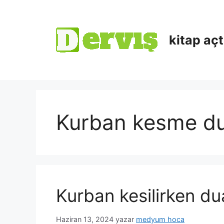
kitap aç
Kurban kesme du
Kurban kesilirken du
Haziran 13, 2024
yazar
medyum hoca