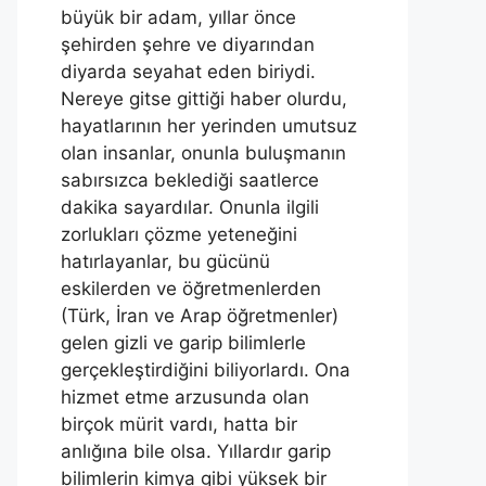
büyük bir adam, yıllar önce
şehirden şehre ve diyarından
diyarda seyahat eden biriydi.
Nereye gitse gittiği haber olurdu,
hayatlarının her yerinden umutsuz
olan insanlar, onunla buluşmanın
sabırsızca beklediği saatlerce
dakika sayardılar. Onunla ilgili
zorlukları çözme yeteneğini
hatırlayanlar, bu gücünü
eskilerden ve öğretmenlerden
(Türk, İran ve Arap öğretmenler)
gelen gizli ve garip bilimlerle
gerçekleştirdiğini biliyorlardı. Ona
hizmet etme arzusunda olan
birçok mürit vardı, hatta bir
anlığına bile olsa. Yıllardır garip
bilimlerin kimya gibi yüksek bir