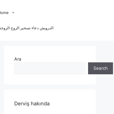
Home
الدرویش دعاء تسخير الزوج الزوجت
Ara
Search
Derviş hakında