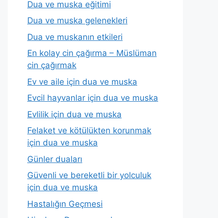
Dua ve muska eğitimi
Dua ve muska gelenekleri
Dua ve muskanın etkileri
En kolay cin çağırma – Müslüman
cin çağırmak
Ev ve aile için dua ve muska
Evcil hayvanlar için dua ve muska
Evlilik için dua ve muska
Felaket ve kötülükten korunmak
için dua ve muska
Günler duaları
Güvenli ve bereketli bir yolculuk
için dua ve muska
Hastalığın Geçmesi