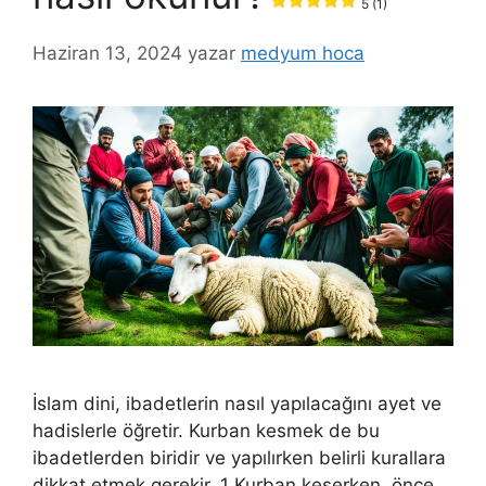
5 (1)
Haziran 13, 2024
yazar
medyum hoca
İslam dini, ibadetlerin nasıl yapılacağını ayet ve
hadislerle öğretir. Kurban kesmek de bu
ibadetlerden biridir ve yapılırken belirli kurallara
dikkat etmek gerekir. 1 Kurban keserken, önce