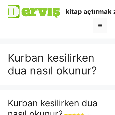
kitap açtırmak
Kurban kesilirken
dua nasıl okunur?
Kurban kesilirken dua
nasıl okunur?