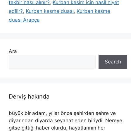
tekbir nasıl alınır?
,
Kurban kesim icin nasil niyet
edilir?
,
Kurban kesme duası
,
Kurban kesme
duası Arapça
Ara
Search
Derviş hakında
büyük bir adam, yıllar önce şehirden şehre ve
diyarından diyarda seyahat eden biriydi. Nereye
gitse gittiği haber olurdu, hayatlarının her