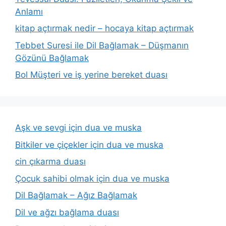
Anlamı
kitap açtırmak nedir – hocaya kitap açtırmak
Tebbet Suresi ile Dil Bağlamak – Düşmanın
Gözünü Bağlamak
Bol Müşteri ve iş yerine bereket duası
Aşk ve sevgi için dua ve muska
Bitkiler ve çiçekler için dua ve muska
cin çıkarma duası
Çocuk sahibi olmak için dua ve muska
Dil Bağlamak – Ağız Bağlamak
Dil ve ağzı bağlama duası