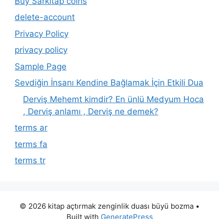
Buy Sarkitap coins
delete-account
Privacy Policy
privacy policy
Sample Page
Sevdiğin İnsanı Kendine Bağlamak İçin Etkili Dua
Derviş Mehemt kimdir? En ünlü Medyum Hoca
, Derviş anlamı , Derviş ne demek?
terms ar
terms fa
terms tr
© 2026 kitap açtırmak zenginlik duası büyü bozma
•
Built with
GeneratePress