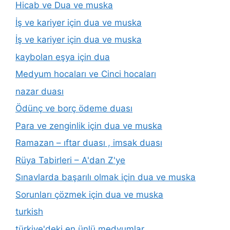
Hicab ve Dua ve muska
İş ve kariyer için dua ve muska
İş ve kariyer için dua ve muska
kaybolan eşya için dua
Medyum hocaları ve Cinci hocaları
nazar duası
Ödünç ve borç ödeme duası
Para ve zenginlik için dua ve muska
Ramazan – ıftar duası , imsak duası
Rüya Tabirleri – A'dan Z'ye
Sınavlarda başarılı olmak için dua ve muska
Sorunları çözmek için dua ve muska
turkish
türkiye'deki en ünlü medyumlar