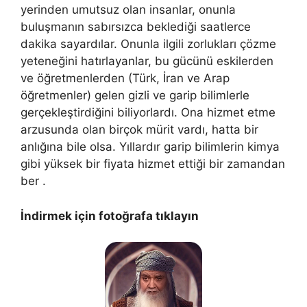
yerinden umutsuz olan insanlar, onunla
buluşmanın sabırsızca beklediği saatlerce
dakika sayardılar. Onunla ilgili zorlukları çözme
yeteneğini hatırlayanlar, bu gücünü eskilerden
ve öğretmenlerden (Türk, İran ve Arap
öğretmenler) gelen gizli ve garip bilimlerle
gerçekleştirdiğini biliyorlardı. Ona hizmet etme
arzusunda olan birçok mürit vardı, hatta bir
anlığına bile olsa. Yıllardır garip bilimlerin kimya
gibi yüksek bir fiyata hizmet ettiği bir zamandan
ber .
İndirmek için fotoğrafa tıklayın