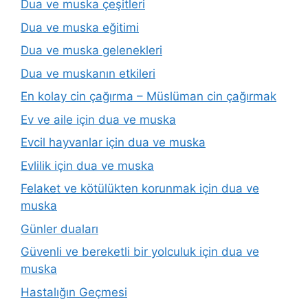
Dua ve muska çeşitleri
Dua ve muska eğitimi
Dua ve muska gelenekleri
Dua ve muskanın etkileri
En kolay cin çağırma – Müslüman cin çağırmak
Ev ve aile için dua ve muska
Evcil hayvanlar için dua ve muska
Evlilik için dua ve muska
Felaket ve kötülükten korunmak için dua ve
muska
Günler duaları
Güvenli ve bereketli bir yolculuk için dua ve
muska
Hastalığın Geçmesi