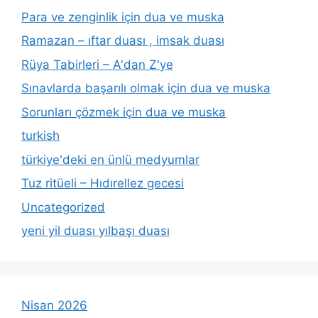
Para ve zenginlik için dua ve muska
Ramazan – ıftar duası , imsak duası
Rüya Tabirleri – A'dan Z'ye
Sınavlarda başarılı olmak için dua ve muska
Sorunları çözmek için dua ve muska
turkish
türkiye'deki en ünlü medyumlar
Tuz ritüeli – Hıdırellez gecesi
Uncategorized
yeni yil duası yılbaşı duası
Nisan 2026