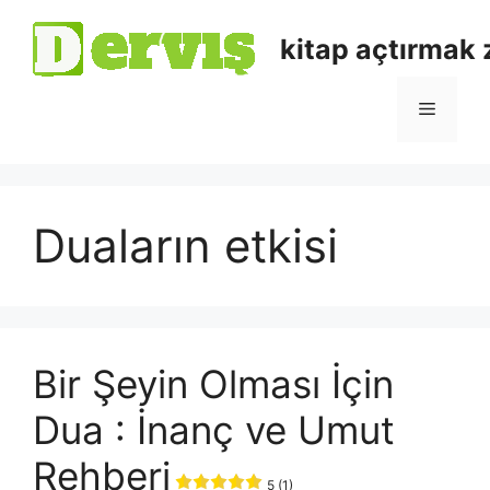
kitap açtırmak
Duaların etkisi
Bir Şeyin Olması İçin
Dua : İnanç ve Umut
Rehberi
5 (1)