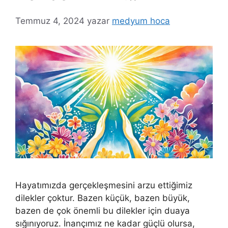
Temmuz 4, 2024
yazar
medyum hoca
Hayatımızda gerçekleşmesini arzu ettiğimiz
dilekler çoktur. Bazen küçük, bazen büyük,
bazen de çok önemli bu dilekler için duaya
sığınıyoruz. İnançımız ne kadar güçlü olursa,