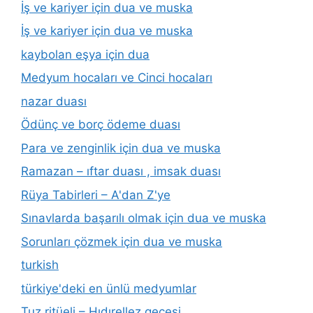
İş ve kariyer için dua ve muska
İş ve kariyer için dua ve muska
kaybolan eşya için dua
Medyum hocaları ve Cinci hocaları
nazar duası
Ödünç ve borç ödeme duası
Para ve zenginlik için dua ve muska
Ramazan – ıftar duası , imsak duası
Rüya Tabirleri – A'dan Z'ye
Sınavlarda başarılı olmak için dua ve muska
Sorunları çözmek için dua ve muska
turkish
türkiye'deki en ünlü medyumlar
Tuz ritüeli – Hıdırellez gecesi