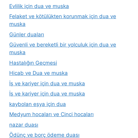
Evlilik için dua ve muska
Felaket ve kötülükten korunmak için dua ve
muska
Günler duaları
Güvenli ve bereketli bir yolculuk için dua ve
muska
Hastalığın Geçmesi
Hicab ve Dua ve muska
İş ve kariyer için dua ve muska
İş ve kariyer için dua ve muska
kaybolan eşya için dua
Medyum hocaları ve Cinci hocaları
nazar duası
Ödünç ve borç ödeme duası