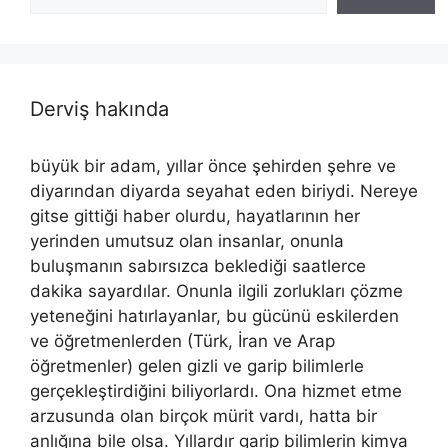
Derviş hakında
büyük bir adam, yıllar önce şehirden şehre ve
diyarından diyarda seyahat eden biriydi. Nereye
gitse gittiği haber olurdu, hayatlarının her
yerinden umutsuz olan insanlar, onunla
buluşmanın sabırsızca beklediği saatlerce
dakika sayardılar. Onunla ilgili zorlukları çözme
yeteneğini hatırlayanlar, bu gücünü eskilerden
ve öğretmenlerden (Türk, İran ve Arap
öğretmenler) gelen gizli ve garip bilimlerle
gerçekleştirdiğini biliyorlardı. Ona hizmet etme
arzusunda olan birçok mürit vardı, hatta bir
anlığına bile olsa. Yıllardır garip bilimlerin kimya