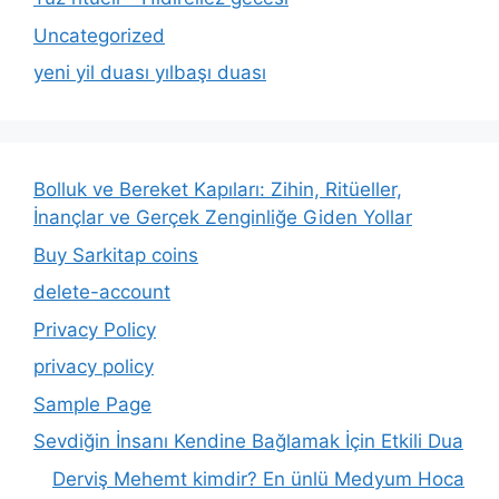
Uncategorized
yeni yil duası yılbaşı duası
Bolluk ve Bereket Kapıları: Zihin, Ritüeller,
İnançlar ve Gerçek Zenginliğe Giden Yollar
Buy Sarkitap coins
delete-account
Privacy Policy
privacy policy
Sample Page
Sevdiğin İnsanı Kendine Bağlamak İçin Etkili Dua
Derviş Mehemt kimdir? En ünlü Medyum Hoca