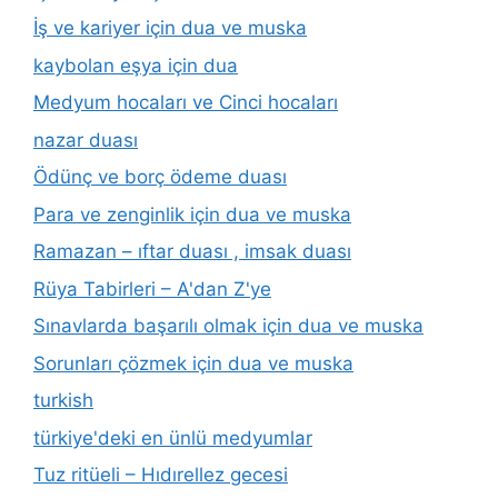
İş ve kariyer için dua ve muska
kaybolan eşya için dua
Medyum hocaları ve Cinci hocaları
nazar duası
Ödünç ve borç ödeme duası
Para ve zenginlik için dua ve muska
Ramazan – ıftar duası , imsak duası
Rüya Tabirleri – A'dan Z'ye
Sınavlarda başarılı olmak için dua ve muska
Sorunları çözmek için dua ve muska
turkish
türkiye'deki en ünlü medyumlar
Tuz ritüeli – Hıdırellez gecesi