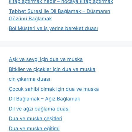
kitap açtırmak nedir – hocaya kitap açtırmak
Tebbet Suresi ile Dil Bağlamak – Düşmanın
Gözünü Bağlamak
Bol Müşteri ve iş yerine bereket duası
Aşk ve sevgi için dua ve muska
Bitkiler ve çiçekler için dua ve muska
cin çıkarma duası
Çocuk sahibi olmak için dua ve muska
Dil Bağlamak – Ağız Bağlamak
Dil ve ağzı bağlama duası
Dua ve muska çeşitleri
Dua ve muska eğitimi