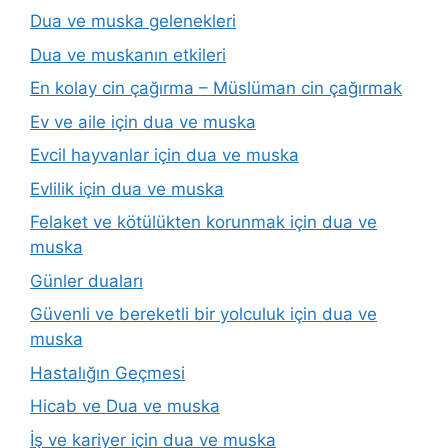
Dua ve muska gelenekleri
Dua ve muskanın etkileri
En kolay cin çağırma – Müslüman cin çağırmak
Ev ve aile için dua ve muska
Evcil hayvanlar için dua ve muska
Evlilik için dua ve muska
Felaket ve kötülükten korunmak için dua ve
muska
Günler duaları
Güvenli ve bereketli bir yolculuk için dua ve
muska
Hastalığın Geçmesi
Hicab ve Dua ve muska
İş ve kariyer için dua ve muska