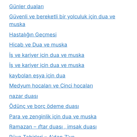
Günler duaları
Güvenli ve bereketli bir yolculuk için dua ve
muska
Hastalığın Geçmesi
Hicab ve Dua ve muska
İş ve kariyer için dua ve muska
İş ve kariyer için dua ve muska
kaybolan eşya için dua
Medyum hocaları ve Cinci hocaları
nazar duası
Ödünç ve borç ödeme duası
Para ve zenginlik için dua ve muska
Ramazan – ıftar duası , imsak duası
Rüya Tabirleri – A'dan Z'ye