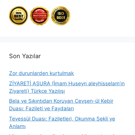
Son Yazılar
Zor durunlarden kurtulmak
ZİYARETİ AŞURA (İmam Huseyn aleyhisselam’ın
Ziyareti) Türkçe Yazılışı
Bela ve Sıkıntıdan Koruyan Cevşen-ül Kebir
Duası: Fazileti ve Faydaları
Tevessül Duası: Faziletleri, Okunma Şekli ve
Anlamı