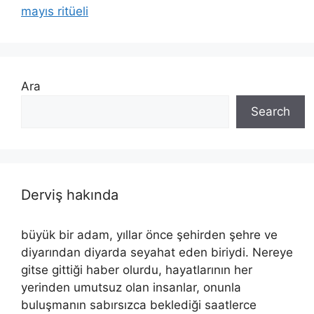
mayıs ritüeli
Ara
Search
Derviş hakında
büyük bir adam, yıllar önce şehirden şehre ve
diyarından diyarda seyahat eden biriydi. Nereye
gitse gittiği haber olurdu, hayatlarının her
yerinden umutsuz olan insanlar, onunla
buluşmanın sabırsızca beklediği saatlerce