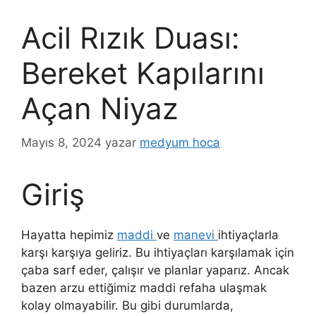
Acil Rızık Duası:
Bereket Kapılarını
Açan Niyaz
Mayıs 8, 2024
yazar
medyum hoca
Giriş
Hayatta hepimiz
maddi
ve
manevi
ihtiyaçlarla
karşı karşıya geliriz. Bu ihtiyaçları karşılamak için
çaba sarf eder, çalışır ve planlar yaparız. Ancak
bazen arzu ettiğimiz maddi refaha ulaşmak
kolay olmayabilir. Bu gibi durumlarda,