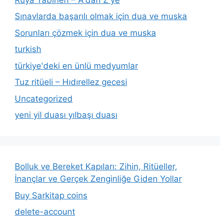
Sınavlarda başarılı olmak için dua ve muska
Sorunları çözmek için dua ve muska
turkish
türkiye'deki en ünlü medyumlar
Tuz ritüeli – Hıdırellez gecesi
Uncategorized
yeni yil duası yılbaşı duası
Bolluk ve Bereket Kapıları: Zihin, Ritüeller,
İnançlar ve Gerçek Zenginliğe Giden Yollar
Buy Sarkitap coins
delete-account