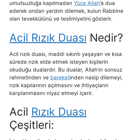
umutsuzluğa kapılmadan
Yüce Allah
’a dua
ederek ondan yardım dilemek, kulun Rabbine
olan tevekkülünü ve teslimiyetini gösterir.
Acil Rızık Duası
Nedir?
Acil rızık duası, maddi sıkıntı yaşayan ve kısa
sürede rızık elde etmek isteyen kişilerin
okuduğu dualardır. Bu dualar, Allah’ın sonsuz
rahmetinden ve
bereket
inden nasip dilemeyi,
rızık kapılarının açılmasını ve ihtiyaçların
karşılanmasını niyaz etmeyi içerir.
Acil
Rızık Duası
Çeşitleri: