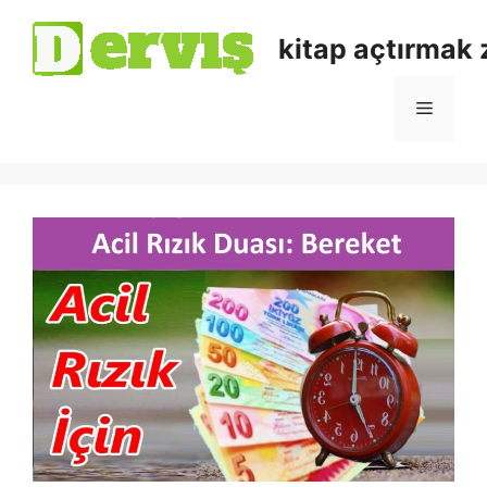
kitap açtırmak