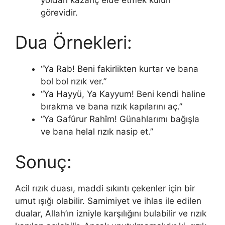
görevidir.
Dua Örnekleri:
“Ya Rab! Beni fakirlikten kurtar ve bana
bol bol rızık ver.”
“Ya Hayyü, Ya Kayyum! Beni kendi haline
bırakma ve bana rızık kapılarını aç.”
“Ya Gafûrur Rahîm! Günahlarımı bağışla
ve bana helal rızık nasip et.”
Sonuç:
Acil rızık duası, maddi sıkıntı çekenler için bir
umut ışığı olabilir. Samimiyet ve ihlas ile edilen
dualar, Allah’ın izniyle karşılığını bulabilir ve rızık