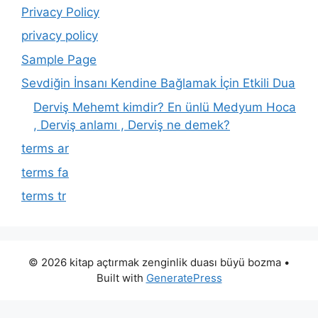
Privacy Policy
privacy policy
Sample Page
Sevdiğin İnsanı Kendine Bağlamak İçin Etkili Dua
Derviş Mehemt kimdir? En ünlü Medyum Hoca
, Derviş anlamı , Derviş ne demek?
terms ar
terms fa
terms tr
© 2026 kitap açtırmak zenginlik duası büyü bozma
•
Built with
GeneratePress