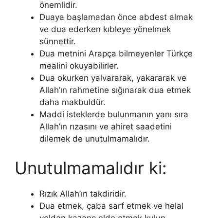
önemlidir.
Duaya başlamadan önce abdest almak
ve dua ederken kıbleye yönelmek
sünnettir.
Dua metnini Arapça bilmeyenler Türkçe
mealini okuyabilirler.
Dua okurken yalvararak, yakararak ve
Allah’ın rahmetine sığınarak dua etmek
daha makbuldür.
Maddi isteklerde bulunmanın yanı sıra
Allah’ın rızasını ve ahiret saadetini
dilemek de unutulmamalıdır.
Unutulmamalıdır ki:
Rızık Allah’ın takdiridir.
Dua etmek, çaba sarf etmek ve helal
yoldan kazanç elde etmek kulun