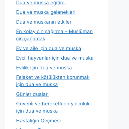
Dua ve muska eğitimi
Dua ve muska gelenekleri
Dua ve muskanın etkileri
En kolay cin çağırma – Müslüman
cin çağırmak
Ev ve aile için dua ve muska
Evcil hayvanlar için dua ve muska
Evlilik için dua ve muska
Felaket ve kötülükten korunmak
için dua ve muska
Günler duaları
Güvenli ve bereketli bir yolculuk
için dua ve muska
Hastalığın Geçmesi