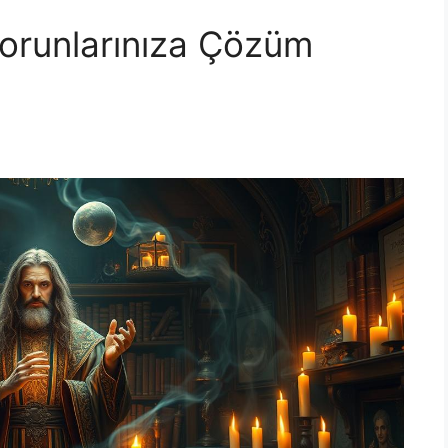
orunlarınıza Çözüm