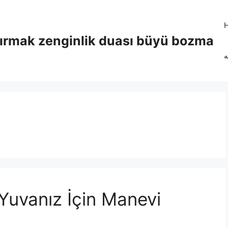
tırmak zenginlik duası büyü bozma
ه
Yuvanız İçin Manevi