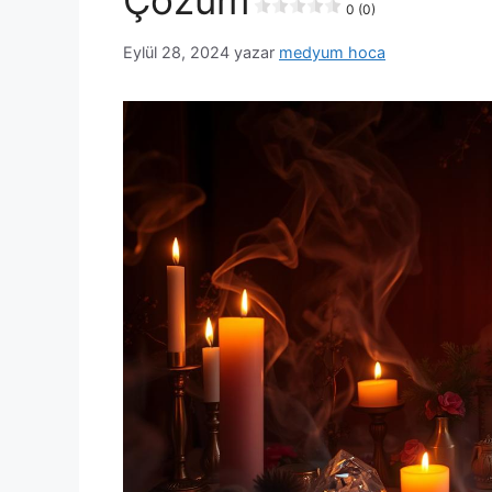
0 (0)
Eylül 28, 2024
yazar
medyum hoca