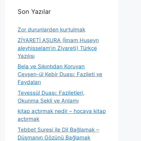
Son Yazılar
Zor durunlarden kurtulmak
ZİYARETİ AŞURA (İmam Huseyn
aleyhisselam’ın Ziyareti) Türkçe
Yazılışı
Bela ve Sıkıntıdan Koruyan
Cevşen-ül Kebir Duası: Fazileti ve
Faydaları
Tevessül Duası: Faziletleri,
Okunma Şekli ve Anlamı
kitap açtırmak nedir – hocaya kitap
açtırmak
Tebbet Suresi ile Dil Bağlamak –
Düşmanın Gözünü Bağlamak