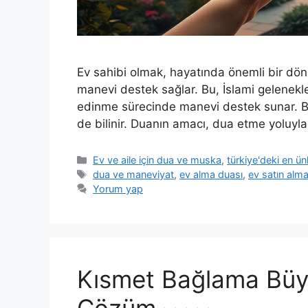
Ev sahibi olmak, hayatında önemli bir dön
manevi destek sağlar. Bu, İslami gelenekle
edinme sürecinde manevi destek sunar. Bu 
de bilinir. Duanın amacı, dua etme yolu
Ev ve aile için dua ve muska
,
türkiye'deki en ü
dua ve maneviyat
,
ev alma duası
,
ev satın alma
Yorum yap
Kısmet Bağlama Büyü
Çözüm