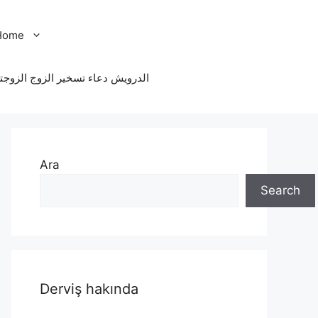
Home
الدرویش دعاء تسخير الزوج الزوجت
Ara
Search
Derviş hakında