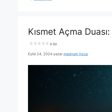
Kısmet Açma Duası: 
0 (0)
Eylül 24, 2024
yazar
medyum hoca