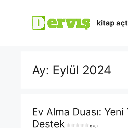
kitap aç
Ay:
Eylül 2024
Ev Alma Duası: Yeni 
Destek
0 (0)