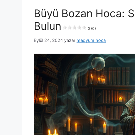
Büyü Bozan Hoca: S
Bulun
0 (0)
Eylül 24, 2024
yazar
medyum hoca