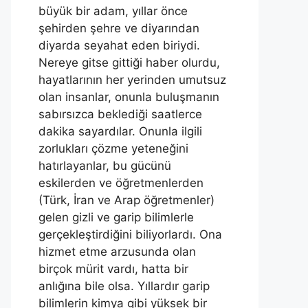
büyük bir adam, yıllar önce
şehirden şehre ve diyarından
diyarda seyahat eden biriydi.
Nereye gitse gittiği haber olurdu,
hayatlarının her yerinden umutsuz
olan insanlar, onunla buluşmanın
sabırsızca beklediği saatlerce
dakika sayardılar. Onunla ilgili
zorlukları çözme yeteneğini
hatırlayanlar, bu gücünü
eskilerden ve öğretmenlerden
(Türk, İran ve Arap öğretmenler)
gelen gizli ve garip bilimlerle
gerçekleştirdiğini biliyorlardı. Ona
hizmet etme arzusunda olan
birçok mürit vardı, hatta bir
anlığına bile olsa. Yıllardır garip
bilimlerin kimya gibi yüksek bir