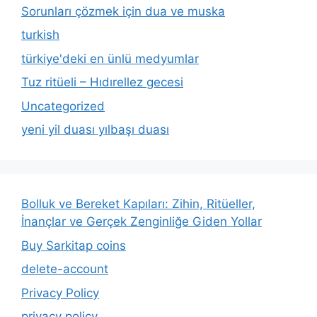
Sorunları çözmek için dua ve muska
turkish
türkiye'deki en ünlü medyumlar
Tuz ritüeli – Hıdırellez gecesi
Uncategorized
yeni yil duası yılbaşı duası
Bolluk ve Bereket Kapıları: Zihin, Ritüeller,
İnançlar ve Gerçek Zenginliğe Giden Yollar
Buy Sarkitap coins
delete-account
Privacy Policy
privacy policy