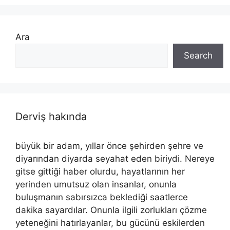
Ara
Search
Derviş hakında
büyük bir adam, yıllar önce şehirden şehre ve
diyarından diyarda seyahat eden biriydi. Nereye
gitse gittiği haber olurdu, hayatlarının her
yerinden umutsuz olan insanlar, onunla
buluşmanın sabırsızca beklediği saatlerce
dakika sayardılar. Onunla ilgili zorlukları çözme
yeteneğini hatırlayanlar, bu gücünü eskilerden