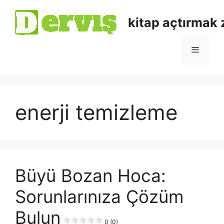
kitap açtırmak
enerji temizleme
Büyü Bozan Hoca:
Sorunlarınıza Çözüm
Bulun
0 (0)