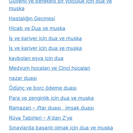
Güvenli ve bereketli bir yolculuk için dua ve
muska
Hastalığın Geçmesi
Hicab ve Dua ve muska
İş ve kariyer için dua ve muska
İş ve kariyer için dua ve muska
kaybolan eşya için dua
Medyum hocaları ve Cinci hocaları
nazar duası
Ödünç ve borç ödeme duası
Para ve zenginlik için dua ve muska
Ramazan – ıftar duası , imsak duası
Rüya Tabirleri – A'dan Z'ye
Sınavlarda başarılı olmak için dua ve muska