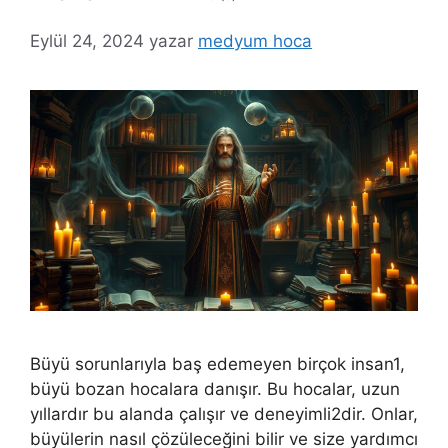
Eylül 24, 2024
yazar
medyum hoca
Büyü sorunlarıyla baş edemeyen birçok insan1,
büyü bozan hocalara danışır. Bu hocalar, uzun
yıllardır bu alanda çalışır ve deneyimli2dir. Onlar,
büyülerin nasıl çözüleceğini bilir ve size yardımcı