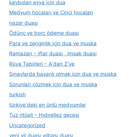
kaybolan eşya için dua
Medyum hocaları ve Cinci hocaları
nazar duası
Ödünç ve borç ödeme duası
Para ve zenginlik için dua ve muska
Ramazan – ıftar duası , imsak duası
Rüya Tabirleri – A'dan Z'ye
Sınavlarda başarılı olmak için dua ve muska
Sorunları çözmek için dua ve muska
turkish
türkiye'deki en ünlü medyumlar
Tuz ritüeli – Hıdırellez gecesi
Uncategorized
yeni yil duası yılbaşı duası