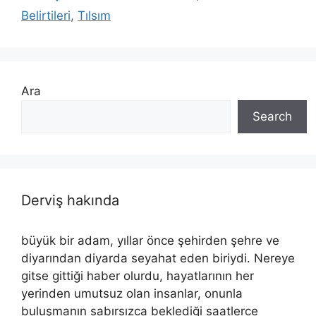
Belirtileri
,
Tılsım
Ara
Search
Derviş hakında
büyük bir adam, yıllar önce şehirden şehre ve
diyarından diyarda seyahat eden biriydi. Nereye
gitse gittiği haber olurdu, hayatlarının her
yerinden umutsuz olan insanlar, onunla
buluşmanın sabırsızca beklediği saatlerce