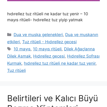
hıdırellez tuz ritüeli ne kadar tuz yenir – 10
mayıs ritüeli- hıdırellez tuz yiyip yatmak
Dua ve muska gelenekleri
,
Dua ve muskanın
etkileri
,
Tuz ritüeli - Hıdırellez gecesi
10 mayıs
,
10 mayıs ritüeli
,
Dilek Ağaçlarına
Dilek Asmak
,
Hıdırellez gecesi
,
Hıdırellez Sofrası
Kurmak
,
hıdırellez tuz ritüeli ne kadar tuz yenir
,
Tuz ritüeli
Belirtileri ve Kalıcı Büyü