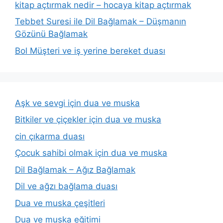
kitap açtırmak nedir – hocaya kitap açtırmak
Tebbet Suresi ile Dil Bağlamak – Düşmanın
Gözünü Bağlamak
Bol Müşteri ve iş yerine bereket duası
Aşk ve sevgi için dua ve muska
Bitkiler ve çiçekler için dua ve muska
cin çıkarma duası
Çocuk sahibi olmak için dua ve muska
Dil Bağlamak – Ağız Bağlamak
Dil ve ağzı bağlama duası
Dua ve muska çeşitleri
Dua ve muska eğitimi