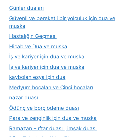
Günler duaları
Güvenli ve bereketli bir yolculuk için dua ve
muska
Hastalığın Geçmesi
Hicab ve Dua ve muska
İş ve kariyer için dua ve muska
İş ve kariyer için dua ve muska
kaybolan eşya için dua
Medyum hocaları ve Cinci hocaları
nazar duası
Ödünç ve borç ödeme duası
Para ve zenginlik için dua ve muska
Ramazan – ıftar duası , imsak duası