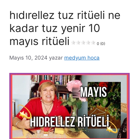
hıdırellez tuz ritüeli ne
kadar tuz yenir 10
mayıs ritüeli
0 (0)
Mayıs 10, 2024
yazar
medyum hoca