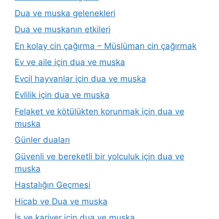
Dua ve muska gelenekleri
Dua ve muskanın etkileri
En kolay cin çağırma – Müslüman cin çağırmak
Ev ve aile için dua ve muska
Evcil hayvanlar için dua ve muska
Evlilik için dua ve muska
Felaket ve kötülükten korunmak için dua ve
muska
Günler duaları
Güvenli ve bereketli bir yolculuk için dua ve
muska
Hastalığın Geçmesi
Hicab ve Dua ve muska
İş ve kariyer için dua ve muska