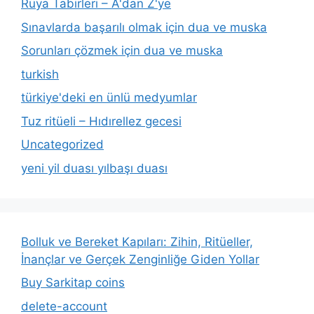
Rüya Tabirleri – A'dan Z'ye
Sınavlarda başarılı olmak için dua ve muska
Sorunları çözmek için dua ve muska
turkish
türkiye'deki en ünlü medyumlar
Tuz ritüeli – Hıdırellez gecesi
Uncategorized
yeni yil duası yılbaşı duası
Bolluk ve Bereket Kapıları: Zihin, Ritüeller,
İnançlar ve Gerçek Zenginliğe Giden Yollar
Buy Sarkitap coins
delete-account