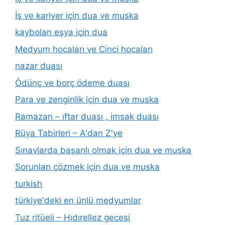
İş ve kariyer için dua ve muska
kaybolan eşya için dua
Medyum hocaları ve Cinci hocaları
nazar duası
Ödünç ve borç ödeme duası
Para ve zenginlik için dua ve muska
Ramazan – ıftar duası , imsak duası
Rüya Tabirleri – A'dan Z'ye
Sınavlarda başarılı olmak için dua ve muska
Sorunları çözmek için dua ve muska
turkish
türkiye'deki en ünlü medyumlar
Tuz ritüeli – Hıdırellez gecesi