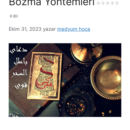
Bozma Yöntemleri
0 (0)
Ekim 31, 2023
yazar
medyum hoca