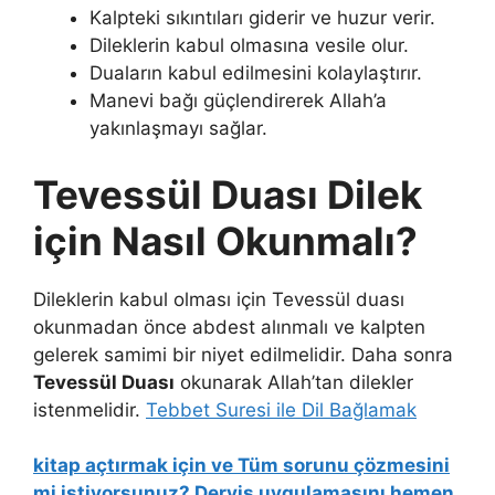
Kalpteki sıkıntıları giderir ve huzur verir.
Dileklerin kabul olmasına vesile olur.
Duaların kabul edilmesini kolaylaştırır.
Manevi bağı güçlendirerek Allah’a
yakınlaşmayı sağlar.
Tevessül Duası Dilek
için Nasıl Okunmalı?
Dileklerin kabul olması için Tevessül duası
okunmadan önce abdest alınmalı ve kalpten
gelerek samimi bir niyet edilmelidir. Daha sonra
Tevessül Duası
okunarak Allah’tan dilekler
istenmelidir.
Tebbet Suresi ile Dil Bağlamak
kitap açtırmak için ve Tüm sorunu çözmesini
mi istiyorsunuz? Derviş uygulamasını hemen