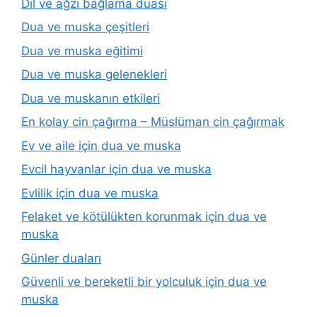
Dil ve ağzı bağlama duası
Dua ve muska çeşitleri
Dua ve muska eğitimi
Dua ve muska gelenekleri
Dua ve muskanın etkileri
En kolay cin çağırma – Müslüman cin çağırmak
Ev ve aile için dua ve muska
Evcil hayvanlar için dua ve muska
Evlilik için dua ve muska
Felaket ve kötülükten korunmak için dua ve
muska
Günler duaları
Güvenli ve bereketli bir yolculuk için dua ve
muska