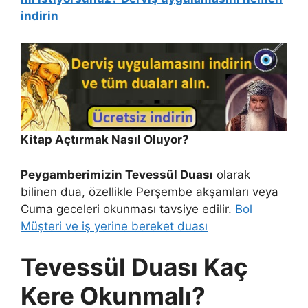
indirin
Kitap Açtırmak Nasıl Oluyor?
Peygamberimizin Tevessül Duası
olarak
bilinen dua, özellikle Perşembe akşamları veya
Cuma geceleri okunması tavsiye edilir.
Bol
Müşteri ve iş yerine bereket duası
Tevessül Duası Kaç
Kere Okunmalı?