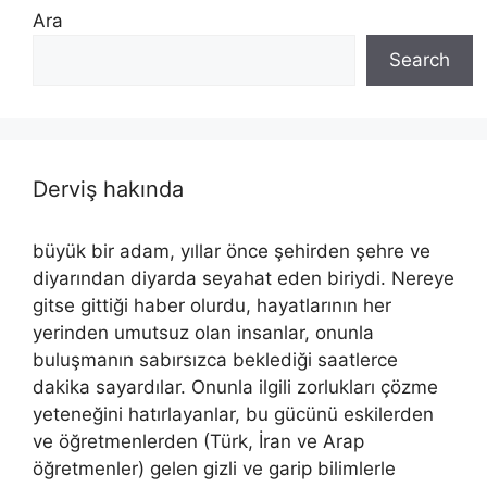
Ara
Search
Derviş hakında
büyük bir adam, yıllar önce şehirden şehre ve
diyarından diyarda seyahat eden biriydi. Nereye
gitse gittiği haber olurdu, hayatlarının her
yerinden umutsuz olan insanlar, onunla
buluşmanın sabırsızca beklediği saatlerce
dakika sayardılar. Onunla ilgili zorlukları çözme
yeteneğini hatırlayanlar, bu gücünü eskilerden
ve öğretmenlerden (Türk, İran ve Arap
öğretmenler) gelen gizli ve garip bilimlerle