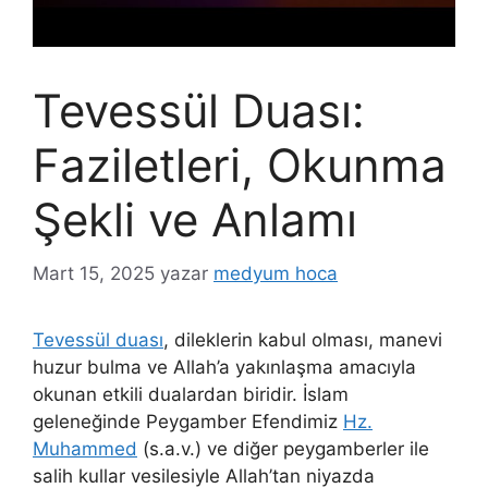
Tevessül Duası:
Faziletleri, Okunma
Şekli ve Anlamı
Mart 15, 2025
yazar
medyum hoca
Tevessül duası
, dileklerin kabul olması, manevi
huzur bulma ve Allah’a yakınlaşma amacıyla
okunan etkili dualardan biridir. İslam
geleneğinde Peygamber Efendimiz
Hz.
Muhammed
(s.a.v.) ve diğer peygamberler ile
salih kullar vesilesiyle Allah’tan niyazda