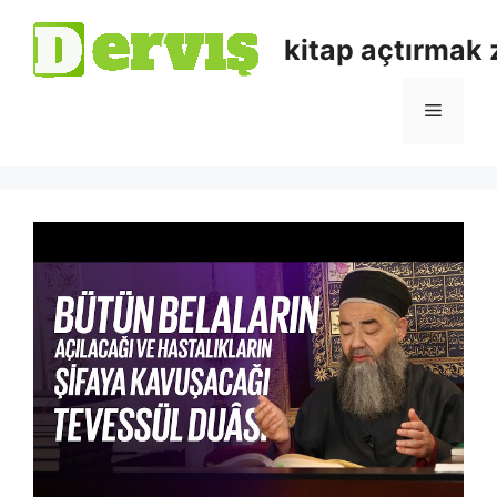
kitap açtırmak