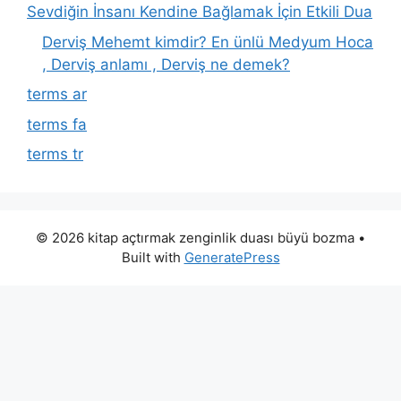
Sevdiğin İnsanı Kendine Bağlamak İçin Etkili Dua
Derviş Mehemt kimdir? En ünlü Medyum Hoca
, Derviş anlamı , Derviş ne demek?
terms ar
terms fa
terms tr
© 2026 kitap açtırmak zenginlik duası büyü bozma
•
Built with
GeneratePress