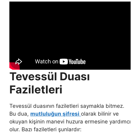
Tevessül Duası
Faziletleri
Tevessül duasının faziletleri saymakla bitmez.
Bu dua,
mutluluğun şifresi
olarak bilinir ve
okuyan kişinin manevi huzura ermesine yardımcı
olur. Bazı faziletleri şunlardır: