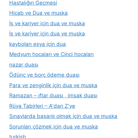
Hastalığın Geçmesi
Hicab ve Dua ve muska
İş ve kariyer için dua ve muska
İş ve kariyer için dua ve muska
kaybolan eşya için dua
Medyum hocaları ve Cinci hocaları
nazar duası
Ödünç ve borç ödeme duası
Para ve zenginlik için dua ve muska
Ramazan – ıftar duası , imsak duası
Rüya Tabirleri – A'dan Z'ye
Sınavlarda başarılı olmak için dua ve muska
Sorunları çözmek için dua ve muska
turkish