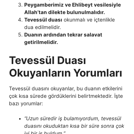
Peygamberimiz ve Ehlibeyt vesilesiyle
Allah’tan dilekte bulunulmalıdır.
Tevessül duası
okunmalı ve içtenlikle
dua edilmelidir.
Duanın ardından tekrar salavat
getirilmelidir.
Tevessül Duası
Okuyanların Yorumları
Tevessül duasını okuyanlar, bu duanın etkilerini
çok kısa sürede gördüklerini belirtmektedir. İşte
bazı yorumlar:
“Uzun süredir iş bulamıyordum, tevessül
duasını okuduktan kısa bir süre sonra çok
iyi bir iş buldum.”