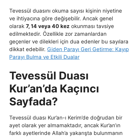
Tevessül duasını okuma sayısı kişinin niyetine
ve ihtiyacına göre değişebilir. Ancak genel
olarak
7, 14 veya 40 kez
okunması tavsiye
edilmektedir. Özellikle zor zamanlardan
geçenler ve dilekleri için dua edenler bu sayılara
dikkat edebilir.
Giden Parayı Geri Getirme: Kayıp
Parayı Bulma ve Etkili Dualar
Tevessül Duası
Kur’an’da Kaçıncı
Sayfada?
Tevessül duası Kur’an-ı Kerim’de doğrudan bir
ayet olarak yer almamaktadır, ancak Kur’an’ın
farklı ayetlerinde Allah’a yakarışta bulunmanın