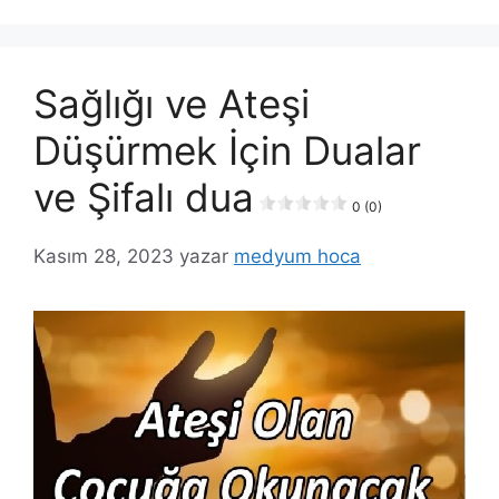
Sağlığı ve Ateşi
Düşürmek İçin Dualar
ve Şifalı dua
0 (0)
Kasım 28, 2023
yazar
medyum hoca