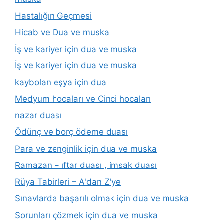
Hastalığın Geçmesi
Hicab ve Dua ve muska
İş ve kariyer için dua ve muska
İş ve kariyer için dua ve muska
kaybolan eşya için dua
Medyum hocaları ve Cinci hocaları
nazar duası
Ödünç ve borç ödeme duası
Para ve zenginlik için dua ve muska
Ramazan – ıftar duası , imsak duası
Rüya Tabirleri – A'dan Z'ye
Sınavlarda başarılı olmak için dua ve muska
Sorunları çözmek için dua ve muska