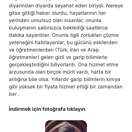
diyarından diyarda seyahat eden biriydi. Nereye
gitse gittiği haber olurdu, hayatlarının her
yerinden umutsuz olan insanlar, onunla
buluşmanın sabırsızca beklediği saatlerce
dakika sayardılar. Onunla ilgili zorlukları çözme
yeteneğini hatırlayanlar, bu gücünü eskilerden
ve öğretmenlerden (Türk, İran ve Arap
öğretmenler) gelen gizli ve garip bilimlerle
gerçekleştirdiğini biliyorlardı. Ona hizmet etme
arzusunda olan birçok mürit vardı, hatta bir
anlığına bile olsa. Yıllardır garip bilimlerin kimya
gibi yüksek bir fiyata hizmet ettiği bir zamandan
ber .
İndirmek için fotoğrafa tıklayın