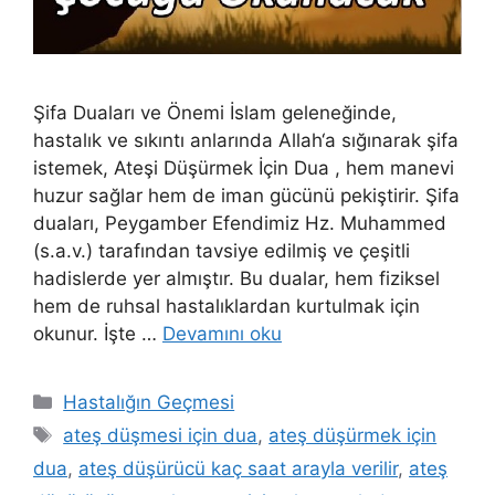
Şifa Duaları ve Önemi İslam geleneğinde,
hastalık ve sıkıntı anlarında Allah‘a sığınarak şifa
istemek, Ateşi Düşürmek İçin Dua , hem manevi
huzur sağlar hem de iman gücünü pekiştirir. Şifa
duaları, Peygamber Efendimiz Hz. Muhammed
(s.a.v.) tarafından tavsiye edilmiş ve çeşitli
hadislerde yer almıştır. Bu dualar, hem fiziksel
hem de ruhsal hastalıklardan kurtulmak için
okunur. İşte …
Devamını oku
Hastalığın Geçmesi
ateş düşmesi için dua
,
ateş düşürmek için
dua
,
ateş düşürücü kaç saat arayla verilir
,
ateş