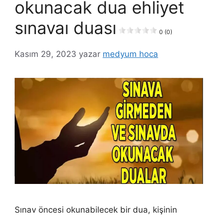
okunacak dua ehliyet
sınavaı duası
0 (0)
Kasım 29, 2023
yazar
medyum hoca
Sınav öncesi okunabilecek bir dua, kişinin