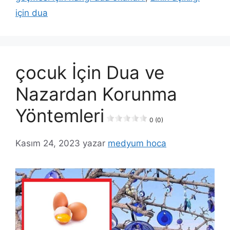
için dua
çocuk İçin Dua ve
Nazardan Korunma
Yöntemleri
0 (0)
Kasım 24, 2023
yazar
medyum hoca