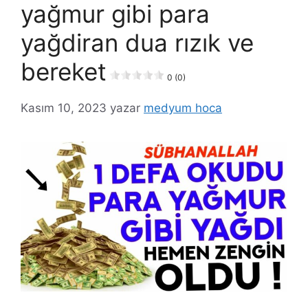
yağmur gibi para
yağdiran dua rızık ve
bereket
0 (0)
Kasım 10, 2023
yazar
medyum hoca