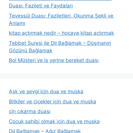
Duası: Fazileti ve Faydaları
Tevessül Duası: Faziletleri, Okunma Şekli ve
Anlamı
kitap açtırmak nedir – hocaya kitap açtırmak
Tebbet Suresi ile Dil Bağlamak – Düşmanın
Gözünü Bağlamak
Bol Müşteri ve iş yerine bereket duası
Aşk ve sevgi için dua ve muska
Bitkiler ve çiçekler için dua ve muska
cin çıkarma duası
Çocuk sahibi olmak için dua ve muska
Dil Bağlamak – Ağız Bağlamak