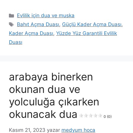
Evlilik için dua ve muska
Bahıt Açma Duası
,
Güçlü Kader Açma Duası
,
Kader Açma Duası
,
Yüzde Yüz Garantili Evlilik
Duası
arabaya binerken
okunan dua ve
yolculuğa çıkarken
okunacak dua
0 (0)
Kasım 21, 2023
yazar
medyum hoca