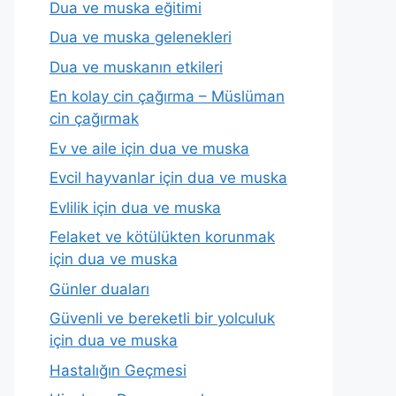
Dua ve muska eğitimi
Dua ve muska gelenekleri
Dua ve muskanın etkileri
En kolay cin çağırma – Müslüman
cin çağırmak
Ev ve aile için dua ve muska
Evcil hayvanlar için dua ve muska
Evlilik için dua ve muska
Felaket ve kötülükten korunmak
için dua ve muska
Günler duaları
Güvenli ve bereketli bir yolculuk
için dua ve muska
Hastalığın Geçmesi