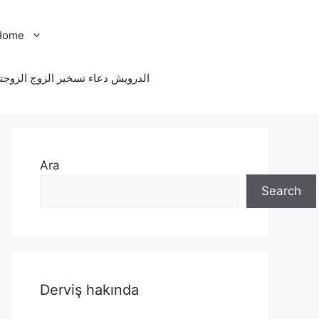
Home
الدرویش دعاء تسخير الزوج الزوجت
Ara
Search
Derviş hakında