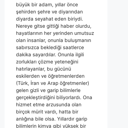
büyük bir adam, yıllar önce
şehirden şehre ve diyarından
diyarda seyahat eden biriydi.
Nereye gitse gittiği haber olurdu,
hayatlarının her yerinden umutsuz
olan insanlar, onunla buluşmanın
sabırsızca beklediği saatlerce
dakika sayardılar. Onunla ilgili
zorlukları çözme yeteneğini
hatırlayanlar, bu gücünü
eskilerden ve öğretmenlerden
(Türk, İran ve Arap öğretmenler)
gelen gizli ve garip bilimlerle
gerçekleştirdiğini biliyorlardı. Ona
hizmet etme arzusunda olan
birçok mürit vardı, hatta bir
anlığına bile olsa. Yıllardır garip
bilimlerin kimya gibi yüksek bir