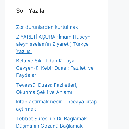
Son Yazılar
Zor durunlarden kurtulmak
ZİYARETİ AŞURA (İmam Huseyn
aleyhisselam’ın Ziyareti) Türkçe
Yazılışı
Bela ve Sıkıntıdan Koruyan
Cevşen-ül Kebir Duası: Fazileti ve
Faydaları
Tevessül Duası: Faziletleri,
Okunma Şekli ve Anlamı
kitap açtırmak nedir – hocaya kitap
açtırmak
Tebbet Suresi ile Dil Bağlamak –
Düşmanın Gözünü Bağlamak