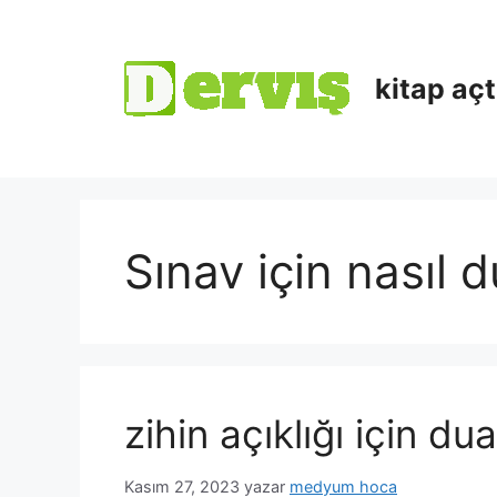
kitap aç
Sınav için nasıl d
zihin açıklığı için d
Kasım 27, 2023
yazar
medyum hoca