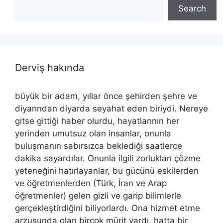
Search
Derviş hakında
büyük bir adam, yıllar önce şehirden şehre ve
diyarından diyarda seyahat eden biriydi. Nereye
gitse gittiği haber olurdu, hayatlarının her
yerinden umutsuz olan insanlar, onunla
buluşmanın sabırsızca beklediği saatlerce
dakika sayardılar. Onunla ilgili zorlukları çözme
yeteneğini hatırlayanlar, bu gücünü eskilerden
ve öğretmenlerden (Türk, İran ve Arap
öğretmenler) gelen gizli ve garip bilimlerle
gerçekleştirdiğini biliyorlardı. Ona hizmet etme
arzusunda olan birçok mürit vardı, hatta bir