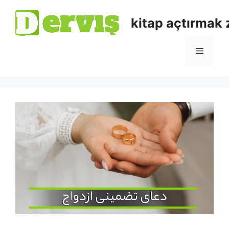
kitap açtırmak