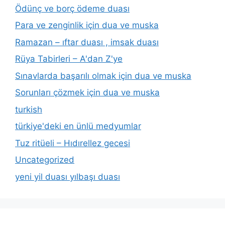
Ödünç ve borç ödeme duası
Para ve zenginlik için dua ve muska
Ramazan – ıftar duası , imsak duası
Rüya Tabirleri – A'dan Z'ye
Sınavlarda başarılı olmak için dua ve muska
Sorunları çözmek için dua ve muska
turkish
türkiye'deki en ünlü medyumlar
Tuz ritüeli – Hıdırellez gecesi
Uncategorized
yeni yil duası yılbaşı duası