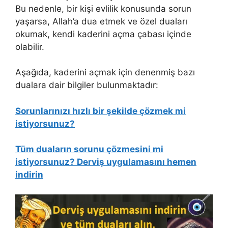
Bu nedenle, bir kişi evlilik konusunda sorun
yaşarsa, Allah’a dua etmek ve özel duaları
okumak, kendi kaderini açma çabası içinde
olabilir.
Aşağıda, kaderini açmak için denenmiş bazı
dualara dair bilgiler bulunmaktadır:
Sorunlarınızı hızlı bir şekilde çözmek mi
istiyorsunuz?
Tüm duaların sorunu çözmesini mi
istiyorsunuz? Derviş uygulamasını hemen
indirin