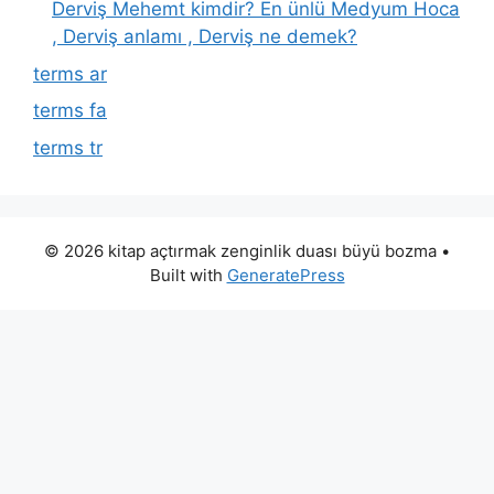
Derviş Mehemt kimdir? En ünlü Medyum Hoca
, Derviş anlamı , Derviş ne demek?
terms ar
terms fa
terms tr
© 2026 kitap açtırmak zenginlik duası büyü bozma
•
Built with
GeneratePress