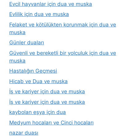
Evcil hayvanlar için dua ve muska
Evlilik için dua ve muska
Felaket ve kötülükten korunmak için dua ve
muska
Günler duaları
Güvenli ve bereketli bir yolculuk için dua ve
muska
Hastalığın Geçmesi
Hicab ve Dua ve muska
İş ve kariyer için dua ve muska
İş ve kariyer için dua ve muska
kaybolan eşya için dua
Medyum hocaları ve Cinci hocaları
nazar duası