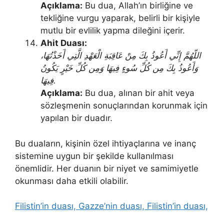
Açıklama:
Bu dua, Allah’ın birliğine ve
tekliğine vurgu yaparak, belirli bir kişiyle
mutlu bir evlilik yapma dileğini içerir.
Ahit Duası:
اللّهُمَّ إِنِّي أَعُوذُ بِكَ مِنْ عَاقِبَةِ الْعَهْدِ الَّتِي أَخَذْتُهَا،
وَأَعُوذُ بِكَ مِن كُلِّ سُوءٍ فِيهَا وَمِن كُلِّ خَيْرٍ يَكُونُ
فِيهَا.
Açıklama:
Bu dua, alınan bir ahit veya
sözleşmenin sonuçlarından korunmak için
yapılan bir duadır.
Bu duaların, kişinin özel ihtiyaçlarına ve inanç
sistemine uygun bir şekilde kullanılması
önemlidir. Her duanın bir niyet ve samimiyetle
okunması daha etkili olabilir.
Filistin’in duası, Gazze’nin duası, Filistin’in duası,