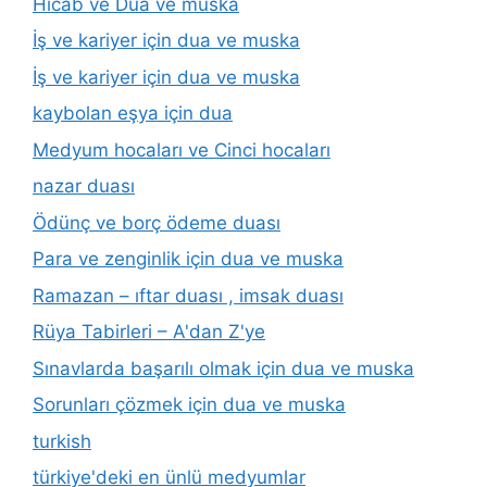
Hicab ve Dua ve muska
İş ve kariyer için dua ve muska
İş ve kariyer için dua ve muska
kaybolan eşya için dua
Medyum hocaları ve Cinci hocaları
nazar duası
Ödünç ve borç ödeme duası
Para ve zenginlik için dua ve muska
Ramazan – ıftar duası , imsak duası
Rüya Tabirleri – A'dan Z'ye
Sınavlarda başarılı olmak için dua ve muska
Sorunları çözmek için dua ve muska
turkish
türkiye'deki en ünlü medyumlar