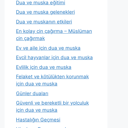
Dua ve muska eğitimi
Dua ve muska gelenekleri
Dua ve muskanın etkileri
En kolay cin çağırma – Müslüman
cin çağırmak
Ev ve aile için dua ve muska
Evcil hayvanlar için dua ve muska
Evlilik için dua ve muska
Felaket ve kötülükten korunmak
için dua ve muska
Günler duaları
Güvenli ve bereketli bir yolculuk
için dua ve muska
Hastalığın Geçmesi