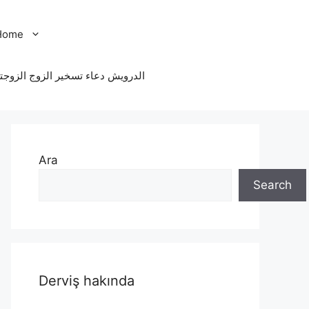
Home
الدرویش دعاء تسخير الزوج الزوجت
Ara
Search
Derviş hakında