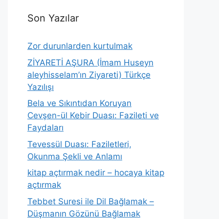
Son Yazılar
Zor durunlarden kurtulmak
ZİYARETİ AŞURA (İmam Huseyn
aleyhisselam’ın Ziyareti) Türkçe
Yazılışı
Bela ve Sıkıntıdan Koruyan
Cevşen-ül Kebir Duası: Fazileti ve
Faydaları
Tevessül Duası: Faziletleri,
Okunma Şekli ve Anlamı
kitap açtırmak nedir – hocaya kitap
açtırmak
Tebbet Suresi ile Dil Bağlamak –
Düşmanın Gözünü Bağlamak