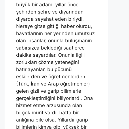
büyük bir adam, yıllar önce
şehirden şehre ve diyarından
diyarda seyahat eden biriydi.
Nereye gitse gittiği haber olurdu,
hayatlarının her yerinden umutsuz
olan insanlar, onunla buluşmanın
sabırsızca beklediği saatlerce
dakika sayardılar. Onunla ilgili
zorlukları çözme yeteneğini
hatırlayanlar, bu gücünü
eskilerden ve öğretmenlerden
(Türk, İran ve Arap öğretmenler)
gelen gizli ve garip bilimlerle
gerçekleştirdiğini biliyorlardı. Ona
hizmet etme arzusunda olan
birçok mürit vardı, hatta bir
anlığına bile olsa. Yıllardır garip
bilimlerin kimya gibi yüksek bir