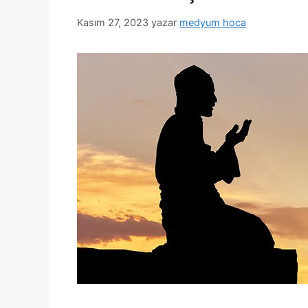
Kasım 27, 2023
yazar
medyum hoca