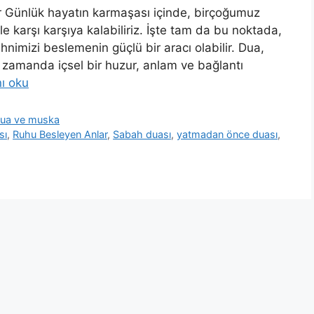
 Günlük hayatın karmaşası içinde, birçoğumuz
le karşı karşıya kalabiliriz. İşte tam da bu noktada,
imizi beslemenin güçlü bir aracı olabilir. Dua,
nı zamanda içsel bir huzur, anlam ve bağlantı
ı oku
 dua ve muska
sı
,
Ruhu Besleyen Anlar
,
Sabah duası
,
yatmadan önce duası
,